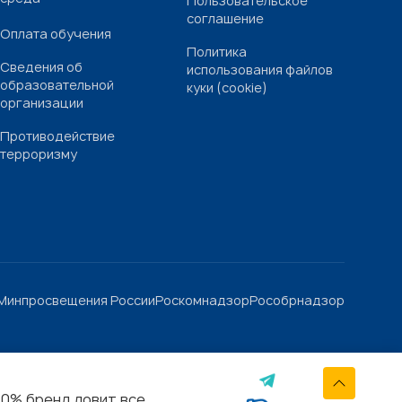
Пользовательское
соглашение
Оплата обучения
Политика
Сведения об
использования файлов
образовательной
куки (cookie)
организации
Противодействие
терроризму
Минпросвещения России
Роскомнадзор
Рособрнадзор