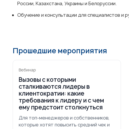
России, Казахстана, Украины и Белоруссии.
Обучение и консультации для специалистов и р
Прошедшие мероприятия
Вебинар
Вызовы с которыми
сталкиваются лидеры в
клиентократии: какие
требования к лидеру и с чем
ему предстоит столкнуться
Для топ-менеджеров и собственников,
которые хотят повысить средний чек и