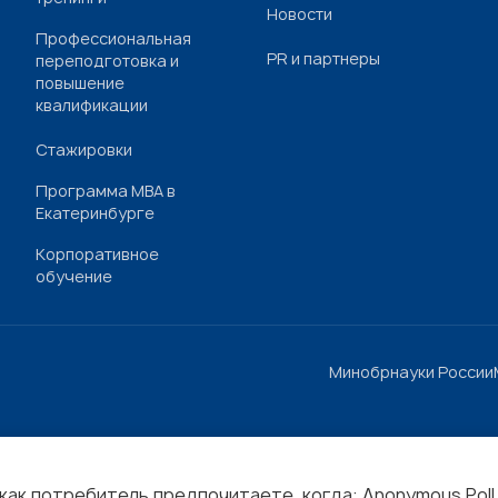
Новости
Профессиональная
PR и партнеры
переподготовка и
повышение
квалификации
Стажировки
Программа МВА в
Екатеринбурге
Корпоративное
обучение
Минобрнауки России