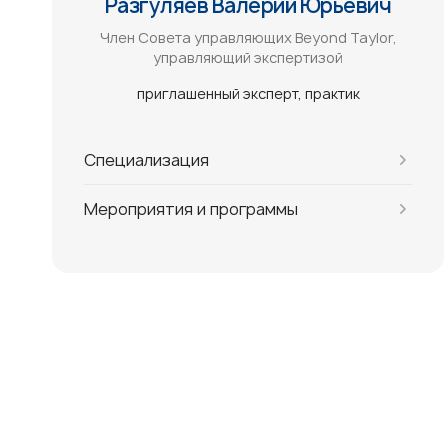
Разгуляев Валерий Юрьевич
Член Совета управляющих Beyond Taylor,
управляющий экспертизой
приглашенный эксперт
практик
Специализация
Мероприятия и программы