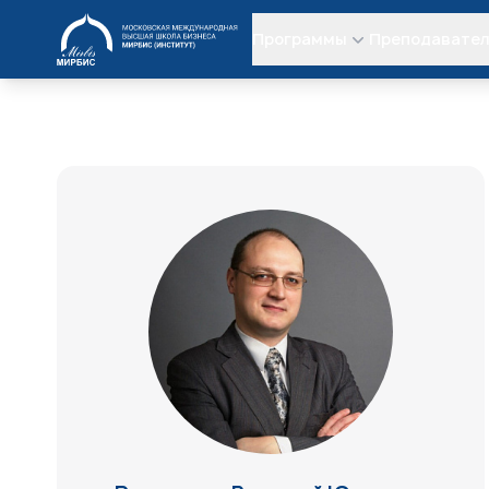
МИРБИС
Программы
Преподавате