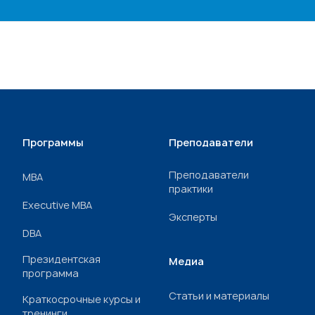
Программы
Преподаватели
Преподаватели
МВА
практики
Executive MBA
Эксперты
DBA
Президентская
Медиа
программа
Статьи и материалы
Краткосрочные курсы и
тренинги