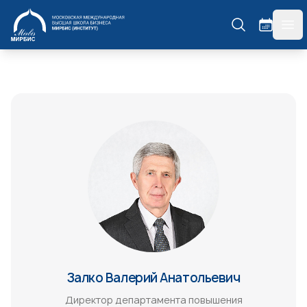
МИРБИС
гла
Залко Валерий Анатольевич
Директор департамента повышения