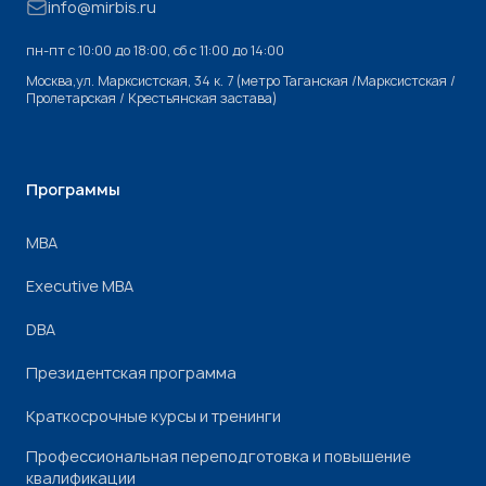
info@mirbis.ru
пн-пт с 10:00 до 18:00, cб с 11:00 до 14:00
Москва,ул. Марксистская, 34 к. 7 (метро Таганская /Марксистская /
Пролетарская / Крестьянская застава)
Программы
МВА
Executive MBA
DBA
Президентская программа
Краткосрочные курсы и тренинги
Профессиональная переподготовка и повышение
квалификации