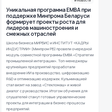
#Новости
Уникальная программа ЕМВА при
поддержке Минпрома Беларуси
формирует проекты роста для
лидеров машиностроения и
смежных отраслей
Школа бизнеса МИРБИС и ИНСТИТУТ «КАДРЫ
ИНДУСТРИИ» (Минпром РБ) провели очередной
модуль совместной программы EMBA «Стратегии
промышленной интеграции». Топ-менеджеры
крупнейших предприятий проработали
внедрение ИИ в производство, цифровизацию
R&D и оптимизацию издержек. Кульминацией
стал визит на завод «Стекломаш» и живой
диалог с руководством. Итогом обучения для
слушателей станут готовые управленческие
проекты для интеграции в бизнес-процессы
предприятий.