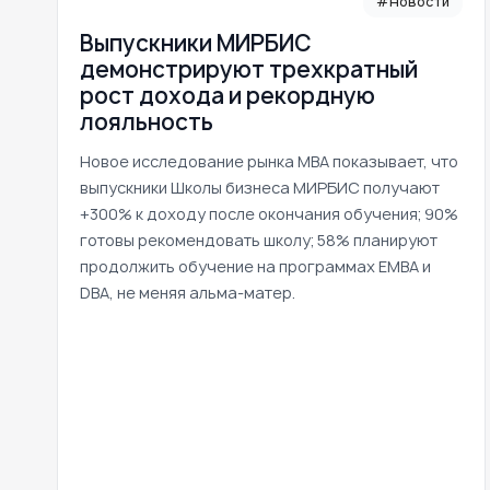
#Новости
Выпускники МИРБИС
демонстрируют трехкратный
рост дохода и рекордную
лояльность
Новое исследование рынка MBA показывает, что
выпускники Школы бизнеса МИРБИС получают
+300% к доходу после окончания обучения; 90%
готовы рекомендовать школу; 58% планируют
продолжить обучение на программах EMBA и
DBA, не меняя альма-матер.