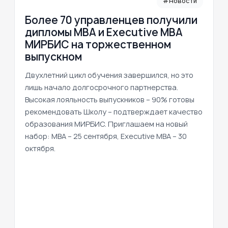
#Новости
Более 70 управленцев получили
дипломы MBA и Executive MBA
МИРБИС на торжественном
выпускном
Двухлетний цикл обучения завершился, но это
лишь начало долгосрочного партнерства.
Высокая лояльность выпускников – 90% готовы
рекомендовать Школу – подтверждает качество
образования МИРБИС. Приглашаем на новый
набор: MBA – 25 сентября, Executive MBA – 30
октября.