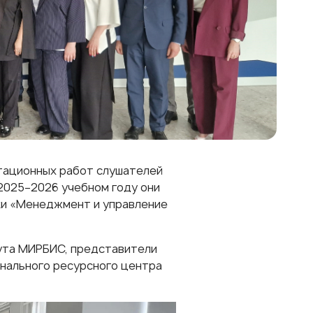
тационных работ слушателей
2025–2026 учебном году они
ки «Менеджмент и управление
ута МИРБИС, представители
онального ресурсного центра