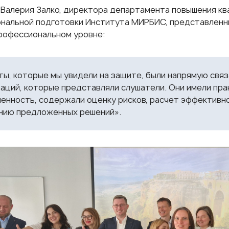
м
Валерия Залко
, директора департамента повышения кв
нальной подготовки Института МИРБИС, представленн
рофессиональном уровне:
ы, которые мы увидели на защите, были напрямую связ
аций, которые представляли слушатели. Они имели пр
енность, содержали оценку рисков, расчет эффективн
нию предложенных решений».