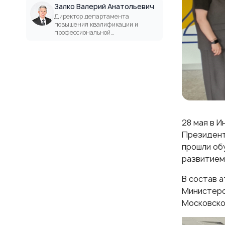
Залко Валерий Анатольевич
Директор департамента
повышения квалификации и
профессиональной
переподготовки
28 мая в 
Президент
прошли об
развитием
В состав 
Министерс
Московско