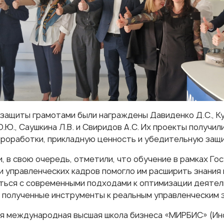
защиты грамотами были награждены Давиденко Д.С., Куз
.Ю., Саушкина Л.В. и Свиридов А.С. Их проекты получил
проработки, прикладную ценность и убедительную защи
, в свою очередь, отметили, что обучение в рамках Го
и управленческих кадров помогло им расширить знания 
ться с современными подходами к оптимизации деятел
 полученные инструменты к реальным управленческим 
я международная высшая школа бизнеса «МИРБИС» (Инс