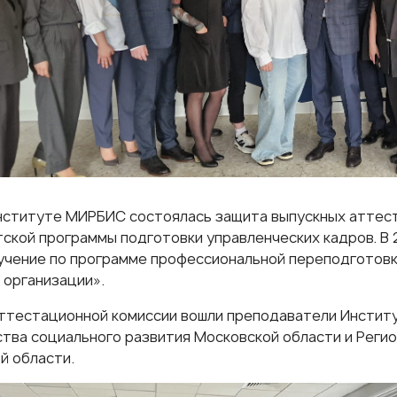
Институте МИРБИС состоялась защита выпускных аттес
ской программы подготовки управленческих кадров. В 
учение по программе профессиональной переподготов
 организации».
аттестационной комиссии вошли преподаватели Инстит
тва социального развития Московской области и Реги
й области.