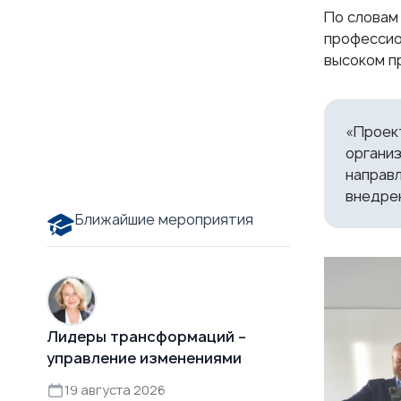
По слова
профессио
высоком п
«Проект
организ
направл
внедре
Ближайшие мероприятия
Лидеры трансформаций –
управление изменениями
19 августа 2026