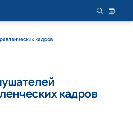
равленческих кадров
лушателей
ленческих кадров