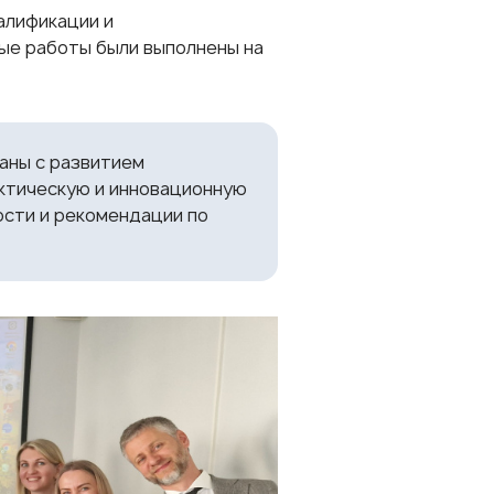
алификации и
ые работы были выполнены на
аны с развитием
актическую и инновационную
ости и рекомендации по