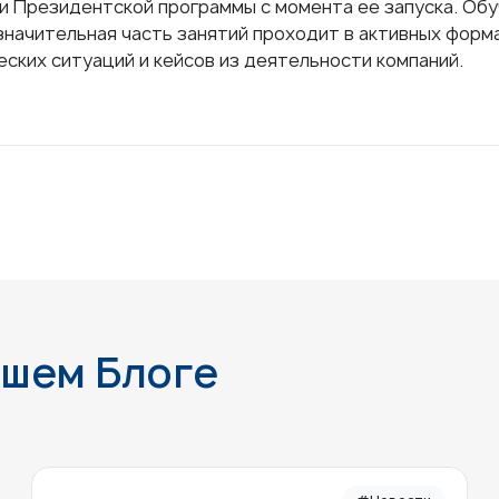
ии
Президентской программы
с момента ее запуска. Обу
 значительная часть занятий проходит в активных форм
еских ситуаций и кейсов из деятельности компаний.
ашем Блоге