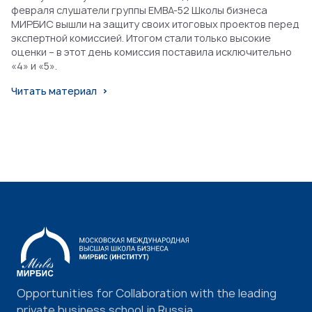
февраля слушатели группы EMBA-52 Школы бизнеса
МИРБИС вышли на защиту своих итоговых проектов перед
экспертной комиссией. Итогом стали только высокие
оценки – в этот день комиссия поставила исключительно
«4» и «5».
Читать материал
Opportunities for Collaboration with the leading
private business school in Russia