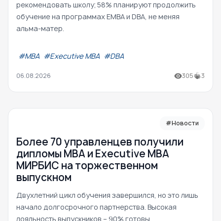
рекомендовать школу; 58% планируют продолжить
обучение на программах EMBA и DBA, не меняя
альма-матер.
#МВА
#Executive MBA
#DBA
06.08.2026
305
3
#Новости
Более 70 управленцев получили
дипломы MBA и Executive MBA
МИРБИС на торжественном
выпускном
Двухлетний цикл обучения завершился, но это лишь
начало долгосрочного партнерства. Высокая
лояльность выпускников – 90% готовы