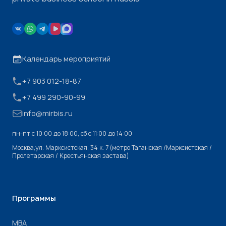
Календарь мероприятий
+7 903 012-18-87
+7 499 290-90-99
info@mirbis.ru
пн-пт с 10:00 до 18:00, cб с 11:00 до 14:00
Москва,ул. Марксистская, 34 к. 7 (метро Таганская /Марксистская /
Пролетарская / Крестьянская застава)
Программы
МВА