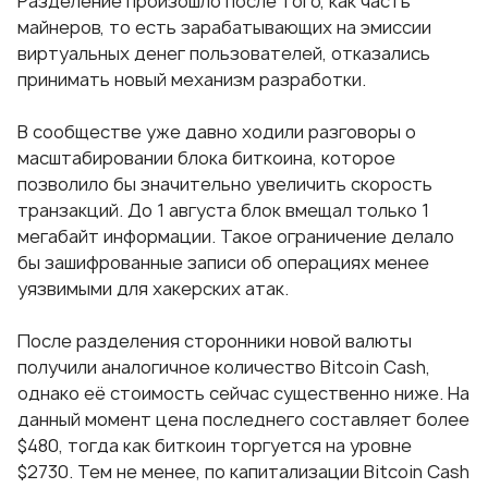
Разделение произошло после того, как часть
майнеров, то есть зарабатывающих на эмиссии
виртуальных денег пользователей, отказались
принимать новый механизм разработки.
В сообществе уже давно ходили разговоры о
масштабировании блока биткоина, которое
позволило бы значительно увеличить скорость
транзакций. До 1 августа блок вмещал только 1
мегабайт информации. Такое ограничение делало
бы зашифрованные записи об операциях менее
уязвимыми для хакерских атак.
После разделения сторонники новой валюты
получили аналогичное количество Bitcoin Cash,
однако её стоимость сейчас существенно ниже. На
данный момент цена последнего составляет более
$480, тогда как биткоин торгуется на уровне
$2730. Тем не менее, по капитализации Bitcoin Cash