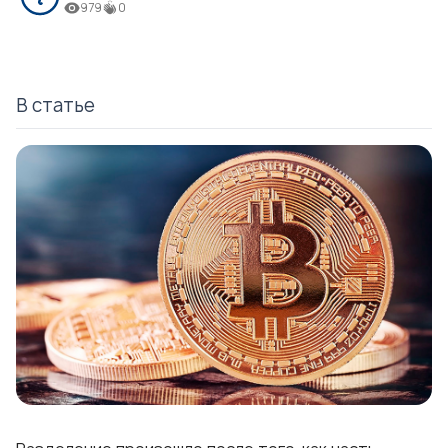
979
0
В статье