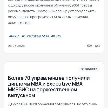
к доходу после окончания обучения; 90% готовы
рекомендовать школу; 58% планируют продолжить
обучение на программах EMBA и DBA, не меняя
альма-матер.
#МВА
#Executive MBA
#DBA
06.08.2026
34
3
#Новости
Более 70 управленцев получили
дипломы MBA и Executive MBA
МИРБИС на торжественном
выпускном
Двухлетний цикл обучения завершился, но это лишь