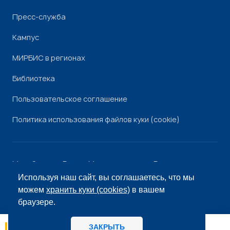
Пресс-служба
Кампус
МИРБИС в регионах
Библиотека
Пользовательское соглашение
Политика использования файлов куки (cookie)
Минобрнауки России
Минпросвещения России
Роскомнадзор
Рособрнадзор
Используя наш сайт, вы соглашаетесь, что мы
© «МИРБИС», 2026
можем
хранить куки (cookies)
в вашем
браузере.
ЗАКРЫТЬ
05.08
13:33