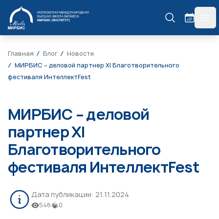
МИРБИС
гла
Главная
Блог
Новости
МИРБИС – деловой партнер XI Благотворительного
фестиваля ИнтеллектFest
МИРБИС – деловой
партнер XI
Благотворительного
фестиваля ИнтеллектFest
Дата публикации:
21.11.2024
546
0