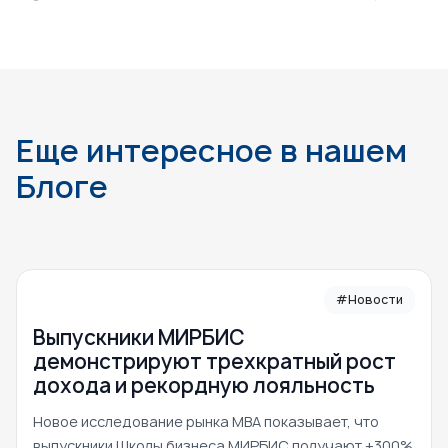
Еще интересное в нашем
Блоге
#Новости
Выпускники МИРБИС
демонстрируют трехкратный рост
дохода и рекордную лояльность
Новое исследование рынка MBA показывает, что
выпускники Школы бизнеса МИРБИС получают +300%