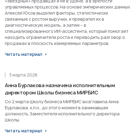
«звездных» продавцах и не в удаче, а в зрелости
управляемых процессов. На основе эмпирических данных
Алексей Юсов выделил факторы, статистически
связанные с ростом выручки, и превратил их в
диагностическую модель, а затем – в
специализированного ИИ-ассистента, который помогает
находить ограничители роста и переводить разговор о
продажах в плоскость измеряемых параметров.
Читать материал
3 марта 2026
Анна Бурлакова назначена исполнительным
директором Школы бизнеса МИРБИС
Со 2 марта Школу бизнеса МИРБИС возглавила Анна
Бурлакова, к.п.н., до этого момента занимавшая
должность Заместителя исполнительного директора
Школы.
Читать материал