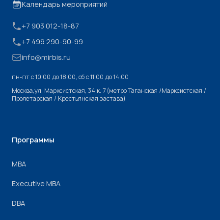
Календарь мероприятий
+7 903 012-18-87
+7 499 290-90-99
info@mirbis.ru
пн-пт с 10:00 до 18:00, cб с 11:00 до 14:00
Москва,ул. Марксистская, 34 к. 7 (метро Таганская /Марксистская /
Пролетарская / Крестьянская застава)
Программы
МВА
Executive MBA
DBA