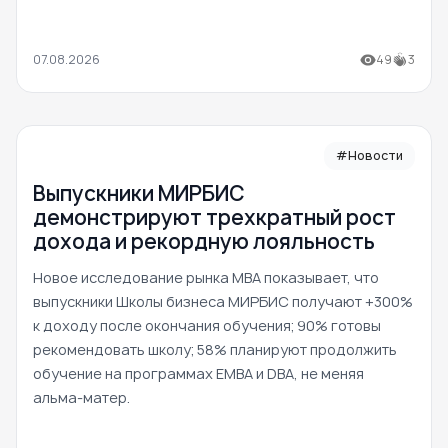
07.08.2026
49
3
#Новости
Выпускники МИРБИС
демонстрируют трехкратный рост
дохода и рекордную лояльность
Новое исследование рынка MBA показывает, что
выпускники Школы бизнеса МИРБИС получают +300%
к доходу после окончания обучения; 90% готовы
рекомендовать школу; 58% планируют продолжить
обучение на программах EMBA и DBA, не меняя
альма-матер.