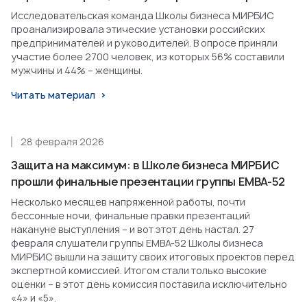
Исследовательская команда Школы бизнеса МИРБИС
проанализировала этические установки российских
предпринимателей и руководителей. В опросе приняли
участие более 2700 человек, из которых 56% составили
мужчины и 44% – женщины.
Читать материал
28 февраля 2026
Защита на максимум: в Школе бизнеса МИРБИС
прошли финальные презентации группы EMBA-52
Несколько месяцев напряженной работы, почти
бессонные ночи, финальные правки презентаций
накануне выступления – и вот этот день настал. 27
февраля слушатели группы EMBA-52 Школы бизнеса
МИРБИС вышли на защиту своих итоговых проектов перед
экспертной комиссией. Итогом стали только высокие
оценки – в этот день комиссия поставила исключительно
«4» и «5».