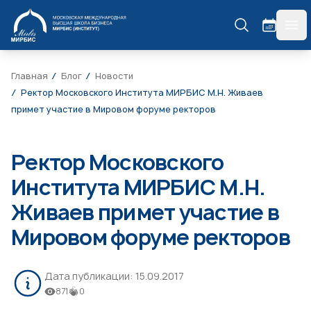
МИРБИС
гла
Главная
Блог
Новости
Ректор Московского Института МИРБИС М.Н. Живаев
примет участие в Мировом форуме ректоров
Ректор Московского
Института МИРБИС М.Н.
Живаев примет участие в
Мировом форуме ректоров
Дата публикации:
15.09.2017
871
0