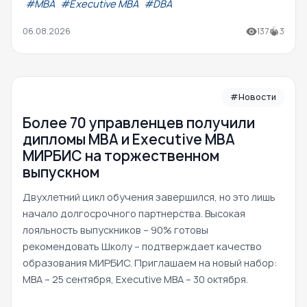
#МВА
#Executive MBA
#DBA
06.08.2026
137
3
#Новости
Более 70 управленцев получили
дипломы MBA и Executive MBA
МИРБИС на торжественном
выпускном
Двухлетний цикл обучения завершился, но это лишь
начало долгосрочного партнерства. Высокая
лояльность выпускников – 90% готовы
рекомендовать Школу – подтверждает качество
образования МИРБИС. Приглашаем на новый набор:
MBA – 25 сентября, Executive MBA – 30 октября.