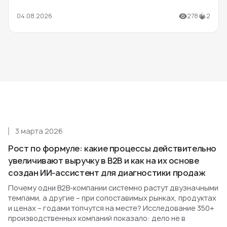
04.08.2026
278
2
3 марта 2026
Рост по формуле: какие процессы действительно
увеличивают выручку в B2B и как на их основе
создан ИИ-ассистент для диагностики продаж
Почему одни B2B-компании системно растут двузначными
темпами, а другие – при сопоставимых рынках, продуктах
и ценах – годами топчутся на месте? Исследование 350+
производственных компаний показало: дело не в