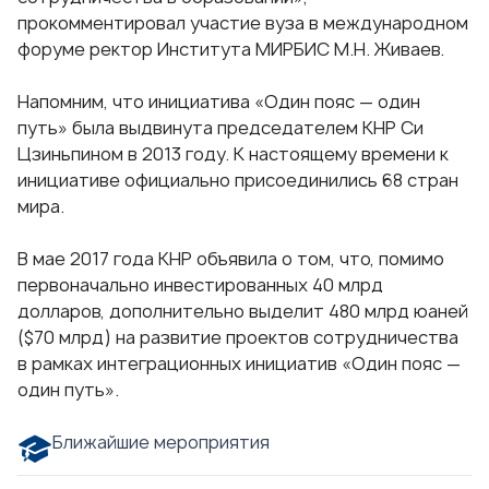
прокомментировал участие вуза в международном
форуме ректор Института МИРБИС
М.Н. Живаев
.
Напомним, что инициатива «Один пояс — один
путь» была выдвинута председателем КНР Си
Цзиньпином в 2013 году. К настоящему времени к
инициативе официально присоединились 68 стран
мира.
В мае 2017 года КНР объявила о том, что, помимо
первоначально инвестированных 40 млрд
долларов, дополнительно выделит 480 млрд юаней
($70 млрд) на развитие проектов сотрудничества
в рамках интеграционных инициатив «Один пояс —
один путь».
Ближайшие мероприятия