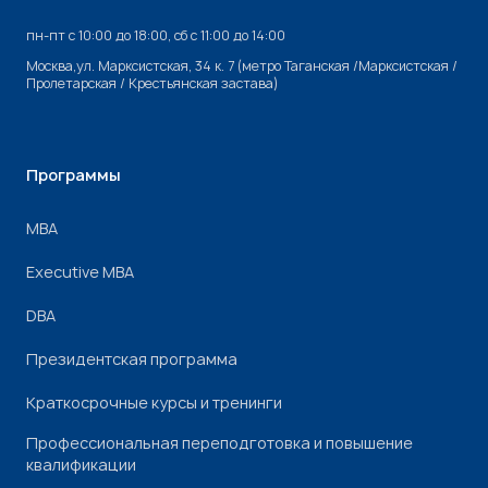
пн-пт с 10:00 до 18:00, cб с 11:00 до 14:00
Москва,ул. Марксистская, 34 к. 7 (метро Таганская /Марксистская /
Пролетарская / Крестьянская застава)
Программы
МВА
Executive MBA
DBA
Президентская программа
Краткосрочные курсы и тренинги
Профессиональная переподготовка и повышение
квалификации