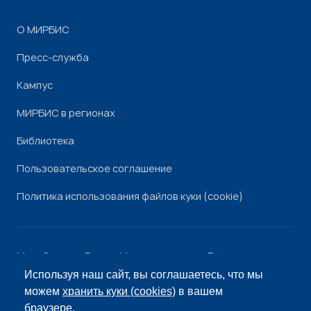
О МИРБИС
Пресс-служба
Кампус
МИРБИС в регионах
Библиотека
Пользовательское соглашение
Политика использования файлов куки (cookie)
Минобрнауки России
Минпросвещения России
Роскомнадзор
Рособрнадзор
Используя наш сайт, вы соглашаетесь, что мы
© «МИРБИС», 2026
можем
хранить куки (cookies)
в вашем
браузере.