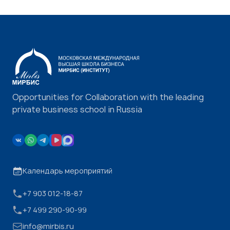
Opportunities for Collaboration with the leading
private business school in Russia
Календарь мероприятий
+7 903 012-18-87
+7 499 290-90-99
info@mirbis.ru