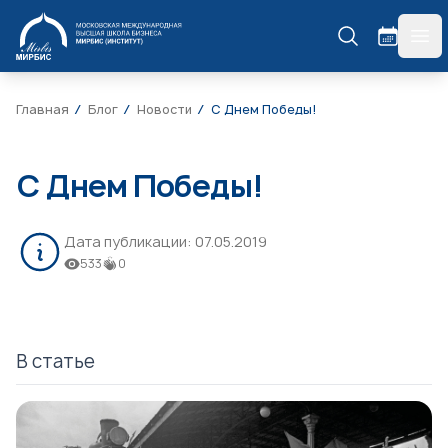
МИРБИС
гла
Главная
Блог
Новости
С Днем Победы!
С Днем Победы!
Дата публикации:
07.05.2019
533
0
В статье