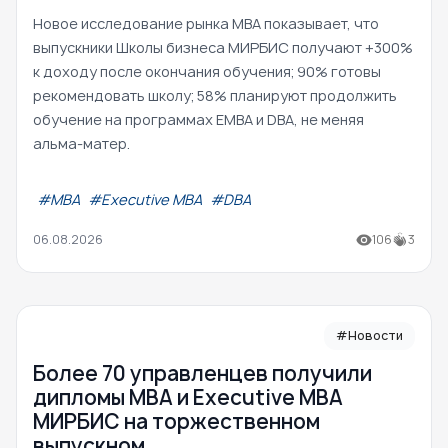
Новое исследование рынка MBA показывает, что
выпускники Школы бизнеса МИРБИС получают +300%
к доходу после окончания обучения; 90% готовы
рекомендовать школу; 58% планируют продолжить
обучение на программах EMBA и DBA, не меняя
альма-матер.
#МВА
#Executive MBA
#DBA
06.08.2026
106
3
#Новости
Более 70 управленцев получили
дипломы MBA и Executive MBA
МИРБИС на торжественном
выпускном