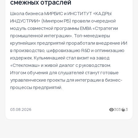
смежных отраслей
Школа бизнеса МИРБИС и ИНСТИТУТ «КАДРЫ
ИНДУСТРИИ» (Минпром РБ) провели очередной
модуль совместной программы EMBA «Стратегии
промышленной интеграции». Топ-менеджеры
крупнейших предприятий проработали внедрение ИИ
в производство, цифровизацию R&D и оптимизацию
издержек. Кульминацией стал визит на завод
«Стекломаш» и живой диалог с руководством.
Итогом обучения для слушателей станут готовые
управленческие проекты для интеграции в бизнес-
процессы предприятий.
03.08.2026
303
3