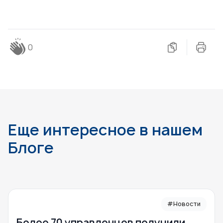
0
Еще интересное в нашем
Блоге
#Новости
Более 70 управленцев получили