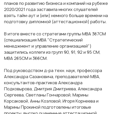
планов по развитию бизнеса и компаний на рубеже
2020/2021 года заставила многих слушателей
взять тайм-аут и (или) немного больше времени на
подготовку дипломной (аттестационной) работы.
В итоге вместе со стратегами группы МВА 367СМ
(специализация
МВА "Стратегический
менеджмент и управление организацией"
)
защитились коллеги из групп 90, 91, 92 и 95 СМ,
МВА 265СМ и 366СМ.
Под руководством д-ра техн. наук, профессора
Александра Сазановича, преподавателей МВА,
консультантов-практиков Александра
Подковырова, Дмитрия Дмитриева, Александра
Сергеева, Светланы Гончаровой, Марины
Корсаковой, Анны Козловой, Игоря Корнеева и
Марины Прокиной подготовлены итоговые
проекты, высоко оцененные аттестационной