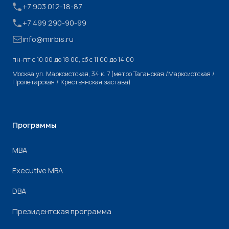
+7 903 012-18-87
+7 499 290-90-99
info@mirbis.ru
пн-пт с 10:00 до 18:00, cб с 11:00 до 14:00
Москва,ул. Марксистская, 34 к. 7 (метро Таганская /Марксистская /
Пролетарская / Крестьянская застава)
Программы
МВА
Executive MBA
DBA
Президентская программа