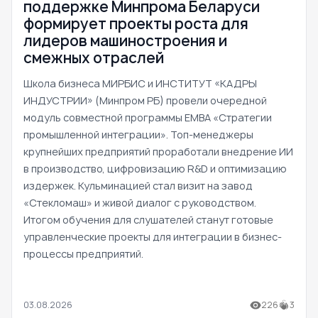
поддержке Минпрома Беларуси
формирует проекты роста для
лидеров машиностроения и
смежных отраслей
Школа бизнеса МИРБИС и ИНСТИТУТ «КАДРЫ
ИНДУСТРИИ» (Минпром РБ) провели очередной
модуль совместной программы EMBA «Стратегии
промышленной интеграции». Топ-менеджеры
крупнейших предприятий проработали внедрение ИИ
в производство, цифровизацию R&D и оптимизацию
издержек. Кульминацией стал визит на завод
«Стекломаш» и живой диалог с руководством.
Итогом обучения для слушателей станут готовые
управленческие проекты для интеграции в бизнес-
процессы предприятий.
03.08.2026
226
3