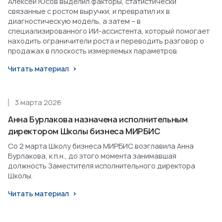
Алексей Юсов выделил факторы, статистически
связанные с ростом выручки, и превратил их в
диагностическую модель, а затем – в
специализированного ИИ-ассистента, который помогает
находить ограничители роста и переводить разговор о
продажах в плоскость измеряемых параметров.
Читать материал
3 марта 2026
Анна Бурлакова назначена исполнительным
директором Школы бизнеса МИРБИС
Со 2 марта Школу бизнеса МИРБИС возглавила Анна
Бурлакова, к.п.н., до этого момента занимавшая
должность Заместителя исполнительного директора
Школы.
Читать материал