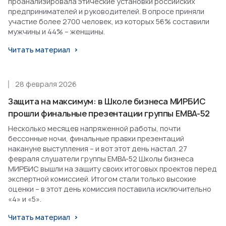
проанализировала этические установки российских
предпринимателей и руководителей. В опросе приняли
участие более 2700 человек, из которых 56% составили
мужчины и 44% – женщины.
Читать материал
28 февраля 2026
Защита на максимум: в Школе бизнеса МИРБИС
прошли финальные презентации группы EMBA-52
Несколько месяцев напряженной работы, почти
бессонные ночи, финальные правки презентаций
накануне выступления – и вот этот день настал. 27
февраля слушатели группы EMBA-52 Школы бизнеса
МИРБИС вышли на защиту своих итоговых проектов перед
экспертной комиссией. Итогом стали только высокие
оценки – в этот день комиссия поставила исключительно
«4» и «5».
Читать материал