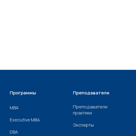
Программы
Преподаватели
Преподаватели
МВА
практики
Executive MBA
Эксперты
DBA