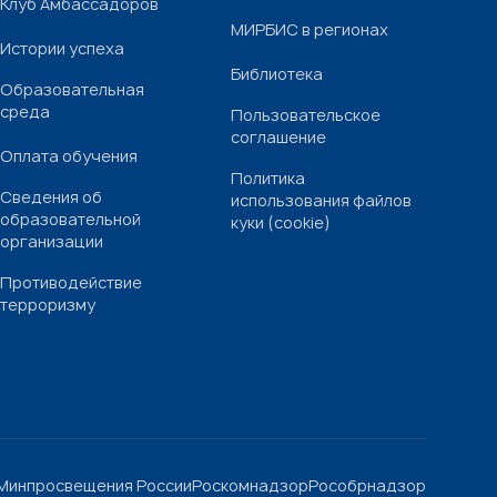
Клуб Амбассадоров
МИРБИС в регионах
Истории успеха
Библиотека
Образовательная
среда
Пользовательское
соглашение
Оплата обучения
Политика
Сведения об
использования файлов
образовательной
куки (cookie)
организации
Противодействие
терроризму
Минпросвещения России
Роскомнадзор
Рособрнадзор