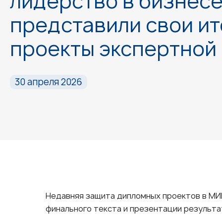
лидерство в бизнесе
представили свои и
проекты экспертной
30 апреля 2026
Недавняя защита дипломных проектов в МИР
финального текста и презентации результа