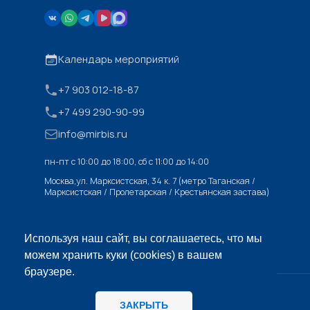
Календарь мероприятий
+7 903 012-18-87
+7 499 290-90-99
info@mirbis.ru
пн-пт с 10:00 до 18:00, cб с 11:00 до 14:00
Москва,ул. Марксистская, 34 к. 7 (метро Таганская /
Марксистская / Пролетарская / Крестьянская застава)
Используя наш сайт, вы соглашаетесь, что мы
можем хранить куки (cookies) в вашем
браузере.
© «МИРБИС», 2026
ЗАКРЫТЬ