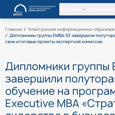
МИРБИС
Программы
Преподавате
Главная
Электронная информационно-образова
Дипломники группы EMBA-53 завершили полутора
свои итоговые проекты экспертной комиссии
Дипломники группы 
завершили полутора
обучение на програ
Executive MBA «Стра