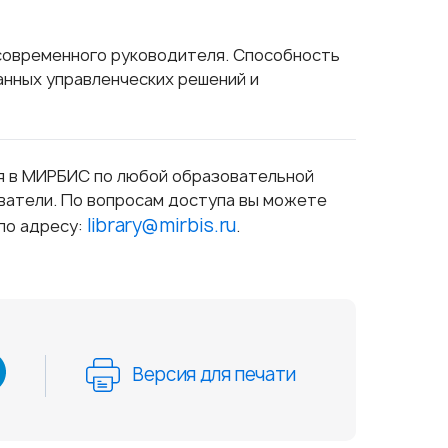
современного руководителя. Способность
анных управленческих решений и
я в МИРБИС по любой образовательной
ователи. По вопросам доступа вы можете
library@mirbis.ru
по адресу:
.
Версия для печати