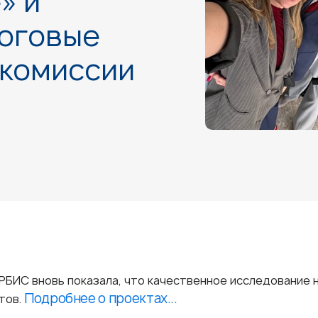
» и
тоговые
 комиссии
БИС вновь показала, что качественное исследование 
Подробнее о проектах...
тов.