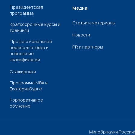
Президентская
Медиа
программа
Статьи и материалы
Краткосрочные курсы и
тренинги
Новости
Профессиональная
PR и партнеры
переподготовка и
повышение
квалификации
Стажировки
Программа МВА в
Екатеринбурге
Корпоративное
обучение
Минобрнауки России