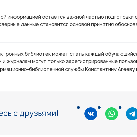
ной информацией остаётся важной частью подготовки 
оверные данные становится основой принятия обоснов
ектронных библиотек может стать каждый обучающийс
ам и журналам могут только зарегистрированные польз
рмационно-библиотечной службы Константину Агееву 
сь с друзьями!