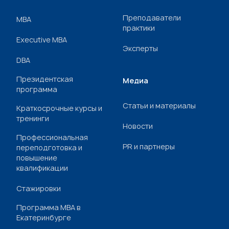
Преподаватели
МВА
практики
Executive MBA
Эксперты
DBA
Президентская
Медиа
программа
Статьи и материалы
Краткосрочные курсы и
тренинги
Новости
Профессиональная
PR и партнеры
переподготовка и
повышение
квалификации
Стажировки
Программа МВА в
Екатеринбурге