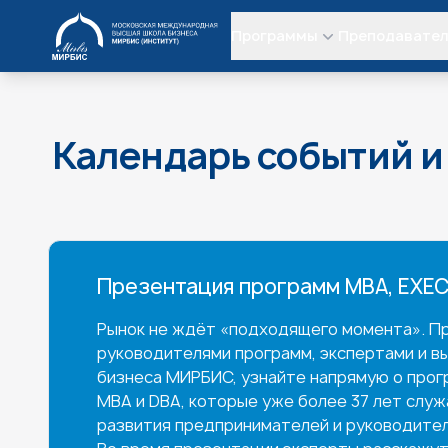
МИРБИС
Программы
Преподавате
Календарь событий и
Презентация программ MBA, EXEC
Рынок не ждёт «подходящего момента». Пр
руководителями программ, экспертами и в
бизнеса МИРБИС, узнайте напрямую о прог
MBA и DBA, которые уже более 37 лет слу
развития предпринимателей и руководител