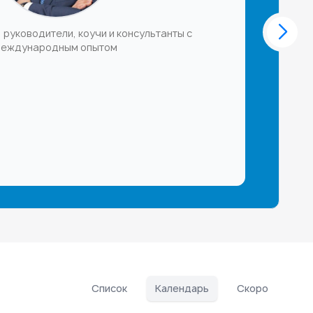
 руководители, коучи и консультанты с
еждународным опытом
Список
Календарь
Скоро