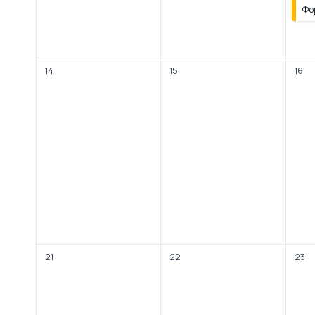
Фо
14
15
16
21
22
23