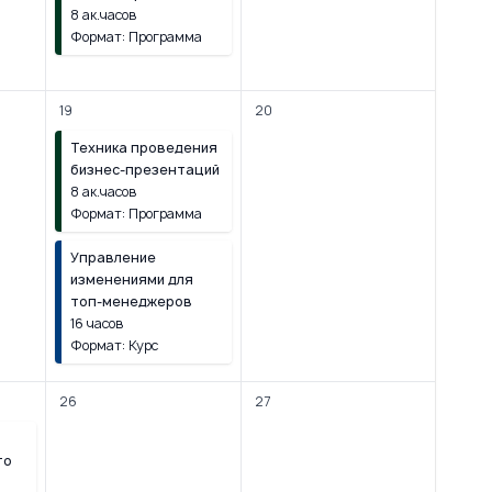
8 ак.часов
Формат: Программа
19
20
Техника проведения
бизнес-презентаций
8 ак.часов
Формат: Программа
Управление
изменениями для
топ-менеджеров
16 часов
Формат: Курс
26
27
то