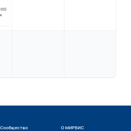
:00)
я
Сообщество
О МИРБИС