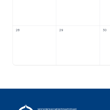
28
29
30