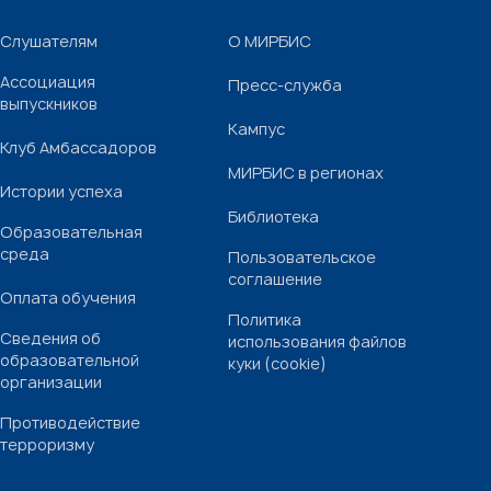
Слушателям
О МИРБИС
Ассоциация
Пресс-служба
выпускников
Кампус
Клуб Амбассадоров
МИРБИС в регионах
Истории успеха
Библиотека
Образовательная
среда
Пользовательское
соглашение
Оплата обучения
Политика
Сведения об
использования файлов
образовательной
куки (cookie)
организации
Противодействие
терроризму