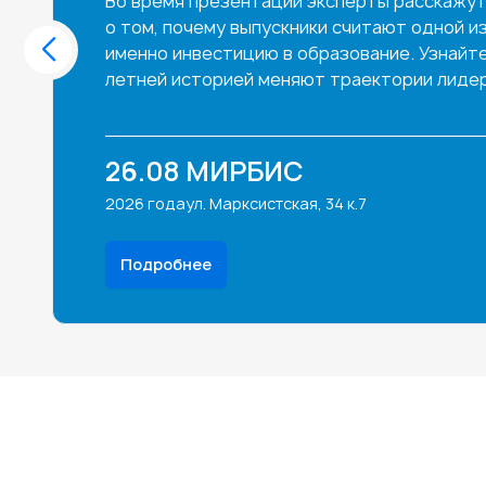
Во время презентации эксперты расскажут
о том, почему выпускники считают одной и
именно инвестицию в образование. Узнайте,
летней историей меняют траектории лидер
26.08
МИРБИС
2026 года
ул. Марксистская, 34 к.7
Подробнее