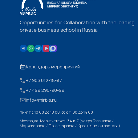
Opportunities for Collaboration with the leading
private business school in Russia
Календарь мероприятий
+7 903 012-18-87
+7 499 290-90-99
info@mirbis.ru
пн-пт с 10:00 до 18:00, cб с 11:00 до 14:00
Москва,ул. Марксистская, 34 к. 7 (метро Таганская /
Марксистская / Пролетарская / Крестьянская застава)