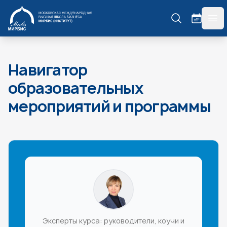
МИРБИС
гла
Навигатор
образовательных
мероприятий и программы
Эксперты курса: руководители, коучи и