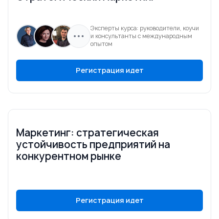
Эксперты курса: руководители, коучи
и консультанты с международным
опытом
Регистрация идет
Маркетинг: стратегическая
устойчивость предприятий на
конкурентном рынке
Регистрация идет