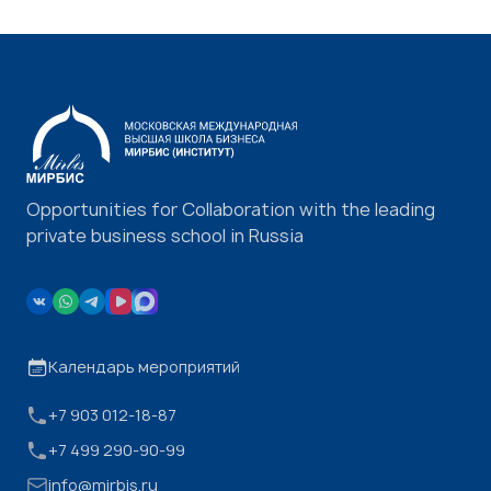
Opportunities for Collaboration with the leading
private business school in Russia
Календарь мероприятий
+7 903 012-18-87
+7 499 290-90-99
info@mirbis.ru