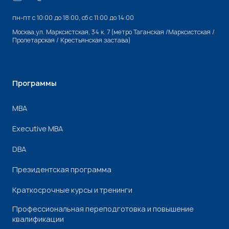
пн-пт с 10:00 до 18:00, cб с 11:00 до 14:00
Москва,ул. Марксистская, 34 к. 7 (метро Таганская /Марксистская /
Пролетарская / Крестьянская застава)
Программы
МВА
Executive MBA
DBA
Президентская программа
Краткосрочные курсы и тренинги
Профессиональная переподготовка и повышение
квалификации