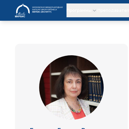
МИРБИС
Программы
Преподавате