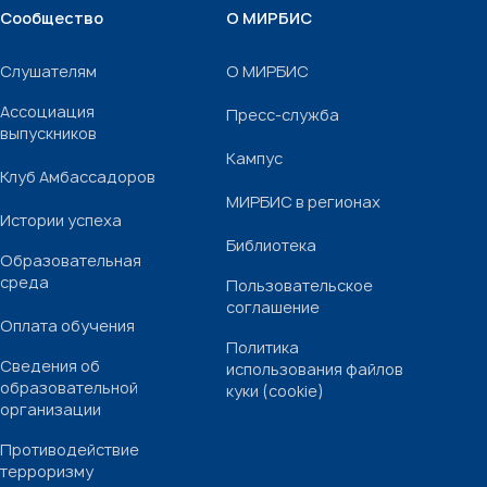
Сообщество
О МИРБИС
Слушателям
О МИРБИС
Ассоциация
Пресс-служба
выпускников
Кампус
Клуб Амбассадоров
МИРБИС в регионах
Истории успеха
Библиотека
Образовательная
среда
Пользовательское
соглашение
Оплата обучения
Политика
Сведения об
использования файлов
образовательной
куки (cookie)
организации
Противодействие
терроризму