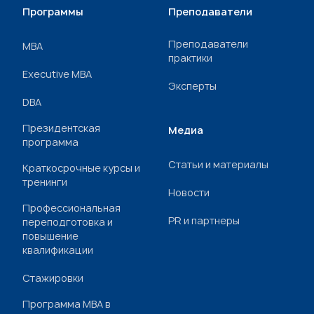
Программы
Преподаватели
Преподаватели
МВА
практики
Executive MBA
Эксперты
DBA
Президентская
Медиа
программа
Статьи и материалы
Краткосрочные курсы и
тренинги
Новости
Профессиональная
PR и партнеры
переподготовка и
повышение
квалификации
Стажировки
Программа МВА в