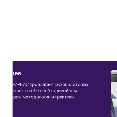
Презентация программ MBA, EXEC
Рынок не ждёт «подходящего момента». Пр
руководителями программ, экспертами и в
бизнеса МИРБИС, узнайте напрямую о прог
MBA и DBA, которые уже более 37 лет слу
развития предпринимателей и руководител
Во время презентации эксперты расскажут