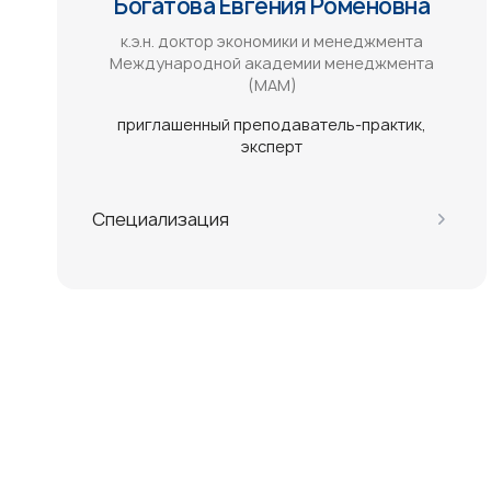
Богатова Евгения Роменовна
к.э.н. доктор экономики и менеджмента
Международной академии менеджмента
(МАМ)
приглашенный преподаватель-практик
эксперт
Специализация