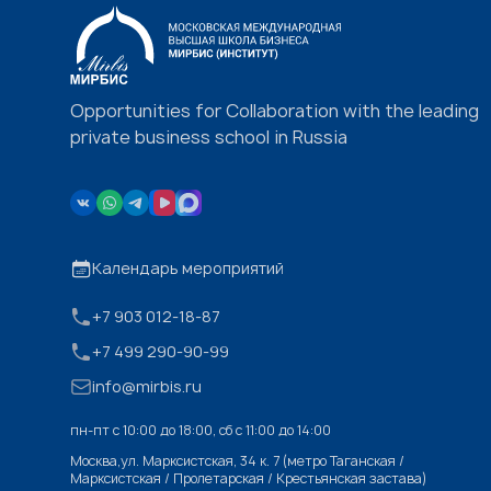
Opportunities for Collaboration with the leading
private business school in Russia
Календарь мероприятий
+7 903 012-18-87
+7 499 290-90-99
info@mirbis.ru
пн-пт с 10:00 до 18:00, cб с 11:00 до 14:00
Москва,ул. Марксистская, 34 к. 7 (метро Таганская /
Марксистская / Пролетарская / Крестьянская застава)