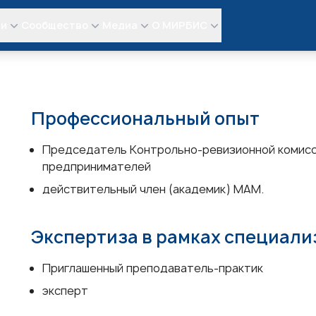
ли
Сообщество
Медиа
О МИРБИС
Профессиональный опыт
Председатель Контрольно-ревизионной комисс
предпринимателей
действительный член (академик) МАМ.
Экспертиза в рамках специал
Приглашенный преподаватель-практик
эксперт