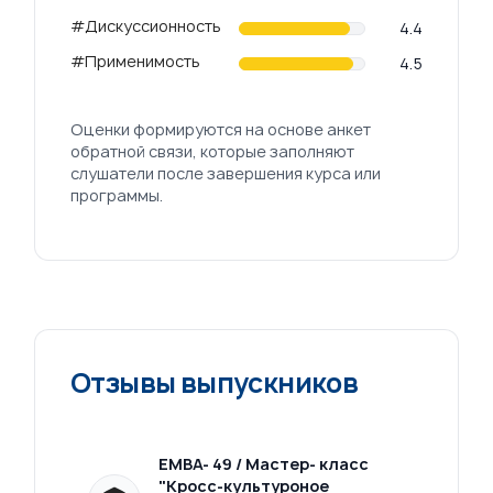
#Дискуссионность
4.4
#Применимость
4.5
Оценки формируются на основе анкет
обратной связи, которые заполняют
слушатели после завершения курса или
программы.
Отзывы выпускников
ласс
ЕМВА- 49 / Мастер- класс
"Кросс-культуроное