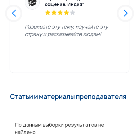
общение. Индия"
ития,
Развивате эту тему, изучайте эту
Благод
страну и расказывайте людям!
Статьи и материалы преподавателя
По данным выборки результатов не
найдено