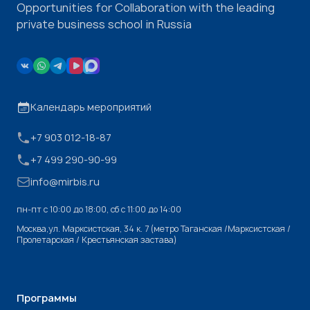
Opportunities for Collaboration with the leading
private business school in Russia
Календарь мероприятий
+7 903 012-18-87
+7 499 290-90-99
info@mirbis.ru
пн-пт с 10:00 до 18:00, cб с 11:00 до 14:00
Москва,ул. Марксистская, 34 к. 7 (метро Таганская /Марксистская /
Пролетарская / Крестьянская застава)
Программы