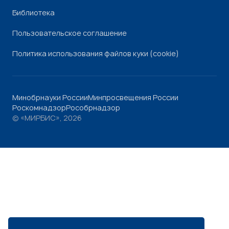
Библиотека
Пользовательское соглашение
Политика использования файлов куки (cookie)
Минобрнауки России
Минпросвещения России
Роскомнадзор
Рособрнадзор
© «МИРБИС», 2026