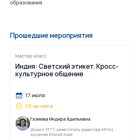
образования
Прошедшие мероприятия
Мастер-класс
Индия: Светский этикет. Кросс-
культурное общение
17 июля
1.5 ак.часа
Газиева Индира Адильевна
Доцент РГГУ, заместитель директора МУНЦ
изучения Южной Азии