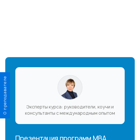
О преподавателе
Эксперты курса: руководители, коучи и
консультанты с международным опытом
Презентация программ MBA,