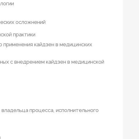
ологии
ческих осложнений
ской практики
о применения кайдзен в медицинских
ных с внедрением кайдзен в медицинской
 владельца процесса, исполнительного
н