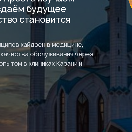
оздаём будущее
тво становится
нципов кайдзен в медицине,
 качества обслуживания через
опытом в клиниках Казани и