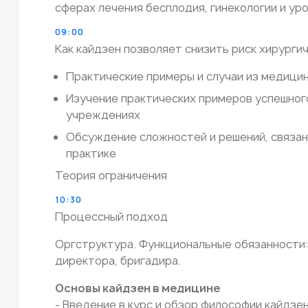
сферах лечения бесплодия, гинекологии и ур
09:00
Как кайдзен позволяет снизить риск хирурги
Практические примеры и случаи из медицин
Изучение практических примеров успешног
учреждениях
Обсуждение сложностей и решений, связан
практике
Теория ограничения
10:30
Процессный подход
Оргструктура. Функциональные обязанности:
директора, бригадира.
Основы кайдзен в медицине
- Введение в курс и обзор философии кайдзе