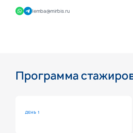
|
emba@mirbis.ru
Программа стажиро
ДЕНЬ 1