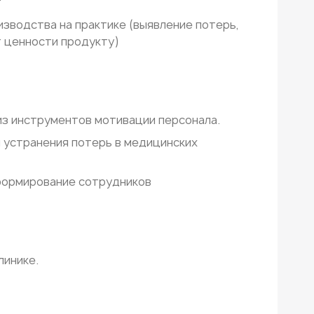
зводства на практике (выявление потерь,
 ценности продукту)
из инструментов мотивации персонала.
 устранения потерь в медицинских
нформирование сотрудников
линике.