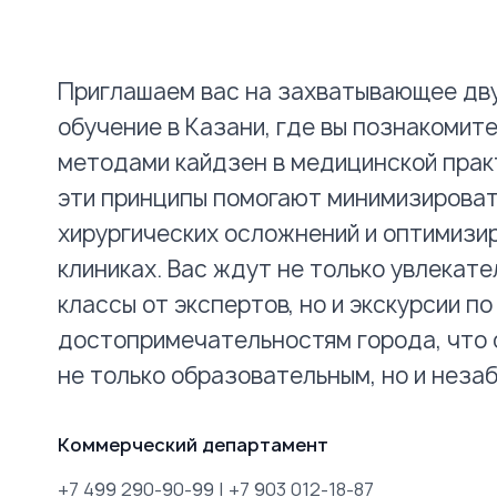
Приглашаем вас на захватывающее дв
обучение в Казани, где вы познакомит
методами кайдзен в медицинской практ
эти принципы помогают минимизироват
хирургических осложнений и оптимизи
клиниках. Вас ждут не только увлекат
классы от экспертов, но и экскурсии п
достопримечательностям города, что 
не только образовательным, но и неза
Коммерческий департамент
+7 499 290-90-99
|
+7 903 012-18-87