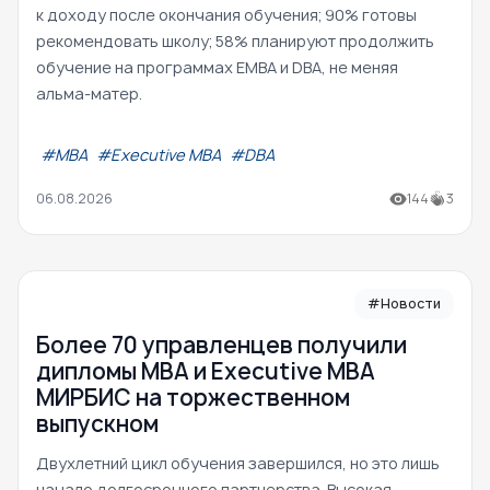
к доходу после окончания обучения; 90% готовы
рекомендовать школу; 58% планируют продолжить
обучение на программах EMBA и DBA, не меняя
альма-матер.
#МВА
#Executive MBA
#DBA
06.08.2026
144
3
#Новости
Более 70 управленцев получили
дипломы MBA и Executive MBA
МИРБИС на торжественном
выпускном
Двухлетний цикл обучения завершился, но это лишь
начало долгосрочного партнерства. Высокая