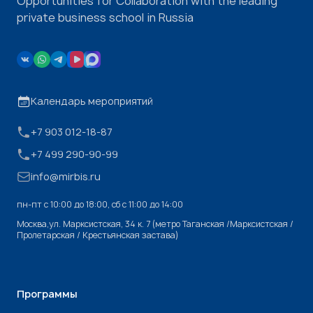
Opportunities for Collaboration with the leading
private business school in Russia
Календарь мероприятий
+7 903 012-18-87
+7 499 290-90-99
info@mirbis.ru
пн-пт с 10:00 до 18:00, cб с 11:00 до 14:00
Москва,ул. Марксистская, 34 к. 7 (метро Таганская /Марксистская /
Пролетарская / Крестьянская застава)
Программы