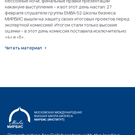
бессонные ночи, финальные правки презентаций
накануне выступления – и вот этот день настал. 27
февраля слушатели группы EMBA-52 Школы бизнеса
МИРБИС вышли на защиту своих итоговых проектов перед
экспертной комиссией. Итогом стали только высокие
оценки – в этот день комиссия поставила исключительно
«4» и «5».
Читать материал