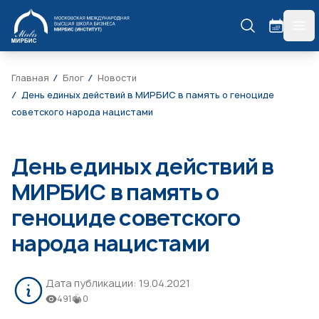
МИРБИС
гла
Главная
Блог
Новости
День единых действий в МИРБИС в память о геноциде
советского народа нацистами
День единых действий в
МИРБИС в память о
геноциде советского
народа нацистами
Дата публикации:
19.04.2021
491
0