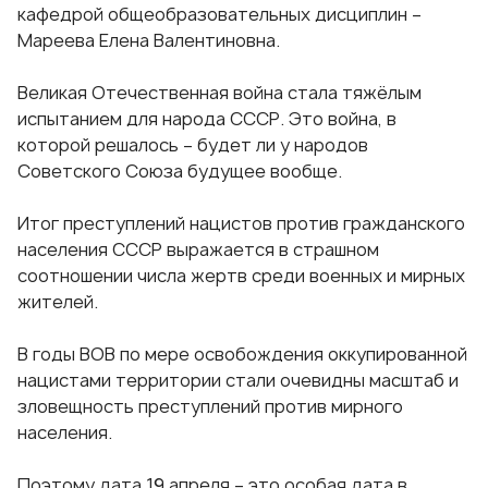
кафедрой общеобразовательных дисциплин –
Мареева Елена Валентиновна.
Великая Отечественная война стала тяжёлым
испытанием для народа СССР. Это война, в
которой решалось – будет ли у народов
Советского Союза будущее вообще.
Итог преступлений нацистов против гражданского
населения СССР выражается в страшном
соотношении числа жертв среди военных и мирных
жителей.
В годы ВОВ по мере освобождения оккупированной
нацистами территории стали очевидны масштаб и
зловещность преступлений против мирного
населения.
Поэтому дата 19 апреля – это особая дата в