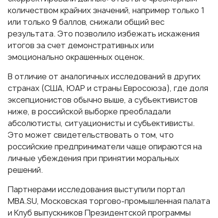
количеством крайних значений, например только 1
или только 9 баллов, снижали общий вес
результата. Это позволило избежать искажения
итогов за счет демонстративных или
эмоционально окрашенных оценок.
В отличие от аналогичных исследований в других
странах (США, ЮАР и страны Евросоюза), где доля
эксепционистов обычно выше, а субъективистов
ниже, в российской выборке преобладали
абсолютисты, ситуационисты и субъективисты.
Это может свидетельствовать о том, что
российские предприниматели чаще опираются на
личные убеждения при принятии моральных
решений.
Партнерами исследования выступили портал
MBA.SU, Московская торгово-промышленная палата
и Клуб выпускников Президентской программы