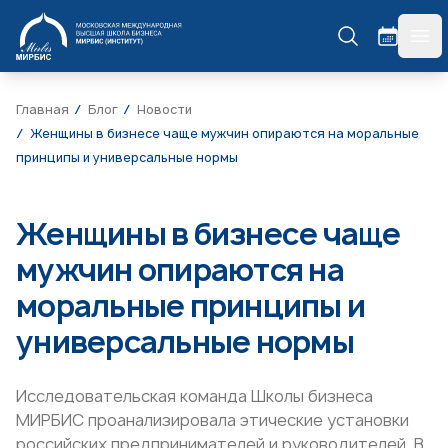
МИРБИС
гла
Главная
Блог
Новости
Женщины в бизнесе чаще мужчин опираются на моральные
принципы и универсальные нормы
Женщины в бизнесе чаще
мужчин опираются на
моральные принципы и
универсальные нормы
Исследовательская команда Школы бизнеса
МИРБИС проанализировала этические установки
российских предпринимателей и руководителей. В