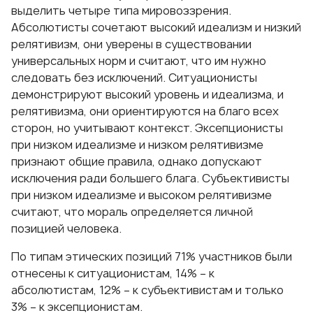
выделить четыре типа мировоззрения.
Абсолютисты сочетают высокий идеализм и низкий
релятивизм, они уверены в существовании
универсальных норм и считают, что им нужно
следовать без исключений. Ситуационисты
демонстрируют высокий уровень и идеализма, и
релятивизма, они ориентируются на благо всех
сторон, но учитывают контекст. Эксепционисты
при низком идеализме и низком релятивизме
признают общие правила, однако допускают
исключения ради большего блага. Субъективисты
при низком идеализме и высоком релятивизме
считают, что мораль определяется личной
позицией человека.
По типам этических позиций 71% участников были
отнесены к ситуационистам, 14% – к
абсолютистам, 12% – к субъективистам и только
3% – к эксепционистам.