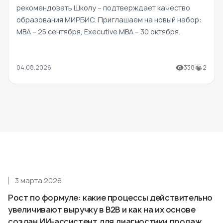
рекомендовать Школу – подтверждает качество
образования МИРБИС. Приглашаем на новый набор:
MBA – 25 сентября, Executive MBA – 30 октября.
04.08.2026
338
2
3 марта 2026
Рост по формуле: какие процессы действительно
увеличивают выручку в B2B и как на их основе
создан ИИ-ассистент для диагностики продаж