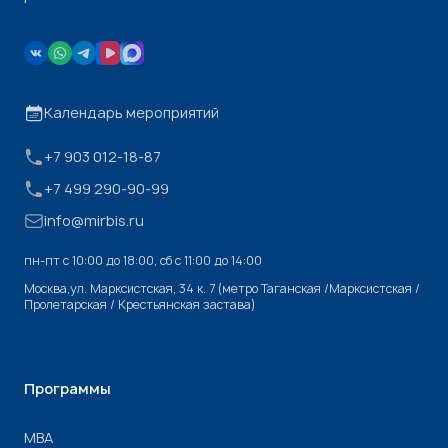
Календарь мероприятий
+7 903 012-18-87
+7 499 290-90-99
info@mirbis.ru
пн-пт с 10:00 до 18:00, cб с 11:00 до 14:00
Москва,ул. Марксистская, 34 к. 7 (метро Таганская /Марксистская /
Пролетарская / Крестьянская застава)
Программы
МВА