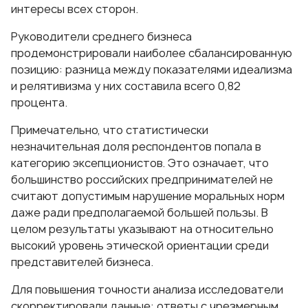
интересы всех сторон.
Руководители среднего бизнеса
продемонстрировали наиболее сбалансированную
позицию: разница между показателями идеализма
и релятивизма у них составила всего 0,82
процента.
Примечательно, что статистически
незначительная доля респондентов попала в
категорию эксепционистов. Это означает, что
большинство российских предпринимателей не
считают допустимым нарушение моральных норм
даже ради предполагаемой большей пользы. В
целом результаты указывают на относительно
высокий уровень этической ориентации среди
представителей бизнеса.
Для повышения точности анализа исследователи
скорректировали данные: ответы с чрезмерным