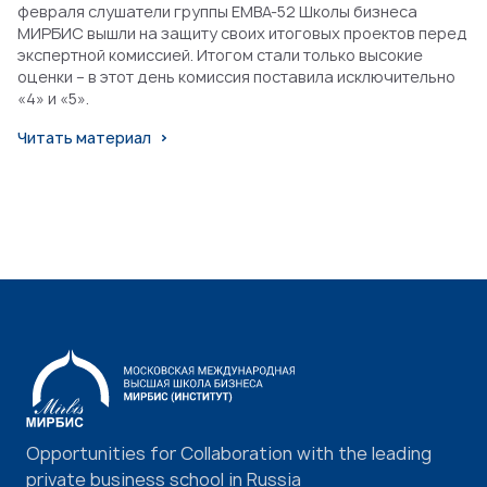
февраля слушатели группы EMBA-52 Школы бизнеса
МИРБИС вышли на защиту своих итоговых проектов перед
экспертной комиссией. Итогом стали только высокие
оценки – в этот день комиссия поставила исключительно
«4» и «5».
Читать материал
Opportunities for Collaboration with the leading
private business school in Russia