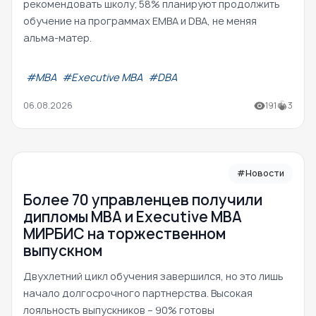
рекомендовать школу; 58% планируют продолжить
обучение на программах EMBA и DBA, не меняя
альма-матер.
#МВА
#Executive MBA
#DBA
06.08.2026
191
3
#Новости
Более 70 управленцев получили
дипломы MBA и Executive MBA
МИРБИС на торжественном
выпускном
Двухлетний цикл обучения завершился, но это лишь
начало долгосрочного партнерства. Высокая
лояльность выпускников – 90% готовы