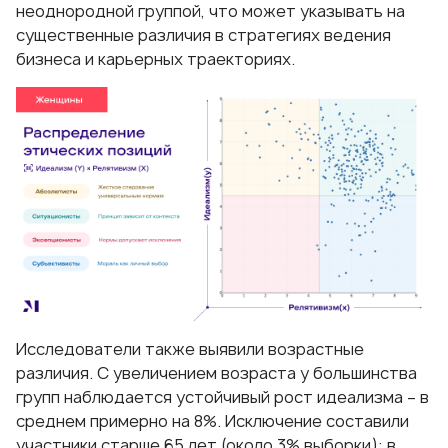
неоднородной группой, что может указывать на
существенные различия в стратегиях ведения
бизнеса и карьерных траекториях.
Исследователи также выявили возрастные
различия. С увеличением возраста у большинства
групп наблюдается устойчивый рост идеализма – в
среднем примерно на 8%. Исключение составили
участники старше 65 лет (около 3% выборки): в