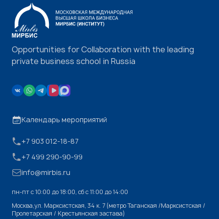
Opportunities for Collaboration with the leading
private business school in Russia
Календарь мероприятий
+7 903 012-18-87
+7 499 290-90-99
info@mirbis.ru
пн-пт с 10:00 до 18:00, cб с 11:00 до 14:00
Москва,ул. Марксистская, 34 к. 7 (метро Таганская /Марксистская /
Пролетарская / Крестьянская застава)