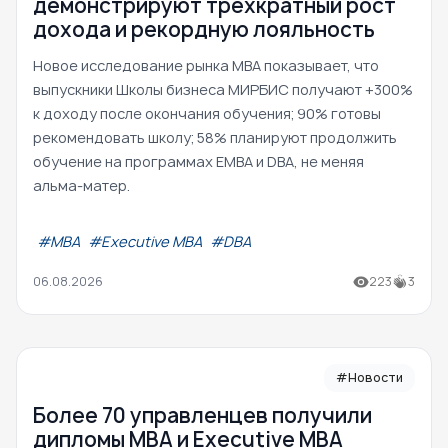
демонстрируют трехкратный рост
дохода и рекордную лояльность
Новое исследование рынка MBA показывает, что
выпускники Школы бизнеса МИРБИС получают +300%
к доходу после окончания обучения; 90% готовы
рекомендовать школу; 58% планируют продолжить
обучение на программах EMBA и DBA, не меняя
альма-матер.
#МВА
#Executive MBA
#DBA
06.08.2026
223
3
#Новости
Более 70 управленцев получили
дипломы MBA и Executive MBA