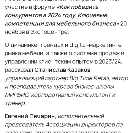
участие в форуме
«Как победить
конкурентов в 2024 году. Ключевые
компетенции для мебельного бизнеса»
20
ноября в Экспоцентре.
О динамике, трендах и digital-маркетинге
рынка мебели, а также о системе продаж и
управлении клиентским опытом в 2023/24,
рассказал
Станислав Казаков
,
управляющий партнер Big Time Retail, автор
и преподаватель курсов бизнес-школы
МИРБИС, корпоративный консультант и
тренер.
Евгений Печерин,
исполнительный
председатель Ассоциации директоров по
развитию, автор и преподаватель курсов