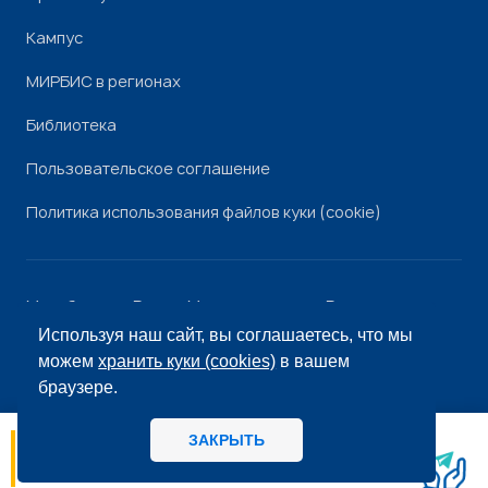
Кампус
МИРБИС в регионах
Библиотека
Пользовательское соглашение
Политика использования файлов куки (cookie)
Минобрнауки России
Минпросвещения России
Роскомнадзор
Рособрнадзор
Используя наш сайт, вы соглашаетесь, что мы
© «МИРБИС», 2026
можем
хранить куки (cookies)
в вашем
браузере.
ЗАКРЫТЬ
06.08
14:56
МИРБИС - Школа бизнеса А вы как