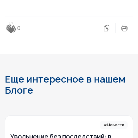
0
Еще интересное в нашем
Блоге
#Новости
Увольнение без последствий: в