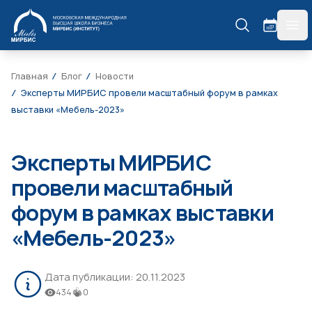
МИРБИС
гла
Главная
Блог
Новости
Эксперты МИРБИС провели масштабный форум в рамках
выставки «Мебель-2023»
Эксперты МИРБИС
провели масштабный
форум в рамках выставки
«Мебель-2023»
Дата публикации:
20.11.2023
434
0