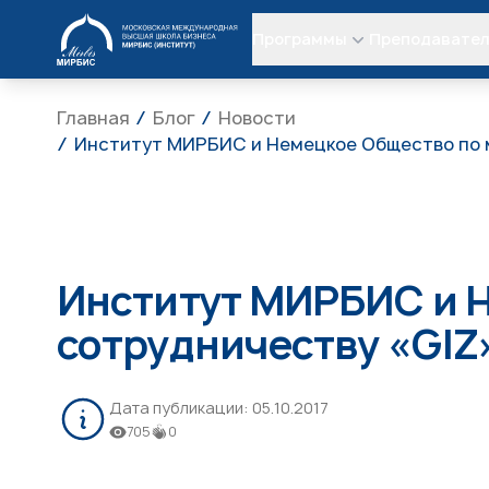
МИРБИС
Программы
Преподавате
Главная
Блог
Новости
Институт МИРБИС и Немецкое Общество по 
Институт МИРБИС и 
сотрудничеству «GIZ
Дата публикации:
05.10.2017
705
0