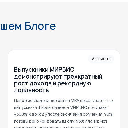
ашем Блоге
#Новости
Выпускники МИРБИС
демонстрируют трехкратный
рост дохода и рекордную
лояльность
Новое исследование рынка MBA показывает, что
выпускники Школы бизнеса МИРБИС получают
+300% к доходу после окончания обучения; 90%
готовы рекомендовать школу; 58% планируют
продолжить обучение на программах EMBA и