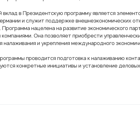
й вклад в Президентскую программу является элемент
Германии и служит поддержке внешнеэкономических от
. Программа нацелена на развитие экономического пар
 компаниями. Она позволяет приобрести управленчески
я налаживания и укрепления международного экономич
Программы проводится подготовка к налаживанию конта
уются конкретные инициативы и установление деловых