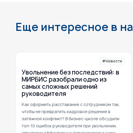
Еще интересное в н
#Новости
Увольнение без последствий: в
МИРБИС разобрали одно из
самых сложных решений
руководителя
Как оформить расставание с сотрудником так,
чтобы не превратить кадровое решение в
затяжной конфликт? В бизнес-школе обсудили
топ-10 ошибок руководителя при увольнении,
стратегии эффективных переговоров и шаги,