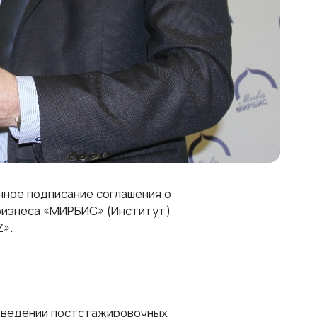
нное подписание соглашения о
бизнеса «МИРБИС» (Институт)
».
роведении постстажировочных