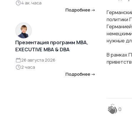
4 ак. часа
Подробнее →
Германски
политики 
Германией
немецкими
нужные дл
Презентация программ MBA,
EXECUTIVE MBA & DBA
В рамках 
26 августа 2026
приветств
2 часа
Подробнее →
0