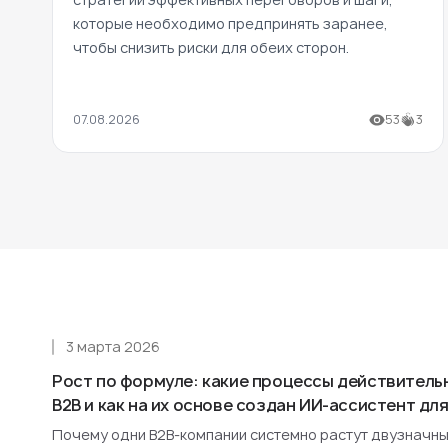
которые необходимо предпринять заранее,
чтобы снизить риски для обеих сторон.
07.08.2026
53
3
3 марта 2026
Рост по формуле: какие процессы действитель
B2B и как на их основе создан ИИ-ассистент д
Почему одни B2B-компании системно растут двузначным