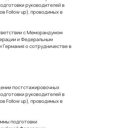
подготовки руководителей в
в Follow up), проводимых в
тветствии с Меморандумом
дерации и Федеральным
и Германия о сотрудничестве в
дении постстажировочных
подготовки руководителей в
в Follow up), проводимых в
аммы подготовки