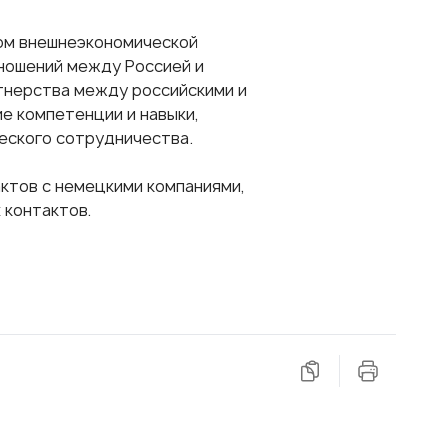
ом внешнеэкономической
ношений между Россией и
тнерства между российскими и
е компетенции и навыки,
еского сотрудничества.
ктов с немецкими компаниями,
 контактов.