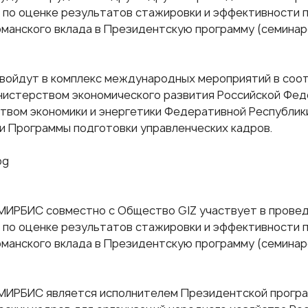
 по оценке результатов стажировки и эффективности 
рманского вклада в Президентскую программу (семинаро
войдут в комплекс международных мероприятий в соо
истерством экономического развития Российской Фе
твом экономики и энергетики Федеративной Республик
и Программы подготовки управленческих кадров.
МИРБИС совместно с Общество GIZ участвует в прове
 по оценке результатов стажировки и эффективности 
рманского вклада в Президентскую программу (семинаро
МИРБИС является исполнителем Президентской прогр