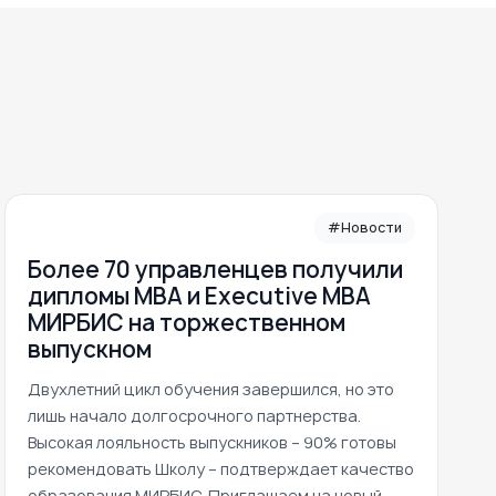
#Новости
Более 70 управленцев получили
дипломы MBA и Executive MBA
МИРБИС на торжественном
выпускном
Двухлетний цикл обучения завершился, но это
лишь начало долгосрочного партнерства.
Высокая лояльность выпускников – 90% готовы
рекомендовать Школу – подтверждает качество
образования МИРБИС. Приглашаем на новый