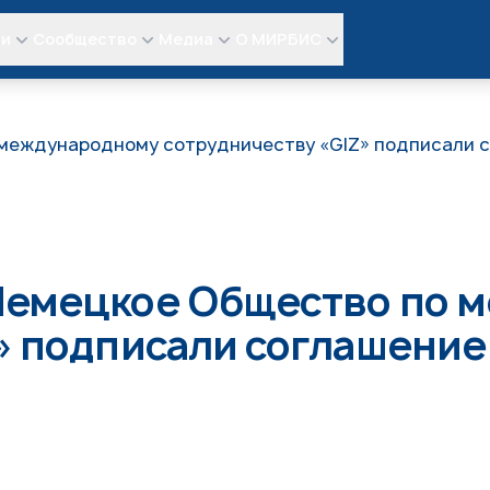
ли
Сообщество
Медиа
О МИРБИС
международному сотрудничеству «GIZ» подписали с
Немецкое Общество по 
» подписали соглашение