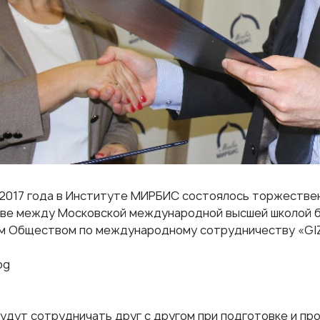
 2017 года в Институте МИРБИС состоялось торжестве
ве между Московской международной высшей школой 
м Обществом по международному сотрудничеству «GIZ
удут сотрудничать друг с другом при подготовке и п