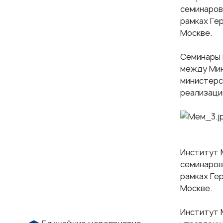
семинаров
рамках Ге
Москве.
Семинары 
между Мин
министерс
реализаци
Институт 
семинаров
рамках Ге
Москве.
Институт 