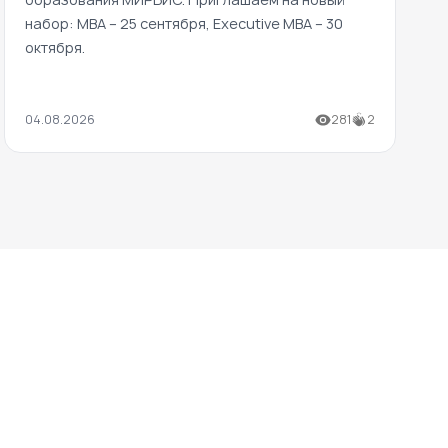
набор: MBA – 25 сентября, Executive MBA – 30
октября.
04.08.2026
281
2