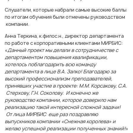
Слушатели, которые набрали самые высокие баллы
по итогам обучения были отмечены руководством
компании.
Анна Теркина, к.филос.н., директор департамента
по работе с корпоративными клиентами МИРБИС:
«
Данный проект мы делали в сотрудничестве с
департаментом повышения квалификации,
хотелось поблагодарить всю команду
департамента в лице В.А. Залко! Благодарю за
высокий профессионализм преподавателей,
принявших участие в проекте: М.М. Корсакову, С.А.
Стерхову, Г.Н. Соколову. И конечно же
руководство компании, которое доверило нам
реализацию такой интересной сложной задачи!
От лица МИРБИС еще раз поздравляю
выпускников компании «Снежная королева» и
желаю успешной реализации полученных знаний!
»