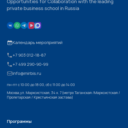
Opportunities for Collaboration with the leading
private business school in Russia
Календарь мероприятий
+7 903 012-18-87
+7 499 290-90-99
info@mirbis.ru
пн-пт с 10:00 до 18:00, cб с 11:00 до 14:00
Москва,ул. Марксистская, 34 к. 7 (метро Таганская /Марксистская /
Пролетарская / Крестьянская застава)
Программы