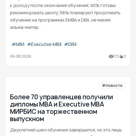
к доходу после окончания обучения; 90% готовы
рекомендовать школу; 58% планируют продолжить
обучение на программах EMBA и DBA, не меняя
альма-матер.
#МВА
#Executive MBA
#DBA
06.08.2026
172
3
#Новости
Более 70 управленцев получили
дипломы MBA и Executive MBA
МИРБИС на торжественном
выпускном
Двухлетний цикл обучения завершился, но это лишь