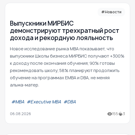
#Новости
Выпускники МИРБИС
демонстрируют трехкратный рост
дохода и рекордную лояльность
Новое исследование рынка MBA показывает, что
выпускники Школы бизнеса МИРБИС получают +300%
к доходу после окончания обучения; 90% готовы
рекомендовать школу; 58% планируют продолжить
обучение на программах EMBA и DBA, не меняя
альма-матер.
#МВА
#Executive MBA
#DBA
06.08.2026
155
3