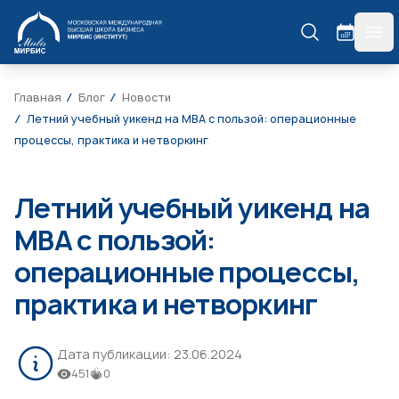
МИРБИС
гла
Главная
Блог
Новости
Летний учебный уикенд на МВА с пользой: операционные
процессы, практика и нетворкинг
Летний учебный уикенд на
МВА с пользой:
операционные процессы,
практика и нетворкинг
Дата публикации:
23.06.2024
451
0