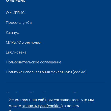
О МИРБИС
О МИРБИС
Пресс-служба
Кампус
МИРБИС в регионах
Библиотека
Пользовательское соглашение
Политика использования файлов куки (cookie)
Минобрнауки России
Минпросвещения России
Роскомнадзор
Рособрнадзор
Используя наш сайт, вы соглашаетесь, что мы
© «МИРБИС», 2026
можем
хранить куки (cookies)
в вашем