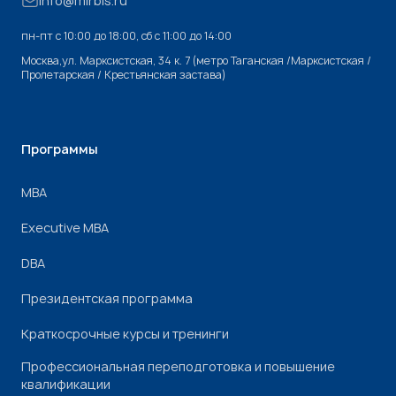
info@mirbis.ru
пн-пт с 10:00 до 18:00, cб с 11:00 до 14:00
Москва,ул. Марксистская, 34 к. 7 (метро Таганская /Марксистская /
Пролетарская / Крестьянская застава)
Программы
МВА
Executive MBA
DBA
Президентская программа
Краткосрочные курсы и тренинги
Профессиональная переподготовка и повышение
квалификации