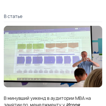
В статье
В минувший уикенд в аудитории МВА на
занятии по менеджменту у
Игоря