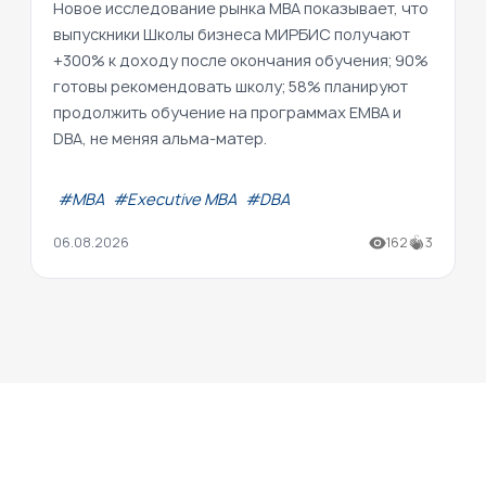
Новое исследование рынка MBA показывает, что
выпускники Школы бизнеса МИРБИС получают
+300% к доходу после окончания обучения; 90%
готовы рекомендовать школу; 58% планируют
продолжить обучение на программах EMBA и
DBA, не меняя альма-матер.
#МВА
#Executive MBA
#DBA
06.08.2026
162
3