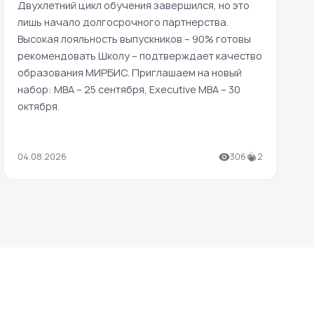
Двухлетний цикл обучения завершился, но это
лишь начало долгосрочного партнерства.
Высокая лояльность выпускников – 90% готовы
рекомендовать Школу – подтверждает качество
образования МИРБИС. Приглашаем на новый
набор: MBA – 25 сентября, Executive MBA – 30
октября.
04.08.2026
306
2