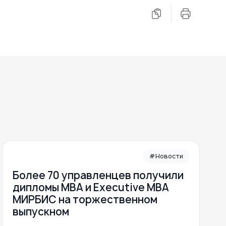
#Новости
Более 70 управленцев получили
дипломы MBA и Executive MBA
МИРБИС на торжественном
выпускном