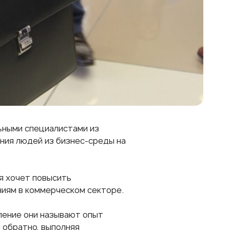
ьными специалистами из
ния людей из бизнес-среды на
я хочет повысить
ниям в коммерческом секторе.
ление они называют опыт
 обратно, выполняя