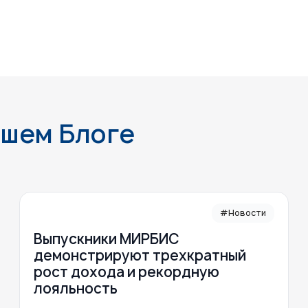
ашем Блоге
#Новости
Выпускники МИРБИС
демонстрируют трехкратный
рост дохода и рекордную
лояльность