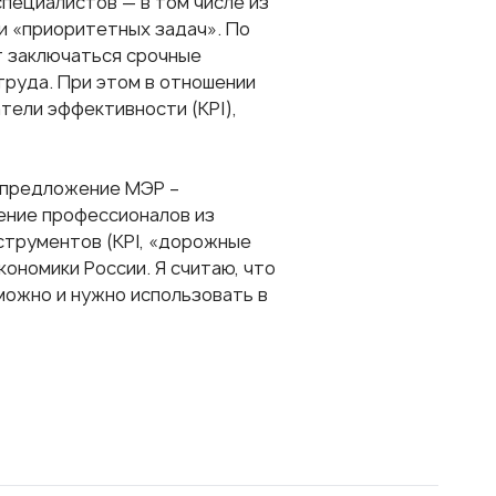
специалистов — в том числе из
и «приоритетных задач». По
т заключаться срочные
труда. При этом в отношении
тели эффективности (KPI),
предложение МЭР –
ение профессионалов из
струментов (KPI, «дорожные
ономики России. Я считаю, что
можно и нужно использовать в