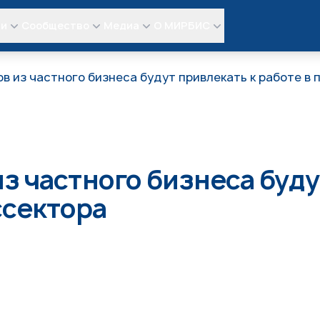
ли
Сообщество
Медиа
О МИРБИС
 из частного бизнеса будут привлекать к работе в 
з частного бизнеса буду
ссектора