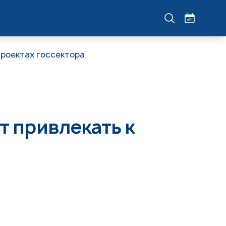
проектах госсектора
т привлекать к