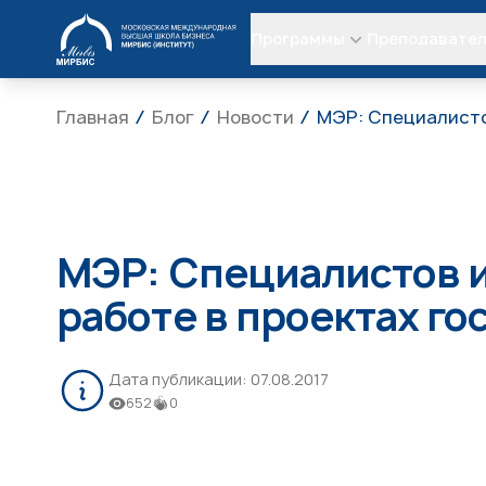
МИРБИС
Программы
Преподавате
Главная
Блог
Новости
МЭР: Специалистов
МЭР: Специалистов и
работе в проектах го
Дата публикации:
07.08.2017
652
0