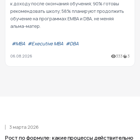
к доходу после окончания обучения; 90% готовы
рекомендовать школу; 58% планируют продолжить
обучение на программах EMBA и DBA, не меняя
альма-матер.
#МВА
#Executive MBA
#DBA
06.08.2026
333
3
3 марта 2026
Рост по формуле: какие процессы действительно