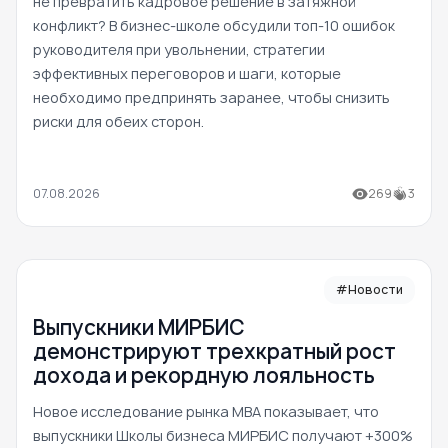
не превратить кадровое решение в затяжной
конфликт? В бизнес-школе обсудили топ-10 ошибок
руководителя при увольнении, стратегии
эффективных переговоров и шаги, которые
необходимо предпринять заранее, чтобы снизить
риски для обеих сторон.
07.08.2026
269
3
#Новости
Выпускники МИРБИС
демонстрируют трехкратный рост
дохода и рекордную лояльность
Новое исследование рынка MBA показывает, что
выпускники Школы бизнеса МИРБИС получают +300%