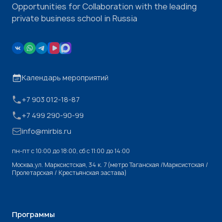
Opportunities for Collaboration with the leading
private business school in Russia
Календарь мероприятий
+7 903 012-18-87
+7 499 290-90-99
info@mirbis.ru
пн-пт с 10:00 до 18:00, cб с 11:00 до 14:00
Москва,ул. Марксистская, 34 к. 7 (метро Таганская /Марксистская /
Пролетарская / Крестьянская застава)
Программы