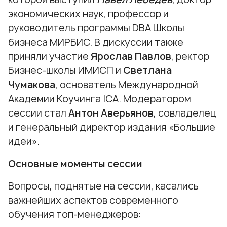
экономических наук, профессор и
руководитель программы DBA Школы
бизнеса МИРБИС. В дискуссии также
приняли участие
Ярослав Павлов
, ректор
Бизнес-школы ИМИСП и
Светлана
Чумакова
, основатель Международной
Академии Коучинга ICA. Модератором
сессии стал
А
нтон Аверьянов
, совладелец
и генеральный директор издания «Большие
идеи».
Основные моменты сессии
Вопросы, поднятые на сессии, касались
важнейших аспектов современного
обучения топ-менеджеров: