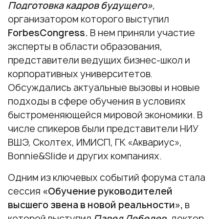
Подготовка кадров будущего»
,
организатором которого выступил
ForbesСongress.
В нем приняли участие
эксперты в области образования,
представители ведущих бизнес-школ и
корпоративных университетов.
Обсуждались актуальные вызовы и новые
подходы в сфере обучения в условиях
быстроменяющейся мировой экономики. В
числе спикеров были представители НИУ
ВШЭ, Сколтех, ИМИСП, ГК «Аквариус»,
Bonnie&Slide и других компаниях.
Одним из ключевых событий форума стала
сессия
«Обучение руководителей
высшего звена в новой реальности»,
в
которой выступил
Павел Лебедев
, доктор