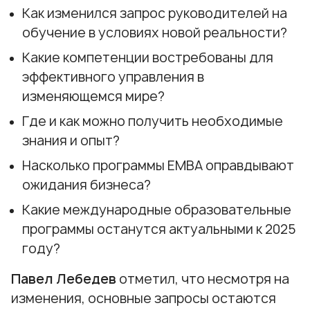
Как изменился запрос руководителей на
обучение в условиях новой реальности?
Какие компетенции востребованы для
эффективного управления в
изменяющемся мире?
Где и как можно получить необходимые
знания и опыт?
Насколько программы EMBA оправдывают
ожидания бизнеса?
Какие международные образовательные
программы останутся актуальными к 2025
году?
Павел Лебедев
отметил, что несмотря на
изменения, основные запросы остаются