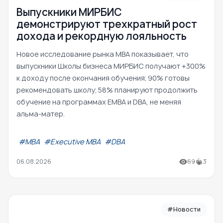
Выпускники МИРБИС
демонстрируют трехкратный рост
дохода и рекордную лояльность
Новое исследование рынка MBA показывает, что
выпускники Школы бизнеса МИРБИС получают +300%
к доходу после окончания обучения; 90% готовы
рекомендовать школу; 58% планируют продолжить
обучение на программах EMBA и DBA, не меняя
альма-матер.
#МВА
#Executive MBA
#DBA
06.08.2026
69
3
#Новости