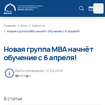
МИРБИС
гла
Главная
Блог
Новости
Новая группа МВА начнёт обучение c 6 апреля!
Новая группа МВА начнёт
обучение c 6 апреля!
Дата публикации:
27.03.2018
1069
0
В статье