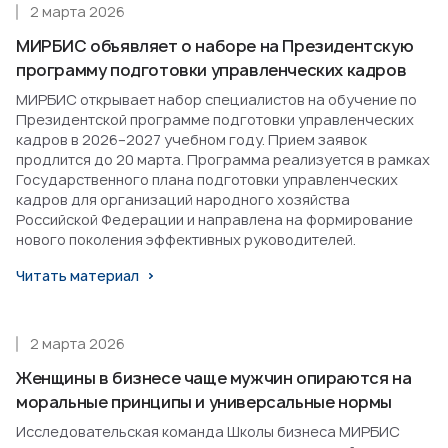
2 марта 2026
МИРБИС объявляет о наборе на Президентскую
программу подготовки управленческих кадров
МИРБИС открывает набор специалистов на обучение по
Президентской программе подготовки управленческих
кадров в 2026–2027 учебном году. Прием заявок
продлится до 20 марта. Программа реализуется в рамках
Государственного плана подготовки управленческих
кадров для организаций народного хозяйства
Российской Федерации и направлена на формирование
нового поколения эффективных руководителей.
Читать материал
2 марта 2026
Женщины в бизнесе чаще мужчин опираются на
моральные принципы и универсальные нормы
Исследовательская команда Школы бизнеса МИРБИС