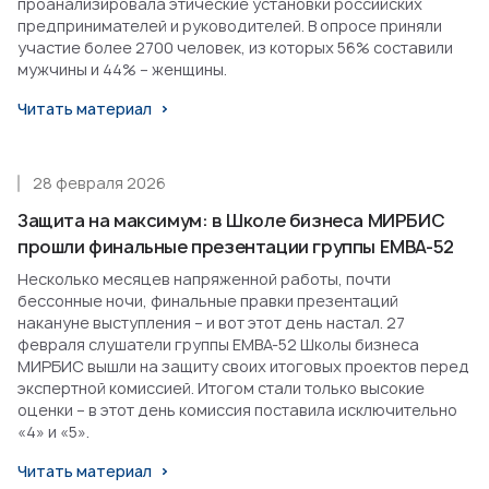
проанализировала этические установки российских
предпринимателей и руководителей. В опросе приняли
участие более 2700 человек, из которых 56% составили
мужчины и 44% – женщины.
Читать материал
28 февраля 2026
Защита на максимум: в Школе бизнеса МИРБИС
прошли финальные презентации группы EMBA-52
Несколько месяцев напряженной работы, почти
бессонные ночи, финальные правки презентаций
накануне выступления – и вот этот день настал. 27
февраля слушатели группы EMBA-52 Школы бизнеса
МИРБИС вышли на защиту своих итоговых проектов перед
экспертной комиссией. Итогом стали только высокие
оценки – в этот день комиссия поставила исключительно
«4» и «5».
Читать материал