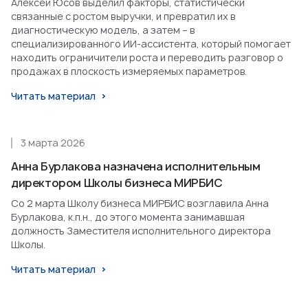
Алексей Юсов выделил факторы, статистически
связанные с ростом выручки, и превратил их в
диагностическую модель, а затем – в
специализированного ИИ-ассистента, который помогает
находить ограничители роста и переводить разговор о
продажах в плоскость измеряемых параметров.
Читать материал
3 марта 2026
Анна Бурлакова назначена исполнительным
директором Школы бизнеса МИРБИС
Со 2 марта Школу бизнеса МИРБИС возглавила Анна
Бурлакова, к.п.н., до этого момента занимавшая
должность Заместителя исполнительного директора
Школы.
Читать материал