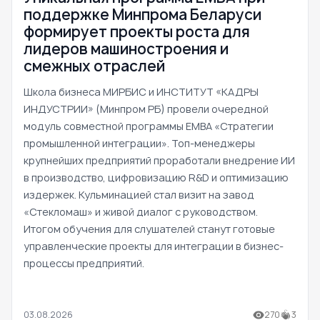
поддержке Минпрома Беларуси
формирует проекты роста для
лидеров машиностроения и
смежных отраслей
Школа бизнеса МИРБИС и ИНСТИТУТ «КАДРЫ
ИНДУСТРИИ» (Минпром РБ) провели очередной
модуль совместной программы EMBA «Стратегии
промышленной интеграции». Топ-менеджеры
крупнейших предприятий проработали внедрение ИИ
в производство, цифровизацию R&D и оптимизацию
издержек. Кульминацией стал визит на завод
«Стекломаш» и живой диалог с руководством.
Итогом обучения для слушателей станут готовые
управленческие проекты для интеграции в бизнес-
процессы предприятий.
03.08.2026
270
3