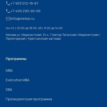
+7 903 012-18-87
+7 499 290-90-99
info@mirbis.ru
пн-пт с 10:00 до 18:00, cб с 11:00 до 14:00
Москва,ул. Марксистская, 34 к. 7 (метро Таганская /Марксистская /
Пролетарская / Крестьянская застава)
Программы
МВА
Executive MBA
DBA
Президентская программа