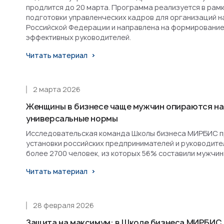
продлится до 20 марта. Программа реализуется в рам
подготовки управленческих кадров для организаций н
Российской Федерации и направлена на формирование
эффективных руководителей.
Читать материал
2 марта 2026
Женщины в бизнесе чаще мужчин опираются на
универсальные нормы
Исследовательская команда Школы бизнеса МИРБИС п
установки российских предпринимателей и руководител
более 2700 человек, из которых 56% составили мужчин
Читать материал
28 февраля 2026
Защита на максимум: в Школе бизнеса МИРБИС