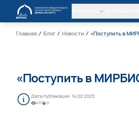
МИРБИС
Программы
Преподавате
Главная
Блог
Новости
«Поступить в МИР
«Поступить в МИРБИС
Дата публикации:
14.02.2023
417
0