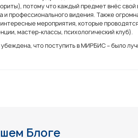
ориты), потому что каждый предмет внёс свой 
а и профессионального видения. Также огромн
 интересные мероприятия, которые проводятс
нции, мастер-классы, психологический клуб).
 убеждена, что поступить в МИРБИС – было лу
ашем Блоге