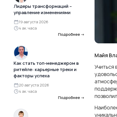
Лидеры трансформаций –
управление изменениями
19 августа 2026
4 ак. часа
Подробнее →
Майя Вл
Как стать топ-менеджером в
Учиться 
ритейле: карьерные треки и
удовольс
факторы успеха
атмосфер
20 августа 2026
поддержа
4 ак. часа
позволил
Подробнее →
Наиболее
уникальн