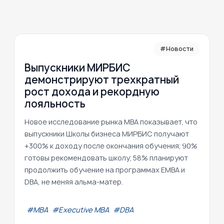
#Новости
Выпускники МИРБИС
демонстрируют трехкратный
рост дохода и рекордную
лояльность
Новое исследование рынка MBA показывает, что
выпускники Школы бизнеса МИРБИС получают
+300% к доходу после окончания обучения; 90%
готовы рекомендовать школу; 58% планируют
продолжить обучение на программах EMBA и
DBA, не меняя альма-матер.
#МВА
#Executive MBA
#DBA