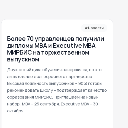
#Новости
Более 70 управленцев получили
дипломы MBA и Executive MBA
МИРБИС на торжественном
выпускном
Двухлетний цикл обучения завершился, но это
лишь начало долгосрочного партнерства.
Высокая лояльность выпускников – 90% готовы
рекомендовать Школу – подтверждает качество
образования МИРБИС. Приглашаем на новый
набор: MBA – 25 сентября, Executive MBA – 30
октября.