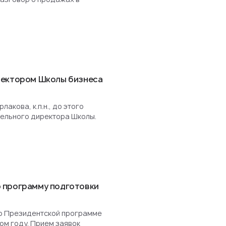
ректором Школы бизнеса
акова, к.п.н., до этого
ельного директора Школы.
 программу подготовки
о Президентской программе
ом году. Прием заявок