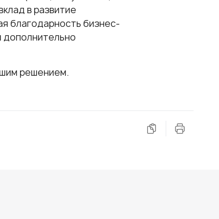
вклад в развитие
ая благодарность бизнес-
я дополнительно
чшим решением.