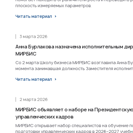
плоскость измеряемых параметров.
Читать материал
3 марта 2026
Анна Бурлакова назначена исполнительным ди
МИРБИС
Со 2 марта Школу бизнеса МИРБИС возглавила Анна Бурл
момента занимавшая должность Заместителя исполнит
Читать материал
2 марта 2026
МИРБИС объявляет о наборе на Президентскую
управленческих кадров
МИРБИС открывает набор специалистов на обучение п
подготовки управленческих кадров в 2026–2027 учебн