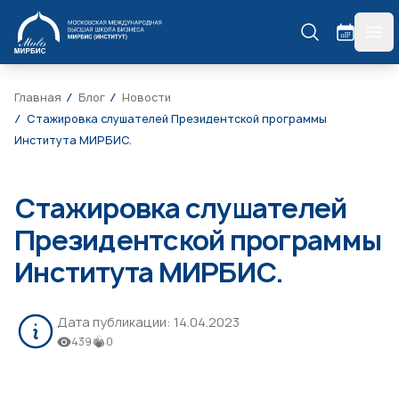
МИРБИС
гла
Главная
Блог
Новости
Стажировка слушателей Президентской программы
Института МИРБИС.
Стажировка слушателей
Президентской программы
Института МИРБИС.
Дата публикации:
14.04.2023
439
0