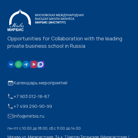
Opportunities for Collaboration with the leading
private business school in Russia
Календарь мероприятий
+7 903 012-18-87
+7 499 290-90-99
info@mirbis.ru
пн-пт с 10:00 до 18:00, cб с 11:00 до 14:00
Москва,ул. Марксистская, 34 к. 7 (метро Таганская /Марксистская /