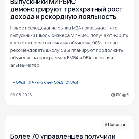
Выпускники МИРБИС
демонстрируют трехкратный рост
дохода и рекордную лояльность
Новое исследование рынка MBA показывает, что
выпускники Школы бизнеса МИРБИС получают +300%
к доходу после окончания обучения; 90% готовы
рекомендовать школу; 58% планируют продолжить
обучение на программах EMBA и DBA, не меняя
альма-матер.
#МВА
#Executive MBA
#DBA
06.08.2026
130
3
#Новости
Более 70 управленцев получили