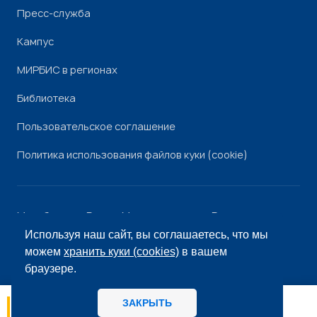
Пресс-служба
Кампус
МИРБИС в регионах
Библиотека
Пользовательское соглашение
Политика использования файлов куки (cookie)
Минобрнауки России
Минпросвещения России
Роскомнадзор
Рособрнадзор
Используя наш сайт, вы соглашаетесь, что мы
© «МИРБИС», 2026
можем
хранить куки (cookies)
в вашем
браузере.
ЗАКРЫТЬ
06.08
14:56