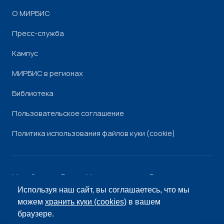
О МИРБИС
Пресс-служба
Кампус
МИРБИС в регионах
Библиотека
Пользовательское соглашение
Политика использования файлов куки (cookie)
Минобрнауки России
Минпросвещения России
Роскомнадзор
Рособрнадзор
Используя наш сайт, вы соглашаетесь, что мы
© «МИРБИС», 2026
можем
хранить куки (cookies)
в вашем
браузере.