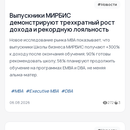
#Новости
Выпускники МИРБИС
демонстрируют трехкратный рост
дохода и рекордную лояльность
Новое исследование рынка MBA показывает, что
выпускники Школы бизнеса МИРБИС получают +300%
к доходу после окончания обучения; 90% готовы
рекомендовать школу; 58% планируют продолжить
обучение на программах EMBA и DBA, не меняя
альма-матер.
#МВА
#Executive MBA
#DBA
06.08.2026
272
3