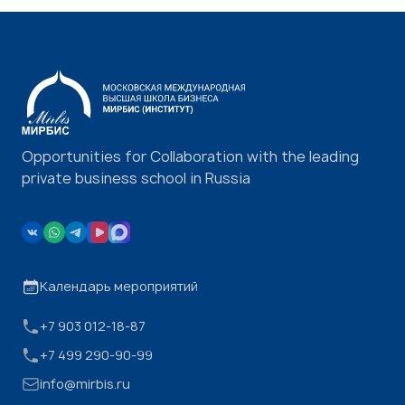
Opportunities for Collaboration with the leading
private business school in Russia
Календарь мероприятий
+7 903 012-18-87
+7 499 290-90-99
info@mirbis.ru