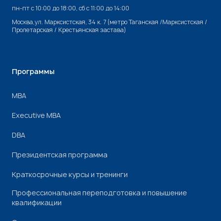
пн-пт с 10:00 до 18:00, cб с 11:00 до 14:00
Москва,ул. Марксистская, 34 к. 7 (метро Таганская /Марксистская /
Пролетарская / Крестьянская застава)
Программы
МВА
Executive MBA
DBA
Президентская программа
Краткосрочные курсы и тренинги
Профессиональная переподготовка и повышение
квалификации