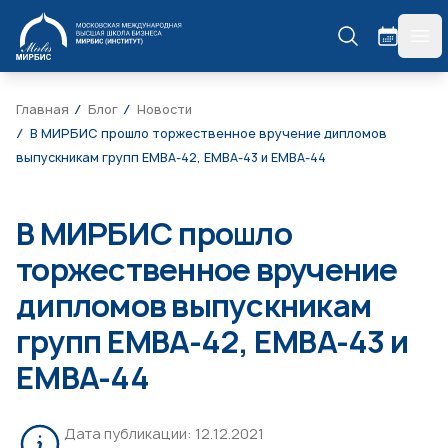
МИРБИС
гла
Главная
Блог
Новости
В МИРБИС прошло торжественное вручение дипломов
выпускникам групп ЕМВА-42, ЕМВА-43 и ЕМВА-44
В МИРБИС прошло
торжественное вручение
дипломов выпускникам
групп ЕМВА-42, ЕМВА-43 и
ЕМВА-44
Дата публикации:
12.12.2021