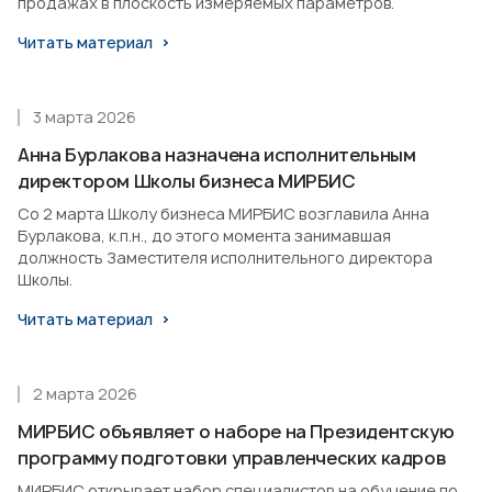
продажах в плоскость измеряемых параметров.
Читать материал
3 марта 2026
Анна Бурлакова назначена исполнительным
директором Школы бизнеса МИРБИС
Со 2 марта Школу бизнеса МИРБИС возглавила Анна
Бурлакова, к.п.н., до этого момента занимавшая
должность Заместителя исполнительного директора
Школы.
Читать материал
2 марта 2026
МИРБИС объявляет о наборе на Президентскую
программу подготовки управленческих кадров
МИРБИС открывает набор специалистов на обучение по