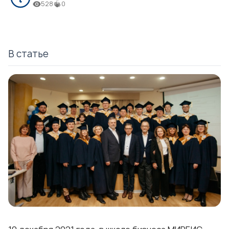
528
0
В статье