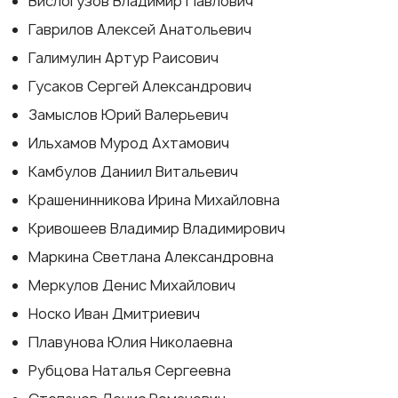
Вислогузов Владимир Павлович
Гаврилов Алексей Анатольевич
Галимулин Артур Раисович
Гусаков Сергей Александрович
Замыслов Юрий Валерьевич
Ильхамов Мурод Ахтамович
Камбулов Даниил Витальевич
Крашенинникова Ирина Михайловна
Кривошеев Владимир Владимирович
Маркина Светлана Александровна
Меркулов Денис Михайлович
Носко Иван Дмитриевич
Плавунова Юлия Николаевна
Рубцова Наталья Сергеевна