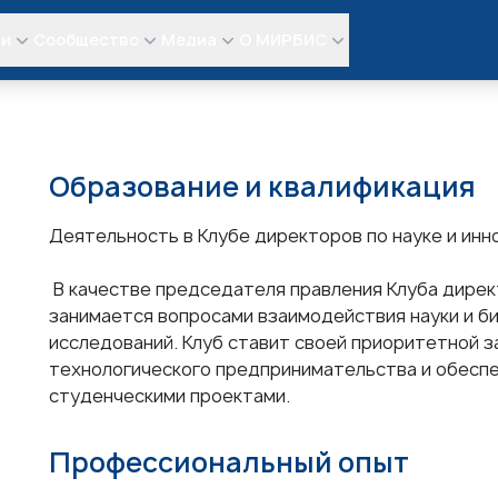
ли
Сообщество
Медиа
О МИРБИС
Образование и квалификация
Деятельность в Клубе директоров по науке и ин
В качестве председателя правления Клуба директ
занимается вопросами взаимодействия науки и б
исследований. Клуб ставит своей приоритетной 
технологического предпринимательства и обеспе
студенческими проектами.
Профессиональный опыт