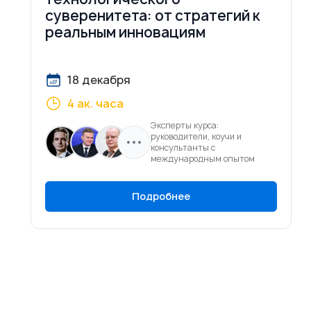
суверенитета: от стратегий к
реальным инновациям
18 декабря
4 ак. часа
Эксперты курса:
руководители, коучи и
консультанты с
международным опытом
Подробнее