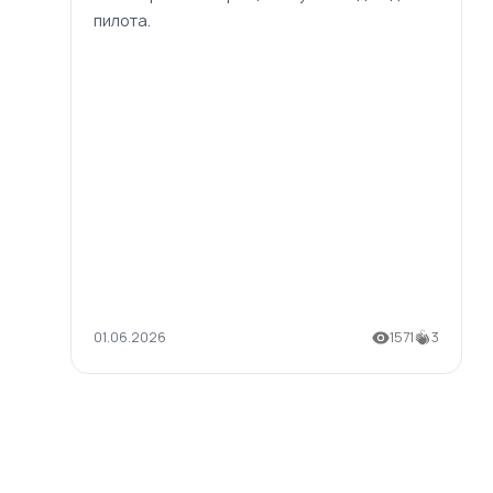
пилота.
01.06.2026
1571
3