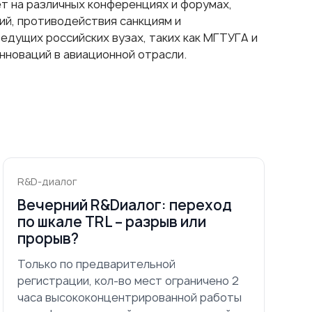
т на различных конференциях и форумах,
ий, противодействия санкциям и
едущих российских вузах, таких как МГТУГА и
нноваций в авиационной отрасли.
R&D-диалог
Вечерний R&Dиалог: переход
по шкале TRL – разрыв или
прорыв?
Только по предварительной
регистрации, кол-во мест ограничено 2
часа высококонцентрированной работы