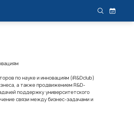
новациям
оров по науке и инновациям (iR&Dclub)
изнеса, а также продвижением R&D-
задачей поддержку университетского
чение связи между бизнес-задачами и