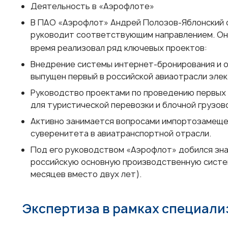
Деятельность в «Аэрофлоте»
В ПАО «Аэрофлот» Андрей Полозов-Яблонский о
руководит соответствующим направлением. Он р
время реализовал ряд ключевых проектов:
Внедрение системы интернет-бронирования и о
выпущен первый в российской авиаотрасли элек
Руководство проектами по проведению первых 
для туристической перевозки и блочной грузов
Активно занимается вопросами импортозамеще
суверенитета в авиатранспортной отрасли.
Под его руководством «Аэрофлот» добился зна
российскую основную производственную систем
месяцев вместо двух лет).
Экспертиза в рамках специал