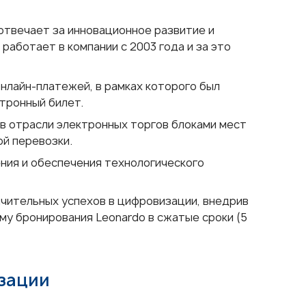
твечает за инновационное развитие и
аботает в компании с 2003 года и за это
нлайн-платежей, в рамках которого был
тронный билет.
в отрасли электронных торгов блоками мест
ой перевозки.
ния и обеспечения технологического
чительных успехов в цифровизации, внедрив
у бронирования Leonardo в сжатые сроки (5
изации