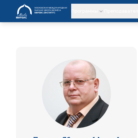
МИРБИС
Программы
Преподавате