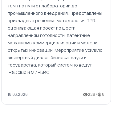
темп на пути от лаборатории до
промышленного внедрения. Представлены
прикладные решения: методология TPRL,
оценивающая проект по шести
направлениям готовности, патентные
механизмы коммерциализации и модели
открытых инноваций. Мероприятие усилило
экспертный диалог бизнеса, науки и
государства, который системно ведут
iR&Dclub и МИРБИС.
18.03.2026
2287
8