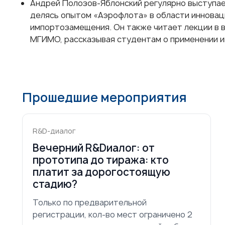
Андрей Полозов-Яблонский регулярно выступае
делясь опытом «Аэрофлота» в области инновац
импортозамещения. Он также читает лекции в в
МГИМО, рассказывая студентам о применении и
Прошедшие мероприятия
R&D-диалог
Вечерний R&Dиалог: от
прототипа до тиража: кто
платит за дорогостоящую
стадию?
Только по предварительной
регистрации, кол-во мест ограничено 2