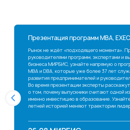
Презентация программ MBA, EXEC
Рынок не ждёт «подходящего момента». Пр
руководителями программ, экспертами и в
бизнеса МИРБИС, узнайте напрямую о прог
MBA и DBA, которые уже более 37 лет слу
развития предпринимателей и руководител
Во время презентации эксперты расскажут
о том, почему выпускники считают одной и
именно инвестицию в образование. Узнайте,
летней историей меняют траектории лидер