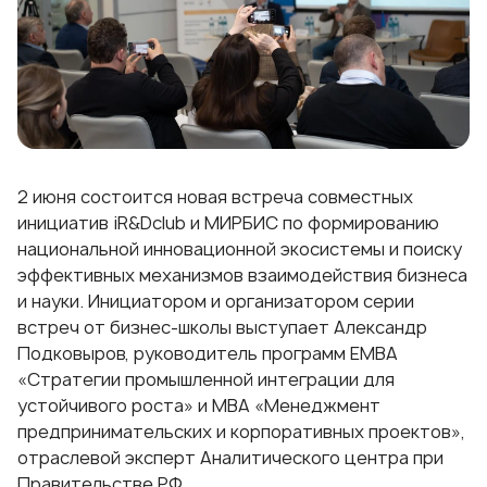
2 июня состоится новая встреча совместных
инициатив iR&Dclub и МИРБИС по формированию
национальной инновационной экосистемы и поиску
эффективных механизмов взаимодействия бизнеса
и науки. Инициатором и организатором серии
встреч от бизнес-школы выступает
Александр
Подковыров
, руководитель программ
EMBA
«Стратегии промышленной интеграции для
устойчивого роста»
и
MBA «Менеджмент
предпринимательских и корпоративных проектов»
,
отраслевой эксперт Аналитического центра при
Правительстве РФ.