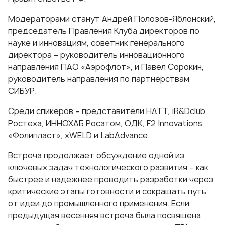
Модераторами станут
Андрей Полозов-Яблонский
,
председатель Правления Клуба директоров по
науке и инновациям, советник генерального
директора – руководитель инновационного
направления ПАО «Аэрофлот», и
Павел Сорокин
,
руководитель направления по партнерствам
СИБУР.
Среди спикеров – представители НАТТ, iR&Dclub,
Ростеха, ИННОХАБ Росатом, ОДК, F2 Innovations,
«Фолипласт», xWELD и LabAdvance.
Встреча продолжает обсуждение одной из
ключевых задач технологического развития – как
быстрее и надежнее проводить разработки через
критические этапы готовности и сокращать путь
от идеи до промышленного применения. Если
предыдущая весенняя встреча была посвящена