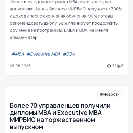
Новое исследование рынка MBA показывает, что
выпускники Школы бизнеса МИРБИС получают +300%
к доходу после окончания обучения; 90% готовы
рекомендовать школу; 58% планируют продолжить
обучение на программах EMBA и DBA, не меняя
альма-матер.
#МВА
#Executive MBA
#DBA
06.08.2026
137
3
#Новости
Более 70 управленцев получили
дипломы MBA и Executive MBA
МИРБИС на торжественном
выпускном