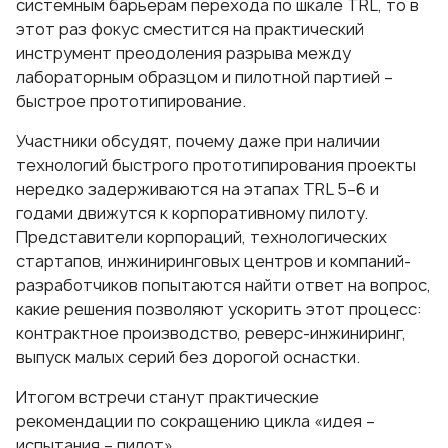
системным барьерам перехода по шкале TRL, то в
этот раз фокус сместится на практический
инструмент преодоления разрыва между
лабораторным образцом и пилотной партией –
быстрое прототипирование.
Участники обсудят, почему даже при наличии
технологий быстрого прототипирования проекты
нередко задерживаются на этапах TRL 5–6 и
годами движутся к корпоративному пилоту.
Представители корпораций, технологических
стартапов, инжиниринговых центров и компаний-
разработчиков попытаются найти ответ на вопрос,
какие решения позволяют ускорить этот процесс:
контрактное производство, реверс-инжиниринг,
выпуск малых серий без дорогой оснастки.
Итогом встречи станут практические
рекомендации по сокращению цикла «идея –
испытания – пилот».