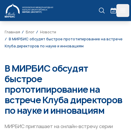
МИРБИС
гла
Главная
Блог
Новости
В МИРБИС обсудят быстрое прототипирование на встрече
Клуба директоров по науке и инновациям
В МИРБИС обсудят
быстрое
прототипирование на
встрече Клуба директоров
по науке и инновациям
МИРБИС приглашает на онлайн-встречу серии