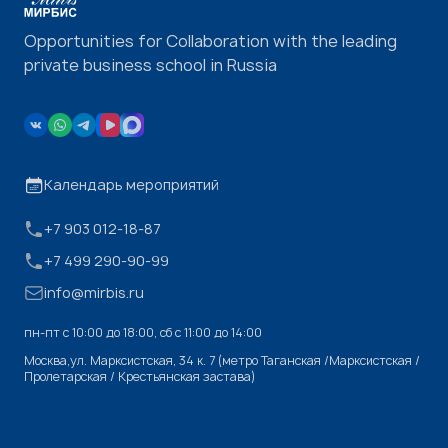
Opportunities for Collaboration with the leading
private business school in Russia
Календарь мероприятий
+7 903 012-18-87
+7 499 290-90-99
info@mirbis.ru
пн-пт с 10:00 до 18:00, cб с 11:00 до 14:00
Москва,ул. Марксистская, 34 к. 7 (метро Таганская /Марксистская /
Пролетарская / Крестьянская застава)