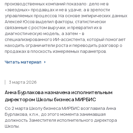
производственных компаний показало: дело не в
«звездных» продавцах и не в удаче, а в зрелости
управляемых процессов. На основе эмпирических данных
Алексей Юсов выделил факторы, статистически
связанные с ростом выручки, и превратил их в
диагностическую модель, а затем – в
специализированного ИИ-ассистента, который помогает
находить ограничители роста и переводить разговор о
продажах в плоскость измеряемых параметров.
Читать материал
3 марта 2026
Анна Бурлакова назначена исполнительным
директором Школы бизнеса МИРБИС
Со 2 марта Школу бизнеса МИРБИС возглавила Анна
Бурлакова, к.п.н., до этого момента занимавшая
должность Заместителя исполнительного директора
Школы.