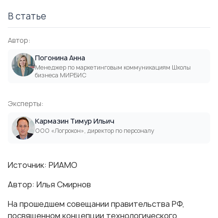
В статье
Автор:
Погонина Анна
Менеджер по маркетинговым коммуникациям Школы
бизнеса МИРБИС
Эксперты:
Кармазин Тимур Ильич
ООО «Логрокон», директор по персоналу
Источник:
РИАМО
Автор:
Илья Смирнов
На прошедшем совещании правительства РФ,
посвященном концепции технологического