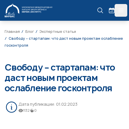
МИРБИС
гла
Главная
Блог
Экспертные статьи
Свободу – стартапам: что даст новым проектам ослабление
госконтроля
Свободу – стартапам: что
даст новым проектам
ослабление госконтроля
Дата публикации:
01.02.2023
1132
0