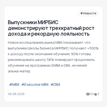
#Новости
Выпускники МИРБИС
демонстрируют трехкратный рост
дохода и рекордную лояльность
Новое исследование рынка MBA показывает, что
выпускники Школы бизнеса МИРБИС получают +300%
к доходу после окончания обучения; 90% готовы
рекомендовать школу; 58% планируют продолжить
обучение на программах EMBA и DBA, не меняя
альма-матер.
#МВА
#Executive MBA
#DBA
06.08.2026
121
3