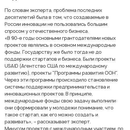
По словам эксперта, проблема последних
десятилетий была в том, что создаваемые в
России инновации не пользовались большим
спросом у отечественного бизнеса.
«В 90-е годы основными грантодателями новых
проектов являлись в основном международные
фонды. Государству же было тогда не до
поддержки стартапов и бизнеса. Были проекты
USAID (Агентство США по международному
развитию), проекты "Программы развития ООН".
Через эти программы происходило становление
системы поддержки предпринимательства и
инновационных проектов. В принципе,
международные фонды свою задачу выполнили:
они сформировали у молодежи понимание, что
такое стартап, как его можно создать и
развивать», – рассказывает эксперт.
Минусом проектов с международным участием, по