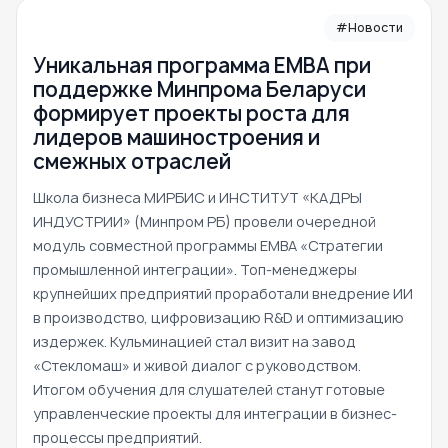
#Новости
Уникальная программа ЕМВА при
поддержке Минпрома Беларуси
формирует проекты роста для
лидеров машиностроения и
смежных отраслей
Школа бизнеса МИРБИС и ИНСТИТУТ «КАДРЫ
ИНДУСТРИИ» (Минпром РБ) провели очередной
модуль совместной программы EMBA «Стратегии
промышленной интеграции». Топ-менеджеры
крупнейших предприятий проработали внедрение ИИ
в производство, цифровизацию R&D и оптимизацию
издержек. Кульминацией стал визит на завод
«Стекломаш» и живой диалог с руководством.
Итогом обучения для слушателей станут готовые
управленческие проекты для интеграции в бизнес-
процессы предприятий.