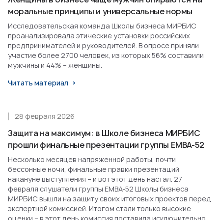
моральные принципы и универсальные нормы
Исследовательская команда Школы бизнеса МИРБИС
проанализировала этические установки российских
предпринимателей и руководителей. В опросе приняли
участие более 2700 человек, из которых 56% составили
мужчины и 44% – женщины.
Читать материал
28 февраля 2026
Защита на максимум: в Школе бизнеса МИРБИС
прошли финальные презентации группы EMBA-52
Несколько месяцев напряженной работы, почти
бессонные ночи, финальные правки презентаций
накануне выступления – и вот этот день настал. 27
февраля слушатели группы EMBA-52 Школы бизнеса
МИРБИС вышли на защиту своих итоговых проектов перед
экспертной комиссией. Итогом стали только высокие
оценки – в этот день комиссия поставила исключительно