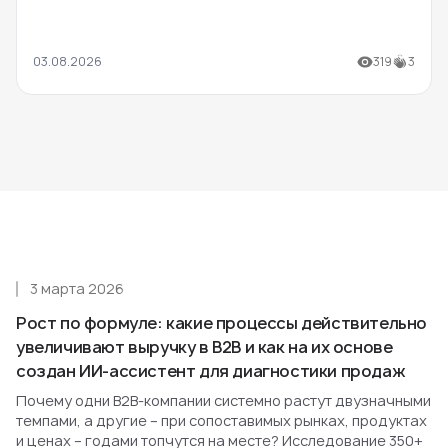
03.08.2026
319
3
3 марта 2026
Рост по формуле: какие процессы действительно
увеличивают выручку в B2B и как на их основе
создан ИИ-ассистент для диагностики продаж
Почему одни B2B-компании системно растут двузначными
темпами, а другие – при сопоставимых рынках, продуктах
и ценах – годами топчутся на месте? Исследование 350+