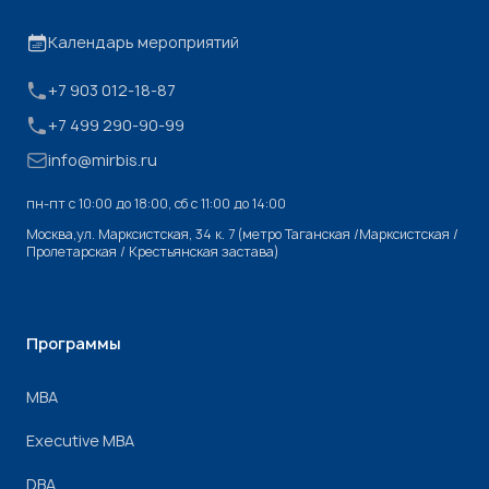
Календарь мероприятий
+7 903 012-18-87
+7 499 290-90-99
info@mirbis.ru
пн-пт с 10:00 до 18:00, cб с 11:00 до 14:00
Москва,ул. Марксистская, 34 к. 7 (метро Таганская /Марксистская /
Пролетарская / Крестьянская застава)
Программы
МВА
Executive MBA
DBA