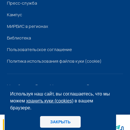
Пресс-служба
Кампус
МИРБИС в регионах
Библиотека
Пользовательское соглашение
Политика использования файлов куки (cookie)
Минобрнауки России
Минпросвещения России
Роскомнадзор
Рособрнадзор
Используя наш сайт, вы соглашаетесь, что мы
© «МИРБИС», 2026
можем
хранить куки (cookies)
в вашем
браузере.
ЗАКРЫТЬ
06.08
14:56
МИРБИС - Школа бизнеса А вы как