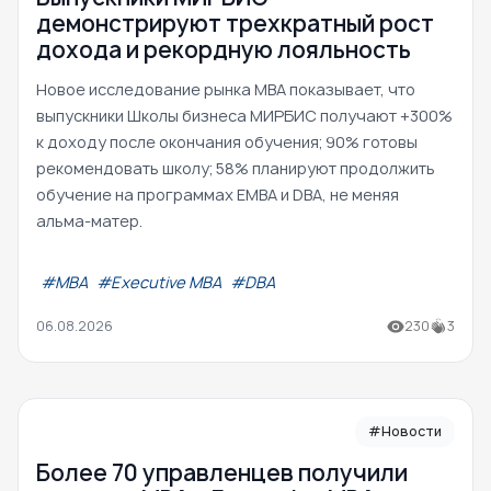
демонстрируют трехкратный рост
дохода и рекордную лояльность
Новое исследование рынка MBA показывает, что
выпускники Школы бизнеса МИРБИС получают +300%
к доходу после окончания обучения; 90% готовы
рекомендовать школу; 58% планируют продолжить
обучение на программах EMBA и DBA, не меняя
альма-матер.
#МВА
#Executive MBA
#DBA
06.08.2026
230
3
#Новости
Более 70 управленцев получили