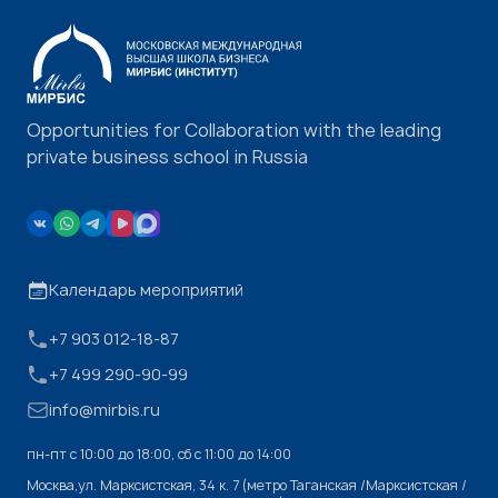
Opportunities for Collaboration with the leading
private business school in Russia
Календарь мероприятий
+7 903 012-18-87
+7 499 290-90-99
info@mirbis.ru
пн-пт с 10:00 до 18:00, cб с 11:00 до 14:00
Москва,ул. Марксистская, 34 к. 7 (метро Таганская /Марксистская /