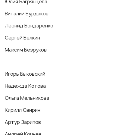
Юлия Багрянцева
Виталий Бурдаков
Леонид Бондаренко
Сергей Белкин
Максим Безруков
Игорь Быковский
Надежда Котова
Ольга Мельникова
Кирилл Свирин
Артур Зарипов
Андрей Кочнев