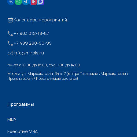
Календарь мероприятий
+7 903 012-18-87
+7 499 290-90-99
info@mirbis.ru
пн-пт с 10:00 до 18:00, cб с 11:00 до 14:00
Москва,ул. Марксистская, 34 к. 7 (метро Таганская /Марксистская /
Пролетарская / Крестьянская застава)
Программы
МВА
Executive MBA