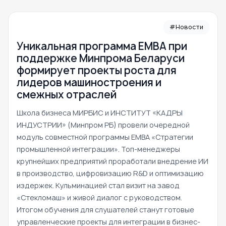
#Новости
Уникальная программа ЕМВА при
поддержке Минпрома Беларуси
формирует проекты роста для
лидеров машиностроения и
смежных отраслей
Школа бизнеса МИРБИС и ИНСТИТУТ «КАДРЫ
ИНДУСТРИИ» (Минпром РБ) провели очередной
модуль совместной программы EMBA «Стратегии
промышленной интеграции». Топ-менеджеры
крупнейших предприятий проработали внедрение ИИ
в производство, цифровизацию R&D и оптимизацию
издержек. Кульминацией стал визит на завод
«Стекломаш» и живой диалог с руководством.
Итогом обучения для слушателей станут готовые
управленческие проекты для интеграции в бизнес-