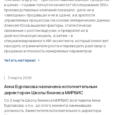
и ценах – годами топчутся на месте? Исследование 350+
производственных компаний показало: дело не в
«звездных» продавцах и не в удаче, а в зрелости
управляемых процессов. На основе эмпирических данных
Алексей Юсов выделил факторы, статистически
связанные с ростом выручки, и превратил их в
диагностическую модель, а затем – в
специализированного ИИ-ассистента, который помогает
находить ограничители роста и переводить разговор о
продажах в плоскость измеряемых параметров.
Читать материал
3 марта 2026
Анна Бурлакова назначена исполнительным
директором Школы бизнеса МИРБИС
Со 2 марта Школу бизнеса МИРБИС возглавила Анна
Бурлакова, к.п.н., до этого момента занимавшая
должность Заместителя исполнительного директора