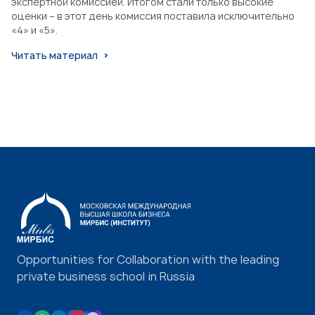
экспертной комиссией. Итогом стали только высокие
оценки – в этот день комиссия поставила исключительно
«4» и «5».
Читать материал
Opportunities for Collaboration with the leading
private business school in Russia