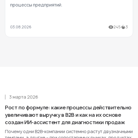
процессы предприятий.
03.08.2026
245
3
3 марта 2026
Рост по формуле: какие процессы действительно
увеличивают выручку в B2B и как на их основе
создан ИИ-ассистент для диагностики продаж
Почему одни B2B-компании системно растут двузначными
темпами, а другие – при сопоставимых рынках, продуктах