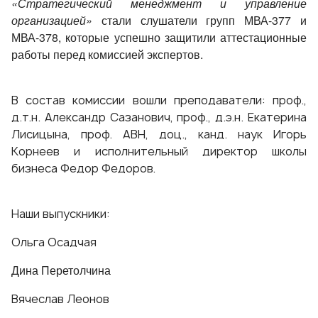
«Стратегический менеджмент и управление
организацией»
стали слушатели групп МВА-377 и
МВА-378, которые успешно защитили аттестационные
работы перед комиссией экспертов.
В состав комиссии вошли преподаватели: проф.,
д.т.н. Александр Сазанович, проф., д.э.н. Екатерина
Лисицына, проф. АВН, доц., канд. наук Игорь
Корнеев и исполнительный директор школы
бизнеса Федор Федоров.
Наши выпускники:
Ольга Осадчая
Дина Перетолчина
Вячеслав Леонов