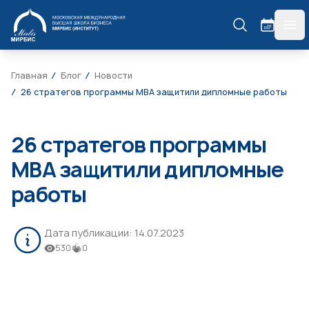
МИРБИС
гла
Главная
Блог
Новости
26 стратегов программы МВА защитили дипломные работы
26 стратегов программы
МВА защитили дипломные
работы
Дата публикации:
14.07.2023
530
0