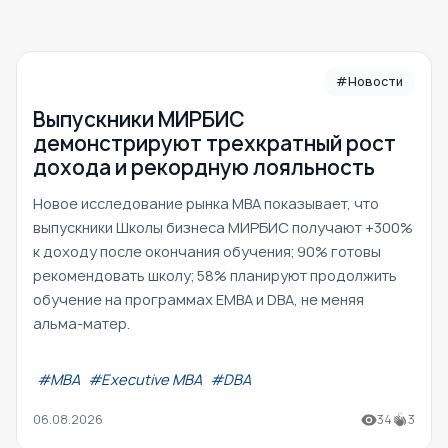
#Новости
Выпускники МИРБИС
демонстрируют трехкратный рост
дохода и рекордную лояльность
Новое исследование рынка MBA показывает, что
выпускники Школы бизнеса МИРБИС получают +300%
к доходу после окончания обучения; 90% готовы
рекомендовать школу; 58% планируют продолжить
обучение на программах EMBA и DBA, не меняя
альма-матер.
#МВА
#Executive MBA
#DBA
06.08.2026
34
3