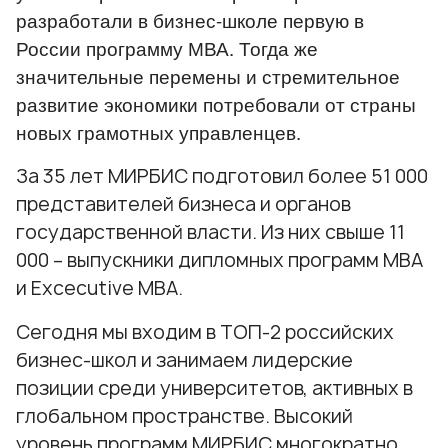
разработали в бизнес-школе первую в
России программу МВА. Тогда же
значительные перемены и стремительное
развитие экономики потребовали от страны
новых грамотных управленцев.
За 35 лет МИРБИС подготовил более 51 000
представителей бизнеса и органов
государственной власти. Из них свыше 11
000 – выпускники дипломных программ МВА
и Excecutive МВА.
Сегодня мы входим в ТОП-2 российских
бизнес-школ и занимаем лидерские
позиции среди университетов, активных в
глобальном пространстве. Высокий
уровень программ МИРБИС многократно