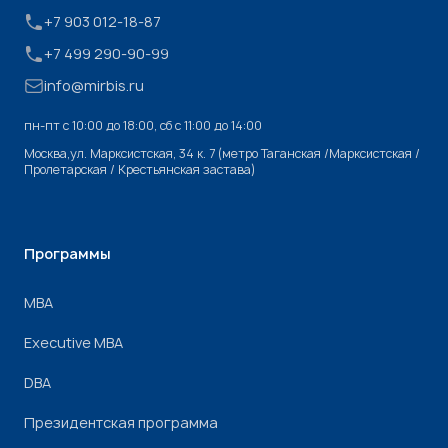
+7 903 012-18-87
+7 499 290-90-99
info@mirbis.ru
пн-пт с 10:00 до 18:00, cб с 11:00 до 14:00
Москва,ул. Марксистская, 34 к. 7 (метро Таганская /Марксистская /
Пролетарская / Крестьянская застава)
Программы
МВА
Executive MBA
DBA
Президентская программа