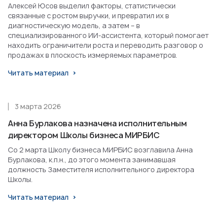
Алексей Юсов выделил факторы, статистически
связанные с ростом выручки, и превратил их в
диагностическую модель, а затем – в
специализированного ИИ-ассистента, который помогает
находить ограничители роста и переводить разговор о
продажах в плоскость измеряемых параметров.
Читать материал
3 марта 2026
Анна Бурлакова назначена исполнительным
директором Школы бизнеса МИРБИС
Со 2 марта Школу бизнеса МИРБИС возглавила Анна
Бурлакова, к.п.н., до этого момента занимавшая
должность Заместителя исполнительного директора
Школы.
Читать материал