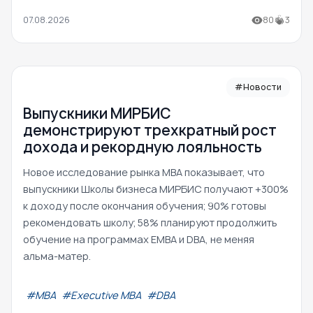
07.08.2026
80
3
#Новости
Выпускники МИРБИС
демонстрируют трехкратный рост
дохода и рекордную лояльность
Новое исследование рынка MBA показывает, что
выпускники Школы бизнеса МИРБИС получают +300%
к доходу после окончания обучения; 90% готовы
рекомендовать школу; 58% планируют продолжить
обучение на программах EMBA и DBA, не меняя
альма-матер.
#МВА
#Executive MBA
#DBA