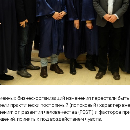
менных бизнес-организаций изменения перестали быть
рели практически постоянный (потоковый) характер вне
ения: от развития человечества (PEST) и факторов пр
ешений, принятых под воздействием чувств.