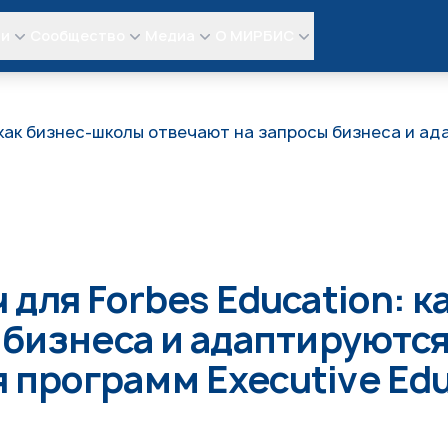
ли
Сообщество
Медиа
О МИРБИС
 как бизнес-школы отвечают на запросы бизнеса и а
для Forbes Education: 
 бизнеса и адаптируются
программ Executive Edu