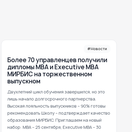
#Новости
Более 70 управленцев получили
дипломы MBA и Executive MBA
МИРБИС на торжественном
выпускном
Двухлетний цикл обучения завершился, но это
лишь начало долгосрочного партнерства.
Высокая лояльность выпускников – 90% готовы
рекомендовать Школу – подтверждает качество
образования МИРБИС. Приглашаем на новый
набор: MBA – 25 сентября, Executive MBA – 30