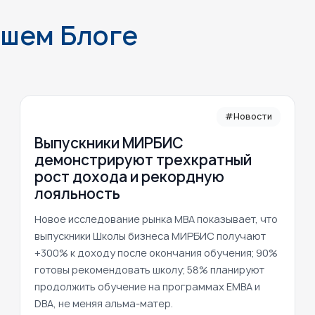
ашем Блоге
#Новости
Выпускники МИРБИС
демонстрируют трехкратный
рост дохода и рекордную
лояльность
Новое исследование рынка MBA показывает, что
выпускники Школы бизнеса МИРБИС получают
+300% к доходу после окончания обучения; 90%
готовы рекомендовать школу; 58% планируют
продолжить обучение на программах EMBA и
DBA, не меняя альма-матер.