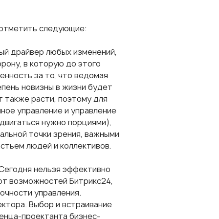
 отметить следующие:
ный драйвер любых изменений,
рону, в которую до этого
венность за то, что ведомая
епень новизны в жизни будет
т также расти, поэтому для
ное управление и управление
(двигаться нужно порциями),
альной точки зрения, важными
стьем людей и коллективов.
 Сегодня нельзя эффективно
ают возможностей Битрикс24,
 точности управления.
ктора. Выбор и встраивание
вленца-проектанта бизнес-