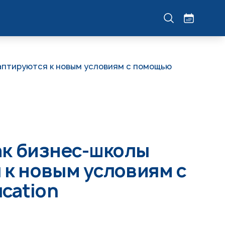
даптируются к новым условиям с помощью
как бизнес-школы
 к новым условиям с
cation