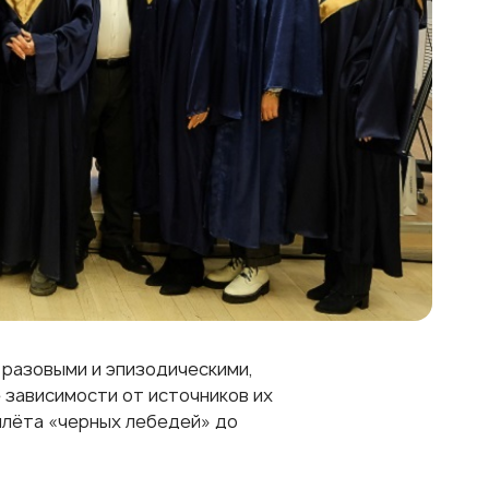
 разовыми и эпизодическими,
 зависимости от источников их
илёта «черных лебедей» до