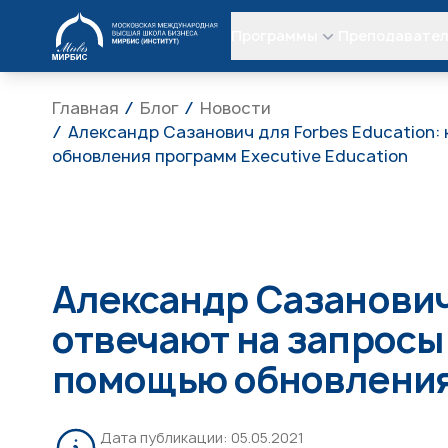
МИРБИС
Программы
Преподавате
Главная
Блог
Новости
Александр Сазанович для Forbes Education:
обновления программ Executive Education
Александр Сазанович 
отвечают на запросы
помощью обновления 
Дата публикации:
05.05.2021