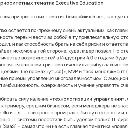
риоритетных тематик Executive Education
рения приоритетных тематик ближайших 5 лет, следует
тво
остаётся по-прежнему очень актуальным: как глав
бность первым вести за собой в ту привлекательную сто
одил, и как способность брать на себя риски и ответст
йдет искомое в той стороне, куда лидер позвал. Но ст
оличество возможностей в Индустрии 4.0 с годами буде
ановятся важными три тематических атрибута: «систем
 целями" (не промахнуться)», MVP и таск-менеджмент 
ные приёмы управления многозадачностью». С эмоцион
я амбициозность, одержимость и умение управлять сча
набирать силу явление
«технологизации управления»
.
, к примеру, средним бизнесом, если менеджеры не зн
rello и т.д., – они просто проиграют битву в скорости и
ные IT-системы перестали быть уделом только IT-дире
 (SaaS) – самая что ни на есть главная тематика упра