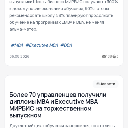
выпускники Школы бизнеса МИРБИС получают +300%
к доходу после окончания обучения; 90% готовы
рекомендовать школу; 58% планируют продолжить
обучение на программах EMBA и DBA, не меняя
альма-матер.
#МВА
#Executive MBA
#DBA
06.08.2026
188
3
#Новости
Более 70 управленцев получили
дипломы MBA и Executive MBA
МИРБИС на торжественном
выпускном
Двухлетний цикл обучения завершился, но это лишь