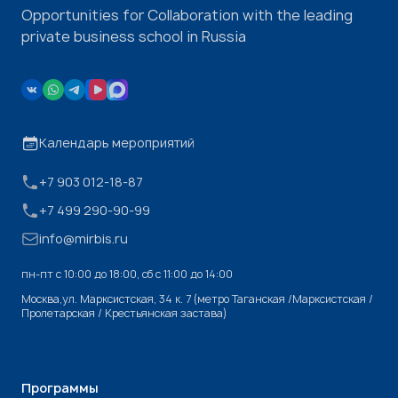
Opportunities for Collaboration with the leading
private business school in Russia
Календарь мероприятий
+7 903 012-18-87
+7 499 290-90-99
info@mirbis.ru
пн-пт с 10:00 до 18:00, cб с 11:00 до 14:00
Москва,ул. Марксистская, 34 к. 7 (метро Таганская /Марксистская /
Пролетарская / Крестьянская застава)
Программы