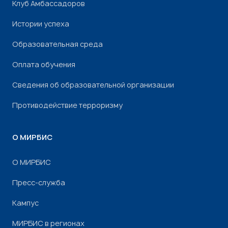
Клуб Амбассадоров
Истории успеха
Образовательная среда
Оплата обучения
Сведения об образовательной организации
Противодействие терроризму
О МИРБИС
О МИРБИС
Пресс-служба
Кампус
МИРБИС в регионах