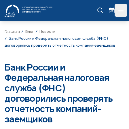
МИРБИС
гла
Главная
Блог
Новости
Банк России и Федеральная налоговая служба (ФНС)
договорились проверять отчетность компаний-заемщиков
Банк России и
Федеральная налоговая
служба (ФНС)
договорились проверять
отчетность компаний-
заемщиков