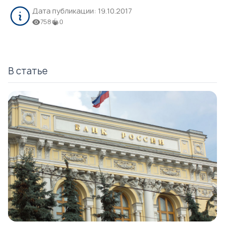
Дата публикации:
19.10.2017
758
0
В статье