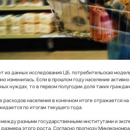
ет из данных исследования ЦБ, потребительская модел
но изменилась. Если в прошлом году население активно
ных нуждах, то в первом полугодии доля таких граждан
е расходов населения в конечном итоге отражается на
жидается по итогам текущего года.
 между разными государственными институтами и эксп
 размера этого роста. Согласно прогнозу Минэкономра