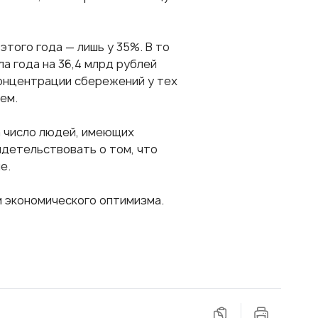
этого года — лишь у 35%. В то
ла года на 36,4 млрд рублей
концентрации сбережений у тех
ем.
а число людей, имеющих
идетельствовать о том, что
е.
 экономического оптимизма.