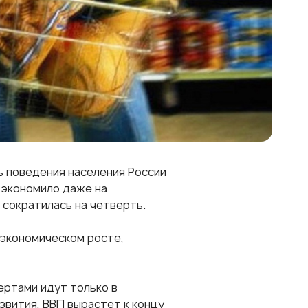
ь поведения населения России
 экономило даже на
 сократилась на четверть.
 экономическом росте,
ертами идут только в
звития, ВВП вырастет к концу