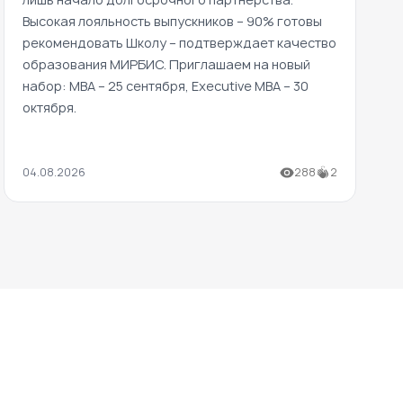
Высокая лояльность выпускников – 90% готовы
рекомендовать Школу – подтверждает качество
образования МИРБИС. Приглашаем на новый
набор: MBA – 25 сентября, Executive MBA – 30
октября.
04.08.2026
288
2