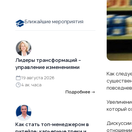
Ближайшие мероприятия
Лидеры трансформаций –
управление изменениями
Как следу
19 августа 2026
существен
4 ак. часа
повседнев
Подробнее →
Увеличени
который о
Дискуссии
Как стать топ-менеджером в
отношении
ритейле: карьерные треки и