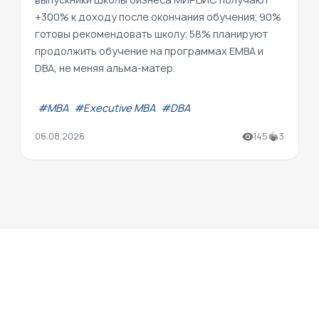
+300% к доходу после окончания обучения; 90%
готовы рекомендовать школу; 58% планируют
продолжить обучение на программах EMBA и
DBA, не меняя альма-матер.
#МВА
#Executive MBA
#DBA
06.08.2026
145
3