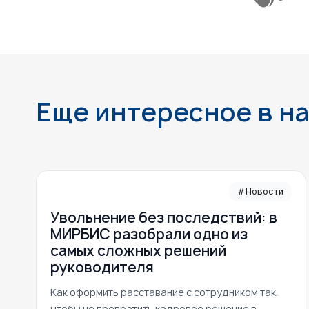
Еще интересное в н
#Новости
Увольнение без последствий: в
МИРБИС разобрали одно из
самых сложных решений
руководителя
Как оформить расставание с сотрудником так,
чтобы не превратить кадровое решение в