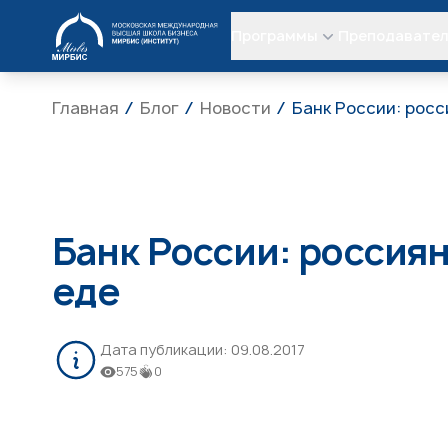
МИРБИС
Программы
Преподавате
Главная
Блог
Новости
Банк России: росс
Банк России: россия
еде
Дата публикации:
09.08.2017
575
0