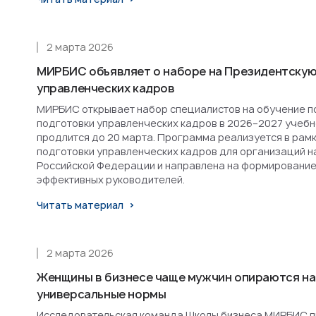
2 марта 2026
МИРБИС объявляет о наборе на Президентскую
управленческих кадров
МИРБИС открывает набор специалистов на обучение п
подготовки управленческих кадров в 2026–2027 учебн
продлится до 20 марта. Программа реализуется в рам
подготовки управленческих кадров для организаций н
Российской Федерации и направлена на формирование
эффективных руководителей.
Читать материал
2 марта 2026
Женщины в бизнесе чаще мужчин опираются на
универсальные нормы
Исследовательская команда Школы бизнеса МИРБИС п