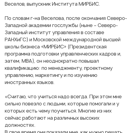
Веселов, выпускник Института МИРБИС.
По словам г-на Веселова, после окончания Северо-
Западной академии госслужбы (ныне – Северо-
Западный институт управления в составе
РАНХиГС) и Московской международной высшей
школы бизнеса «МИРБИС» (Президентская
программа подготовки управленческих кадров и,
затем, МВА), он неоднократно повышал
квалификацию: по менеджменту, проектному
управлению, маркетингу и по изучению
иностранных языков.
«Считаю, что учиться надо всегда. При этом мне
сильно повезло с людьми, которые помогали и у
которых есть чему поучиться. Многие из них
сейчас работают на различных высоких
должностях.
В свое время они показали мне, как нужно решать