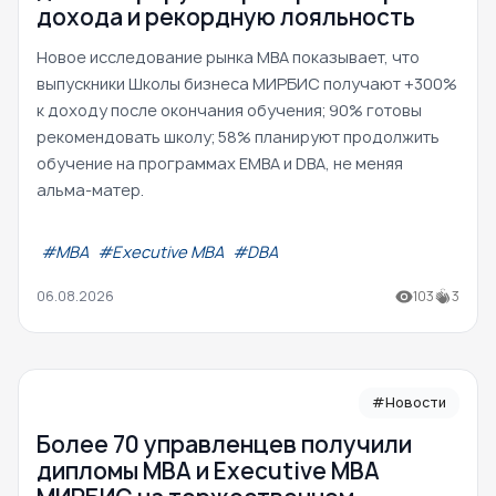
дохода и рекордную лояльность
Новое исследование рынка MBA показывает, что
выпускники Школы бизнеса МИРБИС получают +300%
к доходу после окончания обучения; 90% готовы
рекомендовать школу; 58% планируют продолжить
обучение на программах EMBA и DBA, не меняя
альма-матер.
#МВА
#Executive MBA
#DBA
06.08.2026
103
3
#Новости
Более 70 управленцев получили
дипломы MBA и Executive MBA