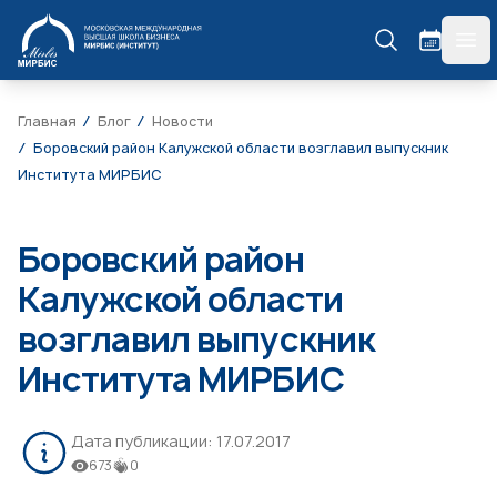
МИРБИС
гла
Главная
Блог
Новости
Боровский район Калужской области возглавил выпускник
Института МИРБИС
Боровский район
Калужской области
возглавил выпускник
Института МИРБИС
Дата публикации:
17.07.2017
673
0