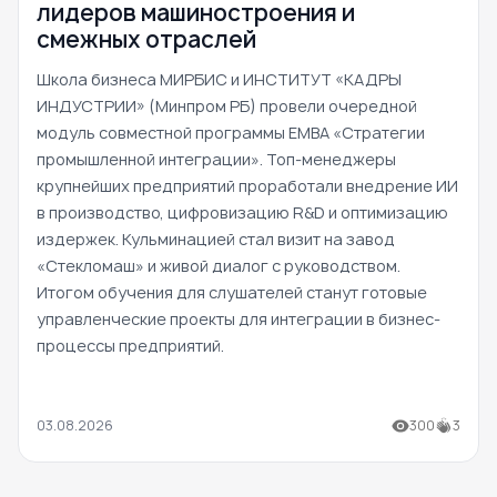
лидеров машиностроения и
смежных отраслей
Школа бизнеса МИРБИС и ИНСТИТУТ «КАДРЫ
ИНДУСТРИИ» (Минпром РБ) провели очередной
модуль совместной программы EMBA «Стратегии
промышленной интеграции». Топ-менеджеры
крупнейших предприятий проработали внедрение ИИ
в производство, цифровизацию R&D и оптимизацию
издержек. Кульминацией стал визит на завод
«Стекломаш» и живой диалог с руководством.
Итогом обучения для слушателей станут готовые
управленческие проекты для интеграции в бизнес-
процессы предприятий.
03.08.2026
300
3