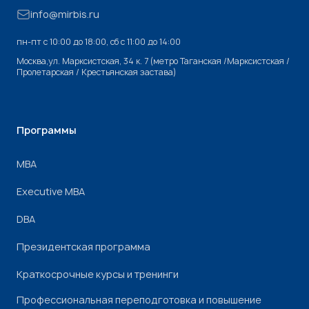
info@mirbis.ru
пн-пт с 10:00 до 18:00, cб с 11:00 до 14:00
Москва,ул. Марксистская, 34 к. 7 (метро Таганская /Марксистская /
Пролетарская / Крестьянская застава)
Программы
МВА
Executive MBA
DBA
Президентская программа
Краткосрочные курсы и тренинги
Профессиональная переподготовка и повышение