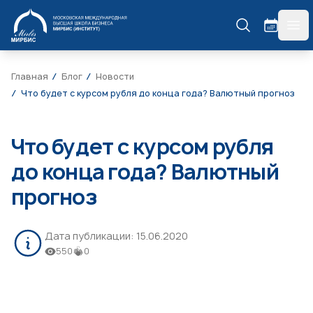
МИРБИС
гла
Главная
Блог
Новости
Что будет с курсом рубля до конца года? Валютный прогноз
Что будет с курсом рубля
до конца года? Валютный
прогноз
Дата публикации:
15.06.2020
550
0