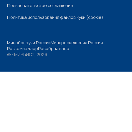
Пользовательское соглашение
Политика использования файлов куки (cookie)
Минобрнауки России
Минпросвещения России
Роскомнадзор
Рособрнадзор
© «МИРБИС», 2026