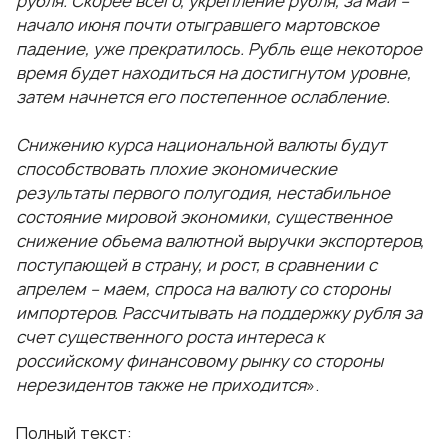
рубля. Скорее всего, укрепление рубля, за май –
начало июня почти отыгравшего мартовское
падение, уже прекратилось. Рубль еще некоторое
время будет находиться на достигнутом уровне,
затем начнется его постепенное ослабление.
Снижению курса национальной валюты будут
способствовать плохие экономические
результаты первого полугодия, нестабильное
состояние мировой экономики, существенное
снижение объема валютной выручки экспортеров,
поступающей в страну, и рост, в сравнении с
апрелем – маем, спроса на валюту со стороны
импортеров. Рассчитывать на поддержку рубля за
счет существенного роста интереса к
российскому финансовому рынку со стороны
нерезидентов также не приходится
».
Полный текст: