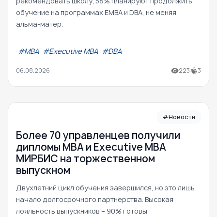
рекомендовать школу; 58% планируют продолжить
обучение на программах EMBA и DBA, не меняя
альма-матер.
#МВА
#Executive MBA
#DBA
06.08.2026
223
3
#Новости
Более 70 управленцев получили
дипломы MBA и Executive MBA
МИРБИС на торжественном
выпускном
Двухлетний цикл обучения завершился, но это лишь
начало долгосрочного партнерства. Высокая
лояльность выпускников – 90% готовы