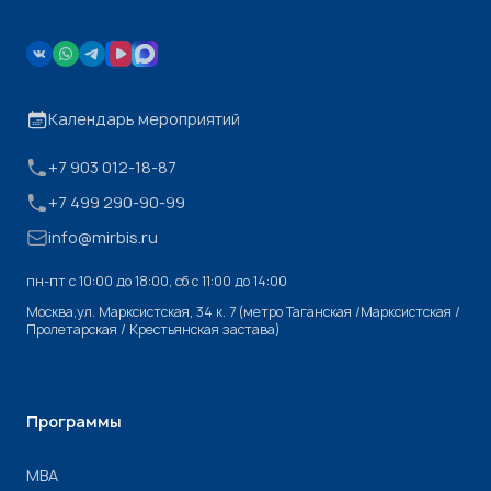
Календарь мероприятий
+7 903 012-18-87
+7 499 290-90-99
info@mirbis.ru
пн-пт с 10:00 до 18:00, cб с 11:00 до 14:00
Москва,ул. Марксистская, 34 к. 7 (метро Таганская /Марксистская /
Пролетарская / Крестьянская застава)
Программы
МВА