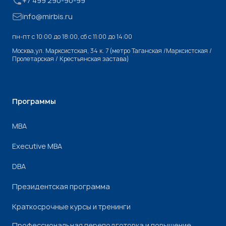
+7 499 290-90-99
info@mirbis.ru
пн-пт с 10:00 до 18:00, cб с 11:00 до 14:00
Москва,ул. Марксистская, 34 к. 7 (метро Таганская /Марксистская /
Пролетарская / Крестьянская застава)
Программы
МВА
Executive MBA
DBA
Президентская программа
Краткосрочные курсы и тренинги
Профессиональная переподготовка и повышение