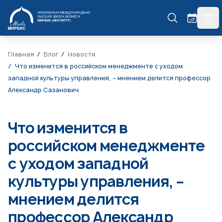
МИРБИС
гла
Главная
Блог
Новости
Что изменится в российском менеджменте с уходом
западной культуры управления, – мнением делится профессор
Александр Сазанович
Что изменится в
российском менеджменте
с уходом западной
культуры управления, –
мнением делится
профессор Александр