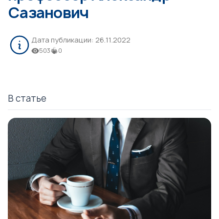
Сазанович
Дата публикации:
26.11.2022
503
0
В статье