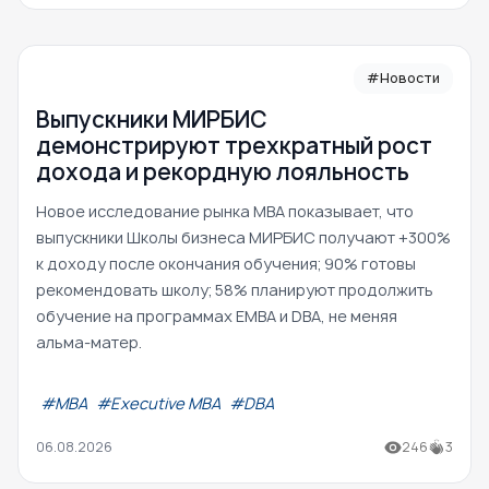
#Новости
Выпускники МИРБИС
демонстрируют трехкратный рост
дохода и рекордную лояльность
Новое исследование рынка MBA показывает, что
выпускники Школы бизнеса МИРБИС получают +300%
к доходу после окончания обучения; 90% готовы
рекомендовать школу; 58% планируют продолжить
обучение на программах EMBA и DBA, не меняя
альма-матер.
#МВА
#Executive MBA
#DBA
06.08.2026
246
3