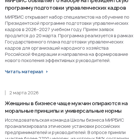
МИРБИС объявляет о наборе на Президентскую
программу подготовки управленческих кадров
МИРБИС открывает набор специалистов на обучение по
Президентской программе подготовки управленческих
кадров в 2026–2027 учебном году. Прием заявок
продлится до 20 марта. Программа реализуется в рамках
Государственного плана подготовки управленческих
кадров для организаций народного хозяйства
Российской Федерации и направлена на формирование
нового поколения эффективных руководителей.
Читать материал
2 марта 2026
Женщины в бизнесе чаще мужчин опираются на
моральные принципы и универсальные нормы
Исследовательская команда Школы бизнеса МИРБИС
проанализировала этические установки российских
предпринимателей и руководителей. В опросе приняли
участие более 2700 человек, из которых 56% составили