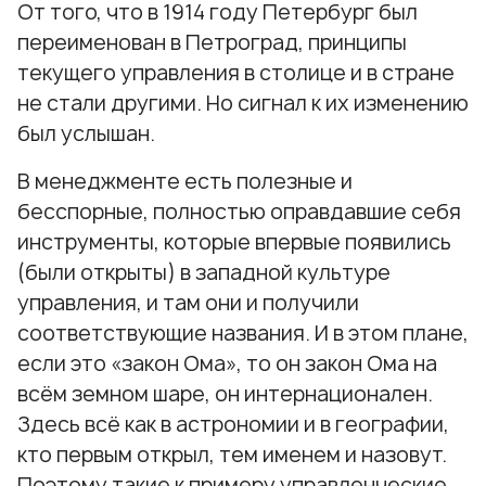
От того, что в 1914 году Петербург был
переименован в Петроград, принципы
текущего управления в столице и в стране
не стали другими. Но сигнал к их изменению
был услышан.
В менеджменте есть полезные и
бесспорные, полностью оправдавшие себя
инструменты, которые впервые появились
(были открыты) в западной культуре
управления, и там они и получили
соответствующие названия. И в этом плане,
если это «закон Ома», то он закон Ома на
всём земном шаре, он интернационален.
Здесь всё как в астрономии и в географии,
кто первым открыл, тем именем и назовут.
Поэтому такие к примеру управленческие