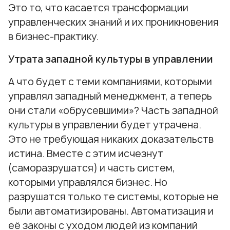
Это то, что касается трансформации
управленческих знаний и их проникновения
в бизнес-практику.
Утрата западной культуры в управлении
А что будет с теми компаниями, которыми
управлял западный менеджмент, а теперь
они стали «обрусевшими»? Часть западной
культуры в управлении будет утрачена.
Это не требующая никаких доказательств
истина. Вместе с этим исчезнут
(саморазрушатся) и часть систем,
которыми управлялся бизнес. Но
разрушатся только те системы, которые не
были автоматизированы. Автоматизация и
её законы с уходом людей из компаний