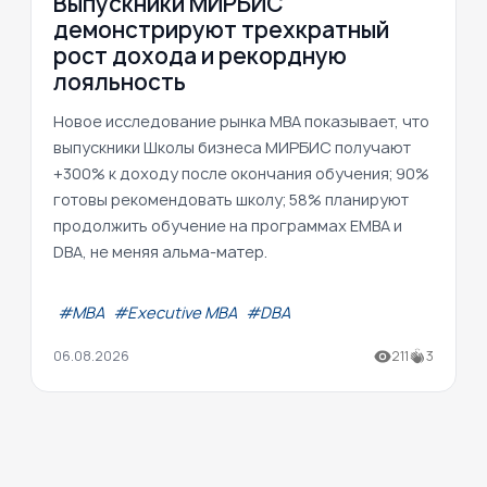
Выпускники МИРБИС
демонстрируют трехкратный
рост дохода и рекордную
лояльность
Новое исследование рынка MBA показывает, что
выпускники Школы бизнеса МИРБИС получают
+300% к доходу после окончания обучения; 90%
готовы рекомендовать школу; 58% планируют
продолжить обучение на программах EMBA и
DBA, не меняя альма-матер.
#МВА
#Executive MBA
#DBA
06.08.2026
211
3