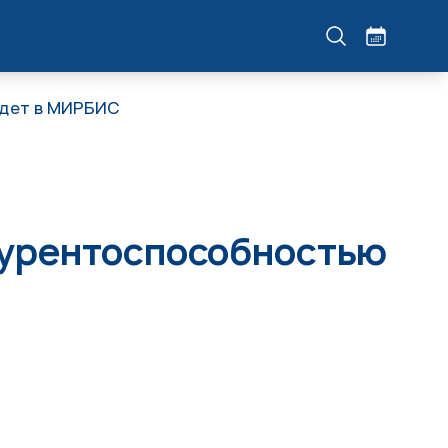
йдет в МИРБИС
курентоспособностью