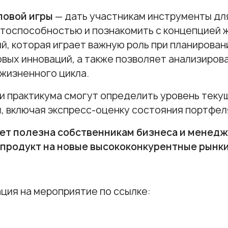
ловой игры
— дать участникам инструменты дл
тоспособностью и познакомить с концепцией 
й, которая играет важную роль при планирова
вых инноваций, а также позволяет анализиров
жизненного цикла.
и практикума смогут определить уровень теку
, включая экспресс-оценку состояния портфел
дет полезна собственникам бизнеса и менедж
 продукт на новые высококонкурентные рынки
ция на мероприятие по
ссылке
: