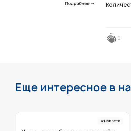
Подробнее →
Количес
0
Еще интересное в н
#Новости