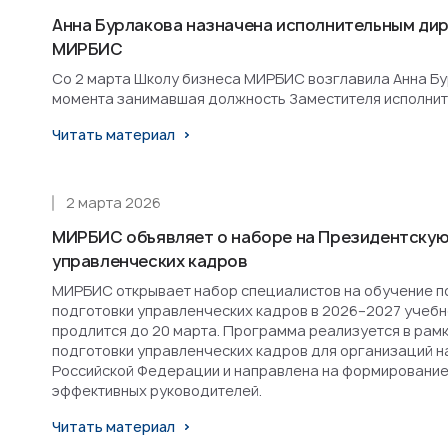
Анна Бурлакова назначена исполнительным ди
МИРБИС
Со 2 марта Школу бизнеса МИРБИС возглавила Анна Бурл
момента занимавшая должность Заместителя исполнит
Читать материал
2 марта 2026
МИРБИС объявляет о наборе на Президентскую
управленческих кадров
МИРБИС открывает набор специалистов на обучение п
подготовки управленческих кадров в 2026–2027 учебн
продлится до 20 марта. Программа реализуется в рам
подготовки управленческих кадров для организаций н
Российской Федерации и направлена на формирование
эффективных руководителей.
Читать материал