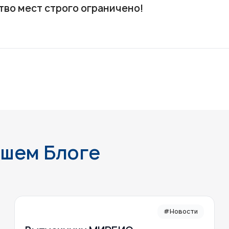
тво мест строго ограничено!
ашем Блоге
#Новости