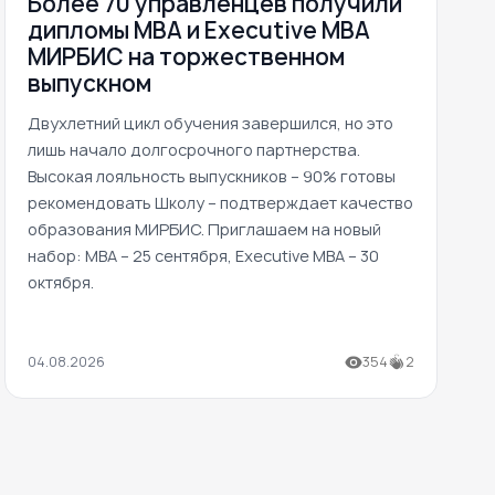
Более 70 управленцев получили
дипломы MBA и Executive MBA
МИРБИС на торжественном
выпускном
Двухлетний цикл обучения завершился, но это
лишь начало долгосрочного партнерства.
Высокая лояльность выпускников – 90% готовы
рекомендовать Школу – подтверждает качество
образования МИРБИС. Приглашаем на новый
набор: MBA – 25 сентября, Executive MBA – 30
октября.
04.08.2026
354
2