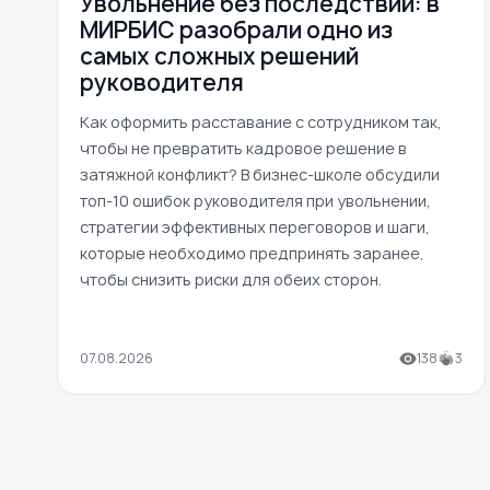
Увольнение без последствий: в
МИРБИС разобрали одно из
самых сложных решений
руководителя
Как оформить расставание с сотрудником так,
чтобы не превратить кадровое решение в
затяжной конфликт? В бизнес-школе обсудили
топ-10 ошибок руководителя при увольнении,
стратегии эффективных переговоров и шаги,
которые необходимо предпринять заранее,
чтобы снизить риски для обеих сторон.
07.08.2026
138
3