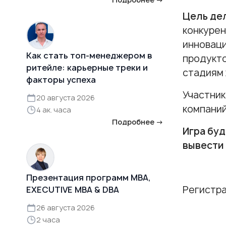
Цель де
конкурен
инноваци
Как стать топ-менеджером в
продукто
ритейле: карьерные треки и
стадиям 
факторы успеха
Участник
20 августа 2026
компаний
4 ак. часа
Подробнее →
Игра бу
вывести
Презентация программ MBA,
Регистра
EXECUTIVE MBA & DBA
26 августа 2026
2 часа