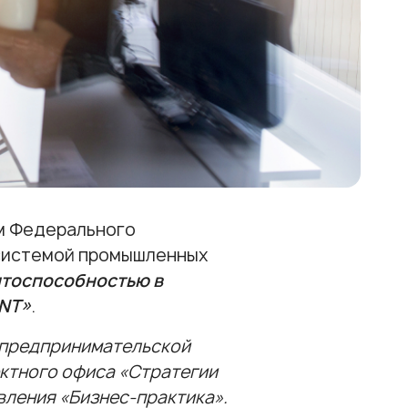
м Федерального
осистемой промышленных
нтоспособностью в
NT»
.
 предпринимательской
ктного офиса «Стратегии
вления «Бизнес-практика».