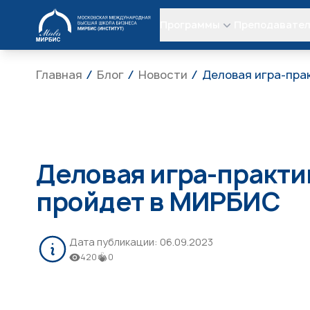
МИРБИС
Программы
Преподавате
Главная
Блог
Новости
Деловая игра-пра
Деловая игра-практ
пройдет в МИРБИС
Дата публикации:
06.09.2023
420
0