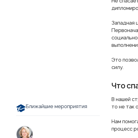
Не спасае
дипломиро
Западная 
Первонача
социально
выполнени
Это позво
силу.
Что сп
В нашей с
Ближайшие мероприятия
то не так 
Нам помог
процесс р