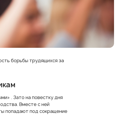
ность борьбы трудящихся за
икам
ми» . Зато на повестку дня
одства. Вместе с ней
ты попадают под сокращение