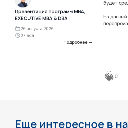
будет сре
Презентация программ MBA,
На данный
EXECUTIVE MBA & DBA
перепроиз
26 августа 2026
2 часа
Подробнее →
0
Еще интересное в н