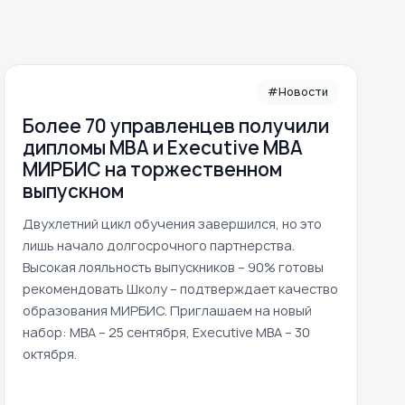
#Новости
Более 70 управленцев получили
дипломы MBA и Executive MBA
МИРБИС на торжественном
выпускном
Двухлетний цикл обучения завершился, но это
лишь начало долгосрочного партнерства.
Высокая лояльность выпускников – 90% готовы
рекомендовать Школу – подтверждает качество
образования МИРБИС. Приглашаем на новый
набор: MBA – 25 сентября, Executive MBA – 30
октября.