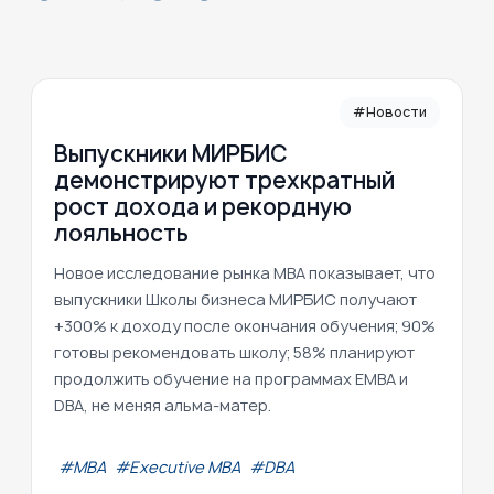
#Новости
Выпускники МИРБИС
демонстрируют трехкратный
рост дохода и рекордную
лояльность
Новое исследование рынка MBA показывает, что
выпускники Школы бизнеса МИРБИС получают
+300% к доходу после окончания обучения; 90%
готовы рекомендовать школу; 58% планируют
продолжить обучение на программах EMBA и
DBA, не меняя альма-матер.
#МВА
#Executive MBA
#DBA