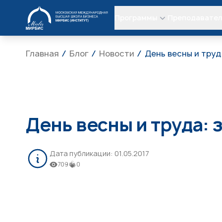
МИРБИС
Программы
Преподавате
Главная
Блог
Новости
День весны и труд
День весны и труда: з
Дата публикации:
01.05.2017
709
0