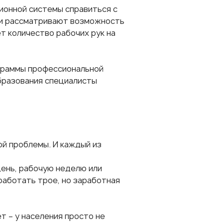
ионной системы справиться с
ти рассматривают возможность
т количество рабочих рук на
граммы профессиональной
бразования специалисты
й проблемы. И каждый из
ень, рабочую неделю или
работать трое, но заработная
т – у населения просто не