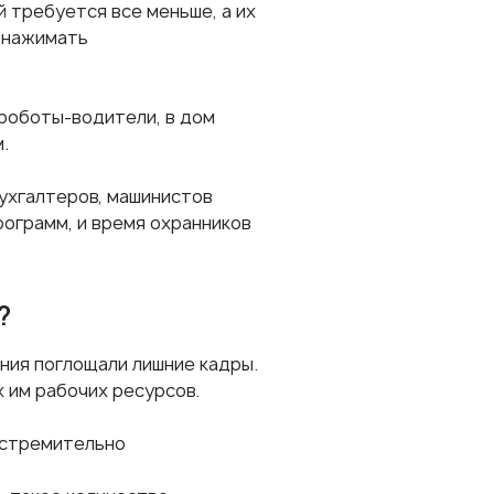
 требуется все меньше, а их
ь нажимать
 роботы-водители, в дом
.
ухгалтеров, машинистов
рограмм, и время охранников
?
ния поглощали лишние кадры.
 им рабочих ресурсов.
 стремительно