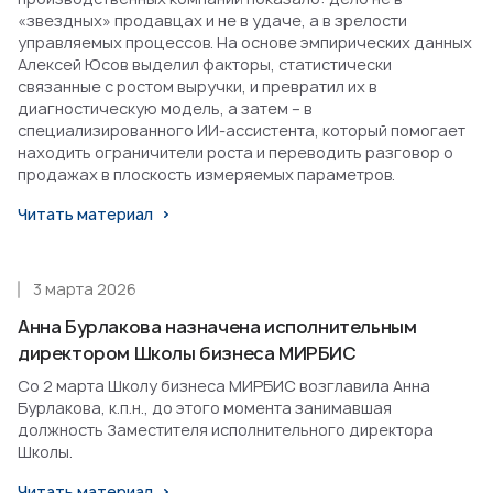
«звездных» продавцах и не в удаче, а в зрелости
управляемых процессов. На основе эмпирических данных
Алексей Юсов выделил факторы, статистически
связанные с ростом выручки, и превратил их в
диагностическую модель, а затем – в
специализированного ИИ-ассистента, который помогает
находить ограничители роста и переводить разговор о
продажах в плоскость измеряемых параметров.
Читать материал
3 марта 2026
Анна Бурлакова назначена исполнительным
директором Школы бизнеса МИРБИС
Со 2 марта Школу бизнеса МИРБИС возглавила Анна
Бурлакова, к.п.н., до этого момента занимавшая
должность Заместителя исполнительного директора
Школы.
Читать материал