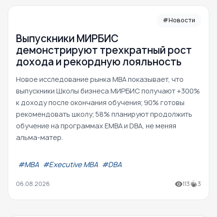
#Новости
Выпускники МИРБИС
демонстрируют трехкратный рост
дохода и рекордную лояльность
Новое исследование рынка MBA показывает, что
выпускники Школы бизнеса МИРБИС получают +300%
к доходу после окончания обучения; 90% готовы
рекомендовать школу; 58% планируют продолжить
обучение на программах EMBA и DBA, не меняя
альма-матер.
#МВА
#Executive MBA
#DBA
06.08.2026
113
3