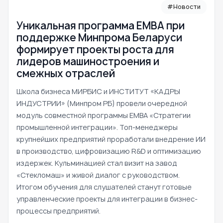
#Новости
Уникальная программа ЕМВА при
поддержке Минпрома Беларуси
формирует проекты роста для
лидеров машиностроения и
смежных отраслей
Школа бизнеса МИРБИС и ИНСТИТУТ «КАДРЫ
ИНДУСТРИИ» (Минпром РБ) провели очередной
модуль совместной программы EMBA «Стратегии
промышленной интеграции». Топ-менеджеры
крупнейших предприятий проработали внедрение ИИ
в производство, цифровизацию R&D и оптимизацию
издержек. Кульминацией стал визит на завод
«Стекломаш» и живой диалог с руководством.
Итогом обучения для слушателей станут готовые
управленческие проекты для интеграции в бизнес-
процессы предприятий.