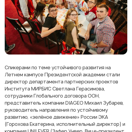
Спикерами
по теме устойчивого развития на
Летнем кампусе Президентской академии стали
директор департамента партнерских проектов
Института МИРБИС Светлана Герасимова,
сотрудники Глобального договора ООН,
представитель компании DIAGEO Михаил Зубарев,
руководитель направления по устойчивому
развитию, «зелёное движение» России ЭКА
(Горохова Екатерина, исполнительный директор) и
компания UNILEVER (Зафер Унвер, Вице-президент