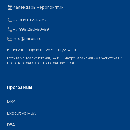
Календарь мероприятий
+7 903 012-18-87
+7 499 290-90-99
info@mirbis.ru
пн-пт с 10:00 до 18:00, cб с 11:00 до 14:00
Москва,ул. Марксистская, 34 к. 7 (метро Таганская /Марксистская /
Пролетарская / Крестьянская застава)
Программы
МВА
Executive MBA
DBA