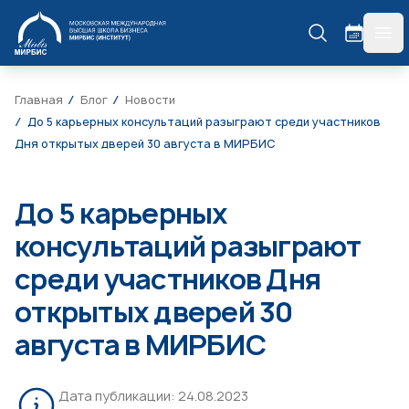
МИРБИС
гла
Главная
Блог
Новости
До 5 карьерных консультаций разыграют среди участников
Дня открытых дверей 30 августа в МИРБИС
До 5 карьерных
консультаций разыграют
среди участников Дня
открытых дверей 30
августа в МИРБИС
Дата публикации:
24.08.2023