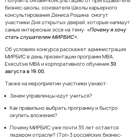
Получить онлайн-консультацию от преподавателя
бизнес-школы, основателя Школы карьерного
консультирования
Дениса Рощина
смогут
участники Дня открытых дверей, которые напишут
самые интересные эссе на тему:
«Почему я хочу
стать слушателем МИРБИС».
Об условиях конкурса расскажет администрация
МИРБИС в день презентации программ МВА,
Executive МВА и корпоративного обучения
30
августа в 19:00.
Также на мероприятии участники узнают:
Зачем управленцы идут учиться?
Как правильно выбрать программу и быстро
окупить вложения?
Почему МИРБИС уже почти 35 лет остается
лидером отрасли? (Топ-3 российских бизнес-