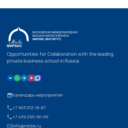
Opportunities for Collaboration with the leading
private business school in Russia
Календарь мероприятий
+7 903 012-18-87
+7 499 290-90-99
info@mirbis.ru