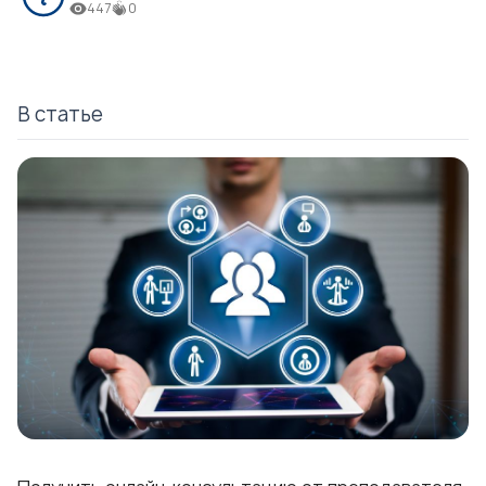
447
0
В статье