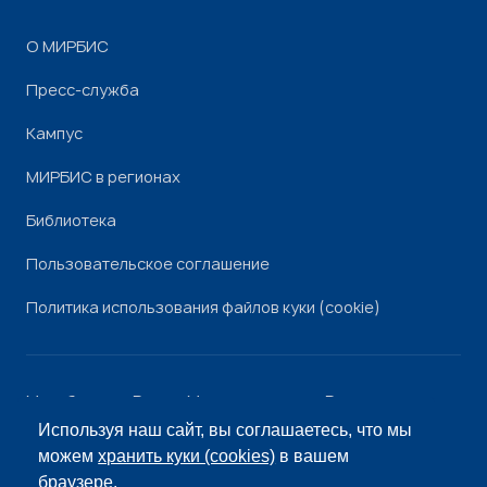
О МИРБИС
Пресс-служба
Кампус
МИРБИС в регионах
Библиотека
Пользовательское соглашение
Политика использования файлов куки (cookie)
Минобрнауки России
Минпросвещения России
Роскомнадзор
Рособрнадзор
Используя наш сайт, вы соглашаетесь, что мы
© «МИРБИС», 2026
можем
хранить куки (cookies)
в вашем
браузере.