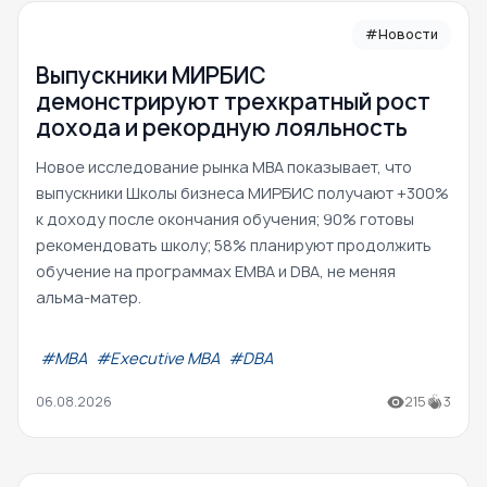
#Новости
Выпускники МИРБИС
демонстрируют трехкратный рост
дохода и рекордную лояльность
Новое исследование рынка MBA показывает, что
выпускники Школы бизнеса МИРБИС получают +300%
к доходу после окончания обучения; 90% готовы
рекомендовать школу; 58% планируют продолжить
обучение на программах EMBA и DBA, не меняя
альма-матер.
#МВА
#Executive MBA
#DBA
06.08.2026
215
3