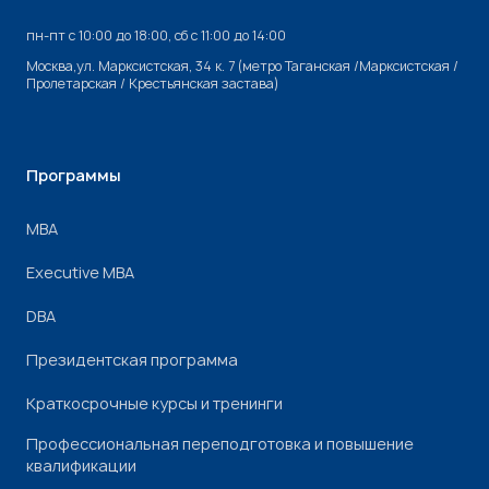
пн-пт с 10:00 до 18:00, cб с 11:00 до 14:00
Москва,ул. Марксистская, 34 к. 7 (метро Таганская /Марксистская /
Пролетарская / Крестьянская застава)
Программы
МВА
Executive MBA
DBA
Президентская программа
Краткосрочные курсы и тренинги
Профессиональная переподготовка и повышение
квалификации