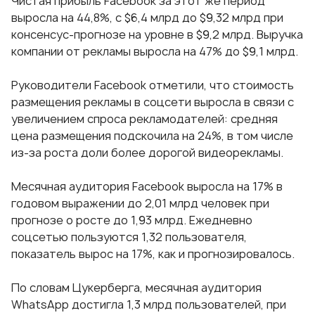
Чистая прибыль Facebook за этот же период
выросла на 44,8%, с $6,4 млрд до $9,32 млрд при
консенсус-прогнозе на уровне в $9,2 млрд. Выручка
компании от рекламы выросла на 47% до $9,1 млрд.
Руководители Facebook отметили, что стоимость
размещения рекламы в соцсети выросла в связи с
увеличением спроса рекламодателей: средняя
цена размещения подскочила на 24%, в том числе
из-за роста доли более дорогой видеорекламы.
Месячная аудитория Facebook выросла на 17% в
годовом выражении до 2,01 млрд человек при
прогнозе о росте до 1,93 млрд. Ежедневно
соцсетью пользуются 1,32 пользователя,
показатель вырос на 17%, как и прогнозировалось.
По словам Цукерберга, месячная аудитория
WhatsApp достигла 1,3 млрд пользователей, при