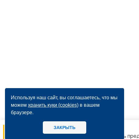
Используя наш сайт, вы соглашаетесь, что мы
можем
хранить куки (cookies)
в вашем
браузере.
ЗАКРЫТЬ
06.08
14:56
МИРБИС - Школа бизнеса А вы как потребитель предпочитаете,