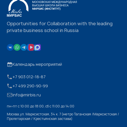
Opportunities for Collaboration with the leading
private business school in Russia
Календарь мероприятий
+7 903 012-18-87
+7 499 290-90-99
info@mirbis.ru
пн-пт с 10:00 до 18:00, cб с 11:00 до 14:00
Москва,ул. Марксистская, 34 к. 7 (метро Таганская /Марксистская /
Пролетарская / Крестьянская застава)