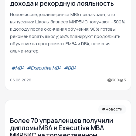
дохода и рекордную лояльность
Новое исследование рынка MBA показывает, что
выпускники Школы бизнеса МИРБИС получают +300%
к доходу после окончания обучения; 90% готовы
рекомендовать школу; 58% планируют продолжить
обучение на программах EMBA и DBA, не меняя
альма-матер.
#МВА
#Executive MBA
#DBA
06.08.2026
300
3
#Новости
Более 70 управленцев получили
дипломы MBA и Executive MBA
МИРБИС на торжественном