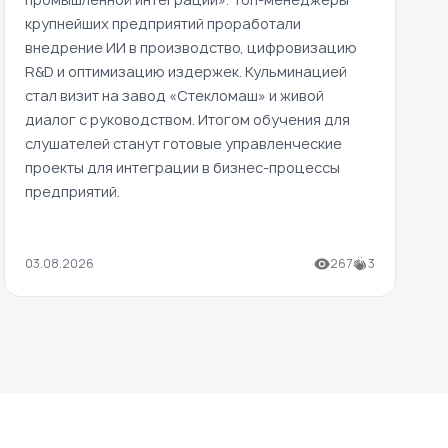
крупнейших предприятий проработали
внедрение ИИ в производство, цифровизацию
R&D и оптимизацию издержек. Кульминацией
стал визит на завод «Стекломаш» и живой
диалог с руководством. Итогом обучения для
слушателей станут готовые управленческие
проекты для интеграции в бизнес-процессы
предприятий.
03.08.2026
267
3