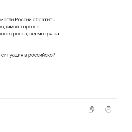
омогли России обратить
водимой торгово-
вного роста, несмотря на
 ситуация в российской