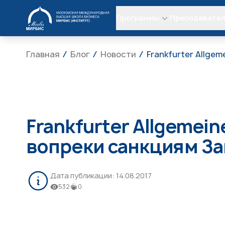
МИРБИС
Программы
Преподавате
Главная
Блог
Новости
Frankfurter Allge
Frankfurter Allgemein
вопреки санкциям За
Дата публикации:
14.08.2017
532
0