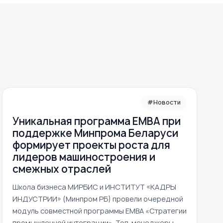
#Новости
Уникальная программа ЕМВА при
поддержке Минпрома Беларуси
формирует проекты роста для
лидеров машиностроения и
смежных отраслей
Школа бизнеса МИРБИС и ИНСТИТУТ «КАДРЫ
ИНДУСТРИИ» (Минпром РБ) провели очередной
модуль совместной программы EMBA «Стратегии
промышленной интеграции». Топ-менеджеры