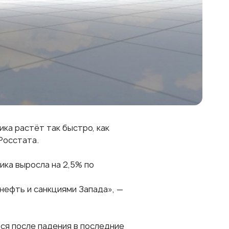
ика растёт так быстро, как
Росстата.
мика выросла на 2,5% по
нефть и санкциями Запада», —
ся после падения в последние