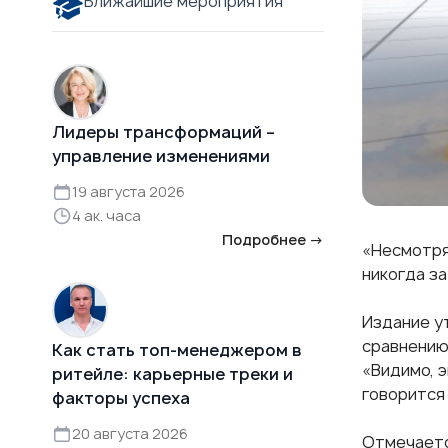
Ближайшие мероприятия
Лидеры трансформаций –
управление изменениями
19 августа 2026
4 ак. часа
Подробнее →
«Несмотря 
никогда за
Издание ут
сравнению
Как стать топ-менеджером в
«Видимо, 
ритейле: карьерные треки и
говорится 
факторы успеха
20 августа 2026
Отмечаетс