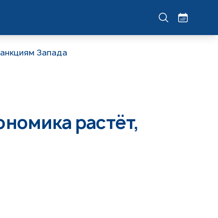
 санкциям Запада
кономика растёт,