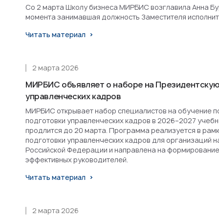
Со 2 марта Школу бизнеса МИРБИС возглавила Анна Бурл
момента занимавшая должность Заместителя исполнит
Читать материал
2 марта 2026
МИРБИС объявляет о наборе на Президентскую
управленческих кадров
МИРБИС открывает набор специалистов на обучение п
подготовки управленческих кадров в 2026–2027 учебн
продлится до 20 марта. Программа реализуется в рам
подготовки управленческих кадров для организаций н
Российской Федерации и направлена на формирование
эффективных руководителей.
Читать материал
2 марта 2026