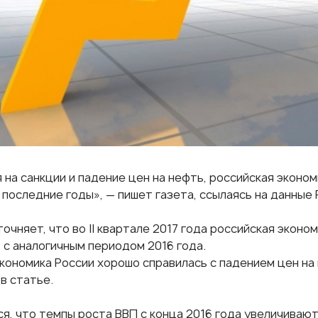
на санкции и падение цен на нефть, российская эконом
 последние годы», — пишет газета, ссылаясь на данные 
очняет, что во II квартале 2017 года российская эконо
 с аналогичным периодом 2016 года.
экономика России хорошо справилась с падением цен на 
в статье.
я, что темпы роста ВВП с конца 2016 года увеличивают