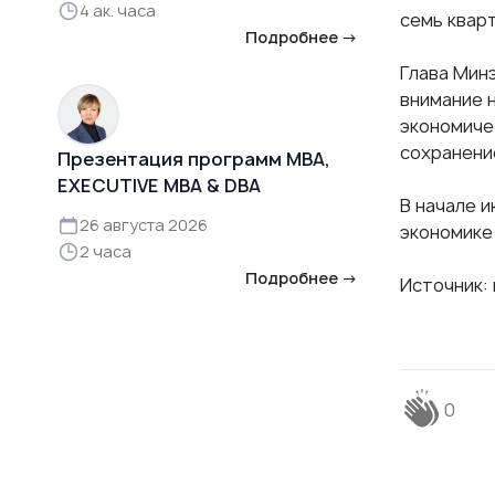
4 ак. часа
семь кварт
Подробнее →
Глава Мин
внимание 
экономиче
сохранени
Презентация программ MBA,
EXECUTIVE MBA & DBA
В начале 
26 августа 2026
экономике
2 часа
Подробнее →
Источник:
0