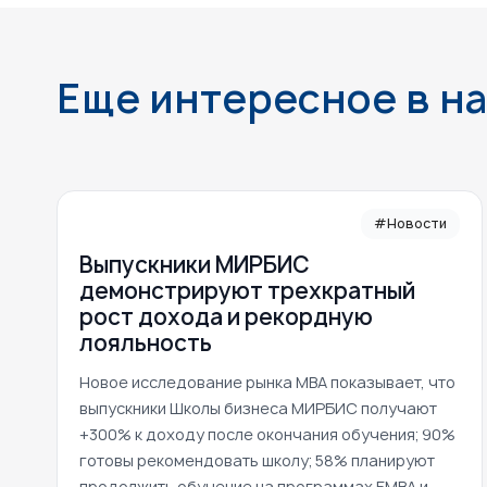
Еще интересное в н
#Новости
Выпускники МИРБИС
демонстрируют трехкратный
рост дохода и рекордную
лояльность
Новое исследование рынка MBA показывает, что
выпускники Школы бизнеса МИРБИС получают
+300% к доходу после окончания обучения; 90%
готовы рекомендовать школу; 58% планируют
продолжить обучение на программах EMBA и