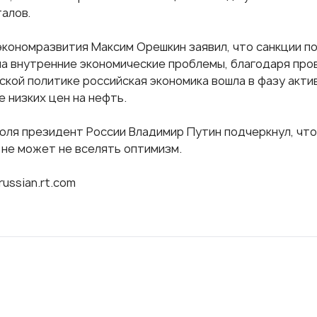
алов.
экономразвития Максим Орешкин заявил, что санкции п
на внутренние экономические проблемы, благодаря про
ской политике российская экономика вошла в фазу акти
е низких цен на нефть.
июля президент России Владимир Путин подчеркнул, что
 не может не вселять оптимизм.
russian.rt.com