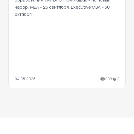
набор: MBA – 25 сентября, Executive MBA – 30
октября.
04.08.2026
209
2