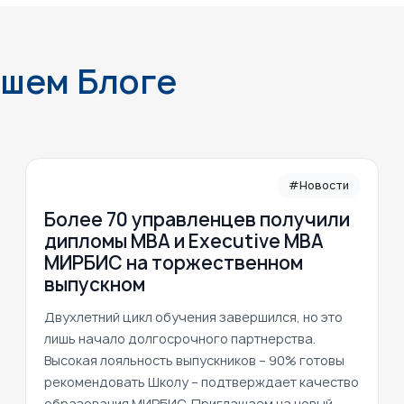
ашем Блоге
#Новости
Более 70 управленцев получили
дипломы MBA и Executive MBA
МИРБИС на торжественном
выпускном
Двухлетний цикл обучения завершился, но это
лишь начало долгосрочного партнерства.
Высокая лояльность выпускников – 90% готовы
рекомендовать Школу – подтверждает качество
образования МИРБИС. Приглашаем на новый