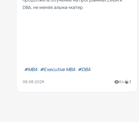
DBA, не меняя альма-матер.
#МВА
#Executive MBA
#DBA
06.08.2026
64
3