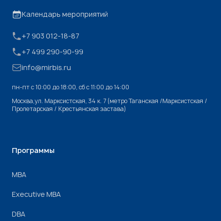
Календарь мероприятий
+7 903 012-18-87
+7 499 290-90-99
info@mirbis.ru
пн-пт с 10:00 до 18:00, cб с 11:00 до 14:00
Москва,ул. Марксистская, 34 к. 7 (метро Таганская /Марксистская /
Пролетарская / Крестьянская застава)
Программы
МВА
Executive MBA
DBA