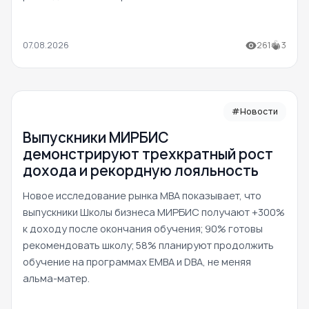
07.08.2026
261
3
#Новости
Выпускники МИРБИС
демонстрируют трехкратный рост
дохода и рекордную лояльность
Новое исследование рынка MBA показывает, что
выпускники Школы бизнеса МИРБИС получают +300%
к доходу после окончания обучения; 90% готовы
рекомендовать школу; 58% планируют продолжить
обучение на программах EMBA и DBA, не меняя
альма-матер.