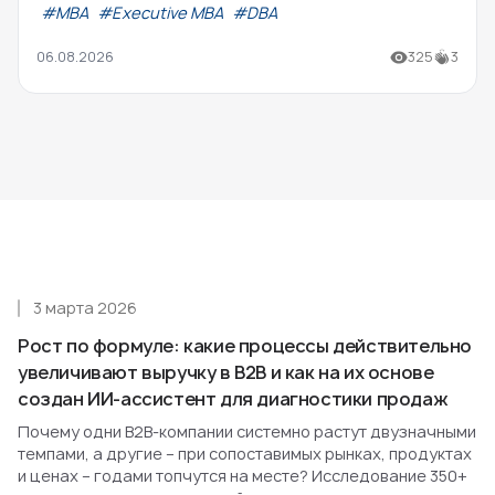
#МВА
#Executive MBA
#DBA
06.08.2026
325
3
3 марта 2026
Рост по формуле: какие процессы действительно
увеличивают выручку в B2B и как на их основе
создан ИИ-ассистент для диагностики продаж
Почему одни B2B-компании системно растут двузначными
темпами, а другие – при сопоставимых рынках, продуктах
и ценах – годами топчутся на месте? Исследование 350+