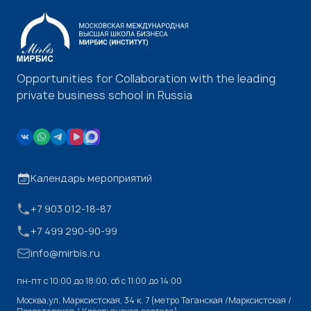
Opportunities for Collaboration with the leading
private business school in Russia
Календарь мероприятий
+7 903 012-18-87
+7 499 290-90-99
info@mirbis.ru
пн-пт с 10:00 до 18:00, cб с 11:00 до 14:00
Москва,ул. Марксистская, 34 к. 7 (метро Таганская /Марксистская /