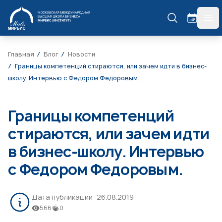
МИРБИС
гла
Главная
Блог
Новости
Границы компетенций стираются, или зачем идти в бизнес-
школу. Интервью с Федором Федоровым.
Границы компетенций
стираются, или зачем идти
в бизнес-школу. Интервью
с Федором Федоровым.
Дата публикации:
26.08.2019
566
0