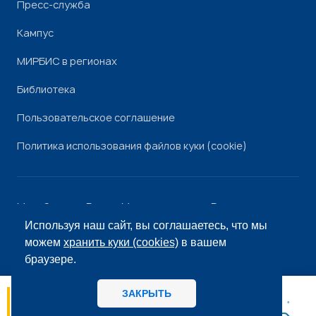
Пресс-служба
Кампус
МИРБИС в регионах
Библиотека
Пользовательское соглашение
Политика использования файлов куки (cookie)
Минобрнауки России
Минпросвещения России
Роскомнадзор
Рособрнадзор
Используя наш сайт, вы соглашаетесь, что мы
© «МИРБИС», 2026
можем
хранить куки (cookies)
в вашем
браузере.
ЗАКРЫТЬ
06.08
14:56
МИРБИС - Школа бизнеса А вы как