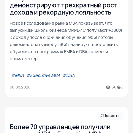
демонстрируют трехкратный рост
дохода и рекордную лояльность
Новое исследование рынка MBA показывает, что
выпускники Школы бизнеса МИРБИС получают +300%
к доходу после окончания обучения; 90% готовы
рекомендовать школу; 58% планируют продолжить
обучение на программах EMBA и DBA, не меняя
альма-матер.
#МВА
#Executive MBA
#DBA
06.08.2026
156
3
#Новости
Более 70 управленцев получили