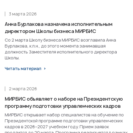
3 марта 2026
Анна Бурлакова назначена исполнительным
директором Школы бизнеса МИРБИС
Со 2 марта Школу бизнеса МИРБИС возглавила Анна
Бурлакова, к.п.н., до этого момента занимавшая
должность Заместителя исполнительного директора
Школы.
Читать материал
2 марта 2026
МИРБИС объявляет о наборе на Президентскую
программу подготовки управленческих кадров
МИРБИС открывает набор специалистов на обучение по
Президентской программе подготовки управленческих
кадров в 2026–2027 учебном году. Прием заявок
продлится до 20 марта. Программа реализуется в рамках