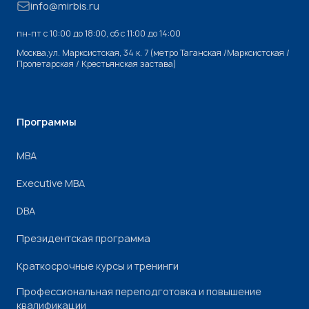
info@mirbis.ru
пн-пт с 10:00 до 18:00, cб с 11:00 до 14:00
Москва,ул. Марксистская, 34 к. 7 (метро Таганская /Марксистская /
Пролетарская / Крестьянская застава)
Программы
МВА
Executive MBA
DBA
Президентская программа
Краткосрочные курсы и тренинги
Профессиональная переподготовка и повышение
квалификации