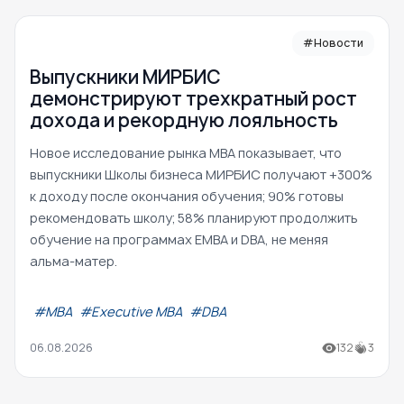
#Новости
Выпускники МИРБИС
демонстрируют трехкратный рост
дохода и рекордную лояльность
Новое исследование рынка MBA показывает, что
выпускники Школы бизнеса МИРБИС получают +300%
к доходу после окончания обучения; 90% готовы
рекомендовать школу; 58% планируют продолжить
обучение на программах EMBA и DBA, не меняя
альма-матер.
#МВА
#Executive MBA
#DBA
06.08.2026
132
3