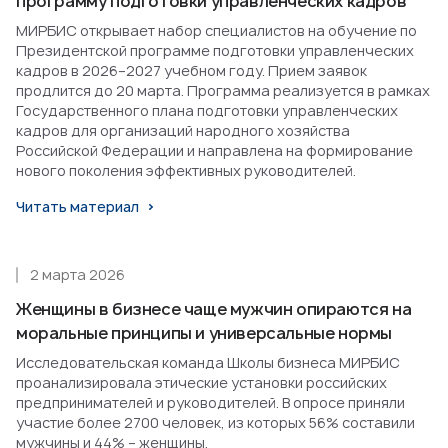
программу подготовки управленческих кадров
МИРБИС открывает набор специалистов на обучение по
Президентской программе подготовки управленческих
кадров в 2026–2027 учебном году. Прием заявок
продлится до 20 марта. Программа реализуется в рамках
Государственного плана подготовки управленческих
кадров для организаций народного хозяйства
Российской Федерации и направлена на формирование
нового поколения эффективных руководителей.
Читать материал
2 марта 2026
Женщины в бизнесе чаще мужчин опираются на
моральные принципы и универсальные нормы
Исследовательская команда Школы бизнеса МИРБИС
проанализировала этические установки российских
предпринимателей и руководителей. В опросе приняли
участие более 2700 человек, из которых 56% составили
мужчины и 44% – женщины.