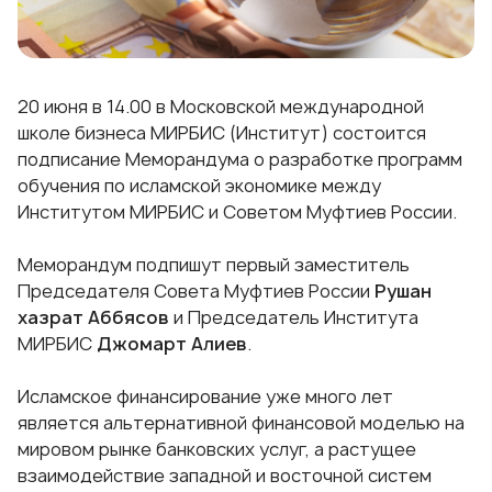
20 июня в 14.00 в Московской международной
школе бизнеса МИРБИС (Институт) состоится
подписание Меморандума о разработке программ
обучения по исламской экономике между
Институтом МИРБИС и Советом Муфтиев России.
Меморандум подпишут первый заместитель
Председателя Совета Муфтиев России
Рушан
хазрат Аббясов
и Председатель Института
МИРБИС
Джомарт Алиев
.
Исламское финансирование уже много лет
является альтернативной финансовой моделью на
мировом рынке банковских услуг, а растущее
взаимодействие западной и восточной систем