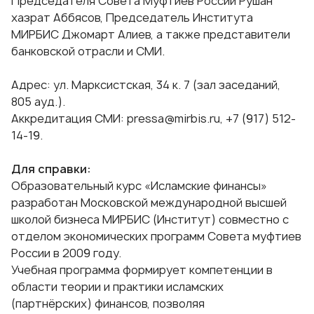
Председателя Совета Муфтиев России Рушан
хазрат Аббясов, Председатель Института
МИРБИС Джомарт Алиев, а также представители
банковской отрасли и СМИ.
Адрес: ул. Марксистская, 34 к. 7 (зал заседаний,
805 ауд.).
Аккредитация СМИ:
pressa@mirbis.ru
, +7 (917) 512-
14-19.
Для справки:
Образовательный курс «Исламские финансы»
разработан Московской международной высшей
школой бизнеса МИРБИС (Институт) совместно с
отделом экономических программ Совета муфтиев
России в 2009 году.
Учебная программа формирует компетенции в
области теории и практики исламских
(партнёрских) финансов, позволяя