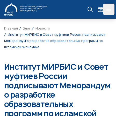
МИРБИС
гла
Главная
Блог
Новости
Институт МИРБИС и Совет муфтиев России подписывают
Меморандум о разработке образовательных программ по
исламской экономике
Институт МИРБИС и Совет
муфтиев России
подписывают Меморандум
о разработке
образовательных
программ по исламской