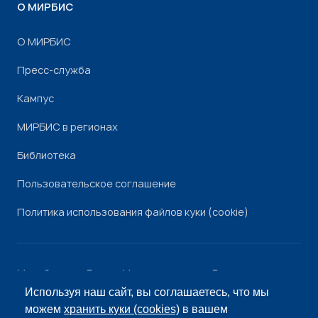
О МИРБИС
О МИРБИС
Пресс-служба
Кампус
МИРБИС в регионах
Библиотека
Пользовательское соглашение
Политика использования файлов куки (cookie)
Минобрнауки России
Минпросвещения России
Роскомнадзор
Рособрнадзор
Используя наш сайт, вы соглашаетесь, что мы
© «МИРБИС», 2026
можем
хранить куки (cookies)
в вашем