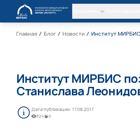
МИРБИС
Программы
Преподавате
Главная
Блог
Новости
Институт МИРБИС 
Институт МИРБИС поз
Станислава Леонидо
Дата публикации:
17.08.2017
824
0