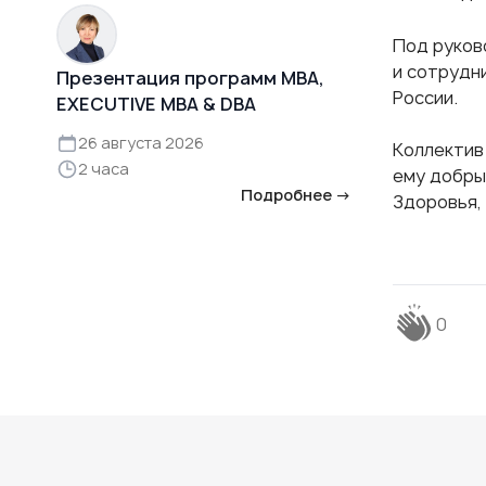
Под руков
и сотрудн
Презентация программ MBA,
России.
EXECUTIVE MBA & DBA
26 августа 2026
Коллектив
2 часа
ему добрых
Подробнее →
Здоровья, 
0