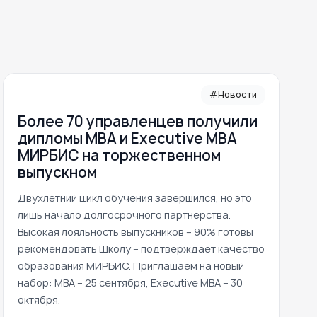
#Новости
Более 70 управленцев получили
дипломы MBA и Executive MBA
МИРБИС на торжественном
выпускном
Двухлетний цикл обучения завершился, но это
лишь начало долгосрочного партнерства.
Высокая лояльность выпускников – 90% готовы
рекомендовать Школу – подтверждает качество
образования МИРБИС. Приглашаем на новый
набор: MBA – 25 сентября, Executive MBA – 30
октября.