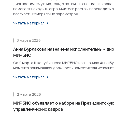
диагностическую модель, а затем – в специализирова
помогает находить ограничители роста и переводить 
плоскость измеряемых параметров.
Читать материал
3 марта 2026
Анна Бурлакова назначена исполнительным ди
МИРБИС
Со 2 марта Школу бизнеса МИРБИС возглавила Анна Бурл
момента занимавшая должность Заместителя исполнит
Читать материал
2 марта 2026
МИРБИС объявляет о наборе на Президентскую
управленческих кадров