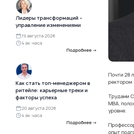
Лидеры трансформаций –
управление изменениями
19 августа 2026
4 ак. часа
Подробнее →
Почти 28 
ректором. 
Как стать топ-менеджером в
ритейле: карьерные треки и
Трудами С
факторы успеха
МВА, поло
20 августа 2026
уровне.
4 ак. часа
Подробнее →
Профессор
опыт подг