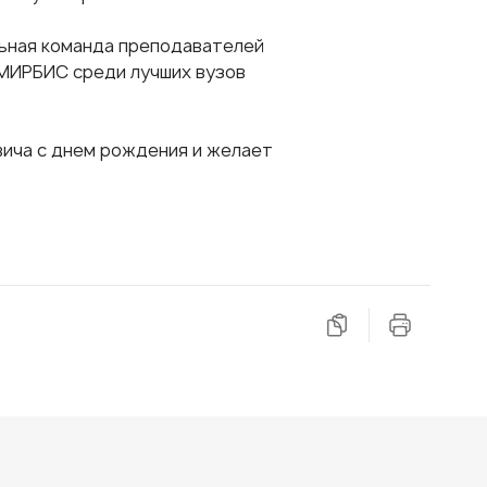
ьная команда преподавателей
 МИРБИС среди лучших вузов
ича с днем рождения и желает