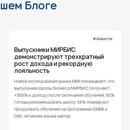
ашем Блоге
#Новости
Выпускники МИРБИС
демонстрируют трехкратный
рост дохода и рекордную
лояльность
Новое исследование рынка MBA показывает, что
выпускники Школы бизнеса МИРБИС получают
+300% к доходу после окончания обучения; 90%
готовы рекомендовать школу; 58% планируют
продолжить обучение на программах EMBA и
DBA, не меняя альма-матер.