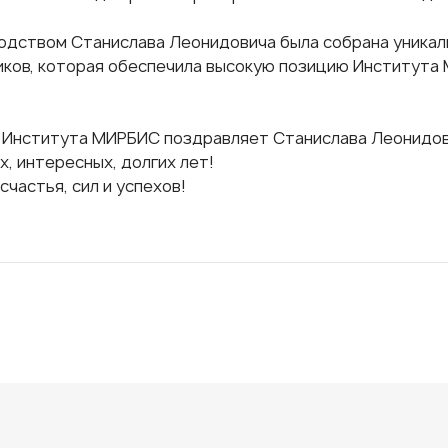
одством Станислава Леонидовича была собрана уникал
иков, которая обеспечила высокую позицию Института
 Института МИРБИС поздравляет Станислава Леонидов
, интересных, долгих лет!
счастья, сил и успехов!