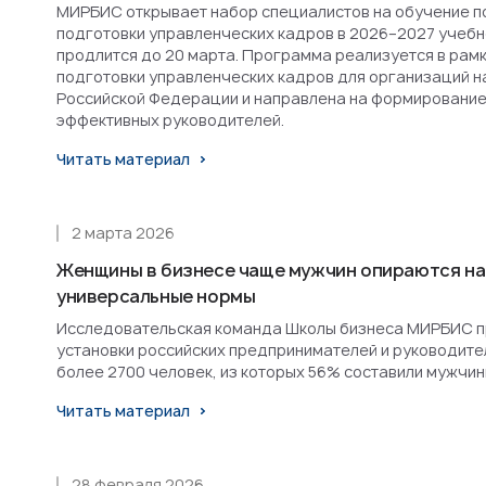
МИРБИС открывает набор специалистов на обучение п
подготовки управленческих кадров в 2026–2027 учебн
продлится до 20 марта. Программа реализуется в рам
подготовки управленческих кадров для организаций н
Российской Федерации и направлена на формирование
эффективных руководителей.
Читать материал
2 марта 2026
Женщины в бизнесе чаще мужчин опираются на
универсальные нормы
Исследовательская команда Школы бизнеса МИРБИС п
установки российских предпринимателей и руководител
более 2700 человек, из которых 56% составили мужчин
Читать материал
28 февраля 2026