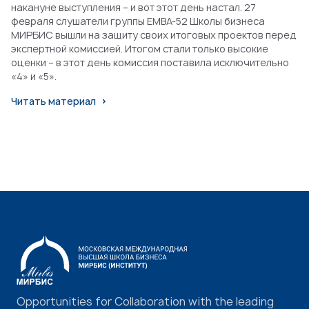
накануне выступления – и вот этот день настал. 27
февраля слушатели группы EMBA-52 Школы бизнеса
МИРБИС вышли на защиту своих итоговых проектов перед
экспертной комиссией. Итогом стали только высокие
оценки – в этот день комиссия поставила исключительно
«4» и «5».
Читать материал
Opportunities for Collaboration with the leading