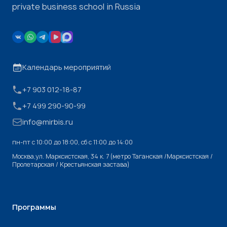
private business school in Russia
Календарь мероприятий
+7 903 012-18-87
+7 499 290-90-99
info@mirbis.ru
пн-пт с 10:00 до 18:00, cб с 11:00 до 14:00
Москва,ул. Марксистская, 34 к. 7 (метро Таганская /Марксистская /
Пролетарская / Крестьянская застава)
Программы