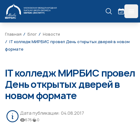
МИРБИС
гла
Главная
Блог
Новости
IT колледж МИРБИС провел День открытых дверей в новом
формате
IT колледж МИРБИС провел
День открытых дверей в
новом формате
Дата публикации:
04.08.2017
676
0