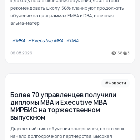
к доходу после окончания обучения; 90% готовы
рекомендовать школу; 58% планируют продолжить
обучение на программах EMBA и DBA, не меняя
альма-матер.
#МВА
#Executive MBA
#DBA
06.08.2026
158
3
#Новости
Более 70 управленцев получили
дипломы MBA и Executive MBA
МИРБИС на торжественном
выпускном
Двухлетний цикл обучения завершился, но это лишь
начало долгосрочного партнерства. Высокая