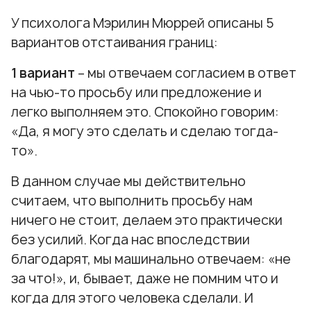
У психолога Мэрилин Мюррей описаны 5
вариантов отстаивания границ:
1 вариант
– мы отвечаем согласием в ответ
на чью-то просьбу или предложение и
легко выполняем это. Спокойно говорим:
«Да, я могу это сделать и сделаю тогда-
то».
В данном случае мы действительно
считаем, что выполнить просьбу нам
ничего не стоит, делаем это практически
без усилий. Когда нас впоследствии
благодарят, мы машинально отвечаем: «не
за что!», и, бывает, даже не помним что и
когда для этого человека сделали. И