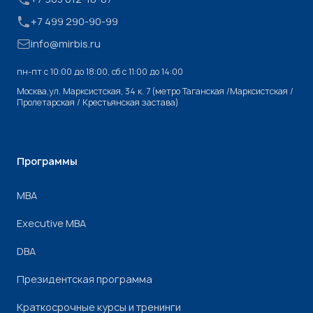
+7 499 290-90-99
info@mirbis.ru
пн-пт с 10:00 до 18:00, cб с 11:00 до 14:00
Москва,ул. Марксистская, 34 к. 7 (метро Таганская /Марксистская /
Пролетарская / Крестьянская застава)
Программы
МВА
Executive MBA
DBA
Президентская программа
Краткосрочные курсы и тренинги