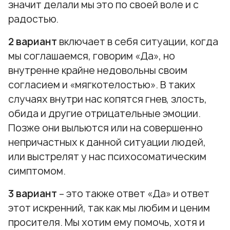
значит делали мы это по своей воле и с
радостью.
2 вариант
включает в себя ситуации, когда
мы соглашаемся, говорим «Да», но
внутренне крайне недовольны своим
согласием и «мягкотелостью». В таких
случаях внутри нас копятся гнев, злость,
обида и другие отрицательные эмоции.
Позже они выльются или на совершенно
непричастных к данной ситуации людей,
или выстрелят у нас психосоматическим
симптомом.
3 вариант
– это также ответ «Да» и ответ
этот искренний, так как мы любим и ценим
просителя. Мы хотим ему помочь, хотя и