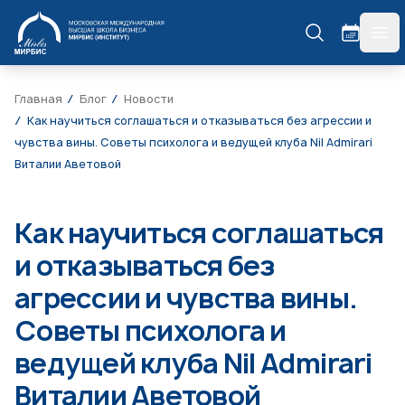
МИРБИС
гла
Главная
Блог
Новости
Как научиться соглашаться и отказываться без агрессии и
чувства вины. Советы психолога и ведущей клуба Nil Admirari
Виталии Аветовой
Как научиться соглашаться
и отказываться без
агрессии и чувства вины.
Советы психолога и
ведущей клуба Nil Admirari
Виталии Аветовой