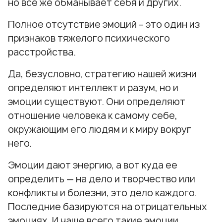
но все же обманывает себя и других.
Полное отсутствие эмоций – это один из
признаков тяжелого психического
расстройства.
Да, безусловно, стратегию нашей жизни
определяют интеллект и разум, но и
эмоции существуют. Они определяют
отношение человека к самому себе,
окружающим его людям и к миру вокруг
него.
Эмоции дают энергию, а вот куда ее
определить — на дело и творчество или
конфликты и болезни, это дело каждого.
Последние базируются на отрицательных
эмоциях. И чаще всего такие эмоции