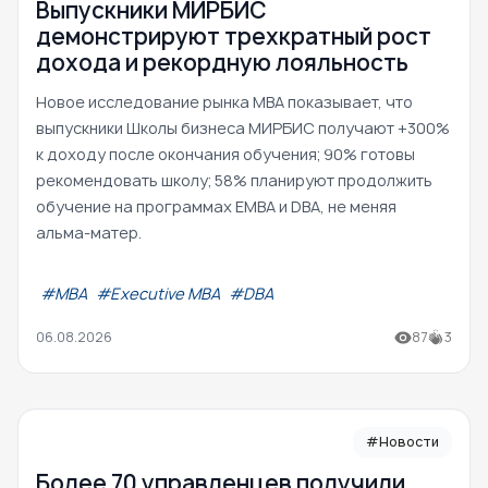
Выпускники МИРБИС
демонстрируют трехкратный рост
дохода и рекордную лояльность
Новое исследование рынка MBA показывает, что
выпускники Школы бизнеса МИРБИС получают +300%
к доходу после окончания обучения; 90% готовы
рекомендовать школу; 58% планируют продолжить
обучение на программах EMBA и DBA, не меняя
альма-матер.
#МВА
#Executive MBA
#DBA
06.08.2026
87
3
#Новости
Более 70 управленцев получили