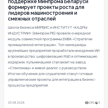
поддержке Минпрома Беларуси
формирует проекты роста для
лидеров машиностроения и
смежных отраслей
Школа бизнеса МИРБИС и ИНСТИТУТ «КАДРЫ
ИНДУСТРИИ» (Минпром РБ) провели очередной
модуль совместной программы EMBA «Стратегии
промышленной интеграции». Топ-менеджеры
крупнейших предприятий проработали внедрение ИИ
в производство, цифровизацию R&D и оптимизацию
издержек. Кульминацией стал визит на завод
«Стекломаш» и живой диалог с руководством.
Итогом обучения для слушателей станут готовые
управленческие проекты для интеграции в бизнес-
процессы предприятий.
03.08.2026
285
3