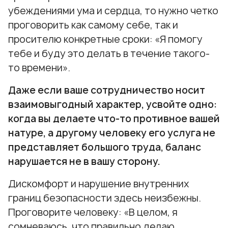
убеждениями ума и сердца, то нужно четко
проговорить как самому себе, так и
просителю конкретные сроки: «Я помогу
тебе и буду это делать в течение такого-
то времени».
Даже если ваше сотрудничество носит
взаимовыгодный характер, усвойте одно:
когда вы делаете что-то противное вашей
натуре, а другому человеку его услуга не
представляет большого труда, баланс
нарушается не в вашу сторону.
Дискомфорт и нарушение внутренних
границ безопасности здесь неизбежны.
Проговорите человеку: «В целом, я
сомневаюсь, что правильно делаю,