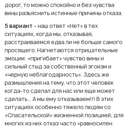
дорог, то можно спокойно и без чувства
вины разъяснить истинные причины отказа.
5 вариант
– наш ответ «Нет» в тех
ситуациях, когда мы, отказывая,
расстраиваемся едва ли не больше самого
просящего. Нагнетаются отрицательные
эмоции: «пригибает» чувство вины и
сильный стыд за собственный эгоизм и
«черную неблагодарность». Здесь же
размышления на тему, что этот человек
когда-то сделал для нас или еще может
сделать… А мы ему отказываем!!! В этих
ситуациях особенно тяжело людям со
«Спасательской» жизненной позицией, для
многих из них отказ часто «равносилен